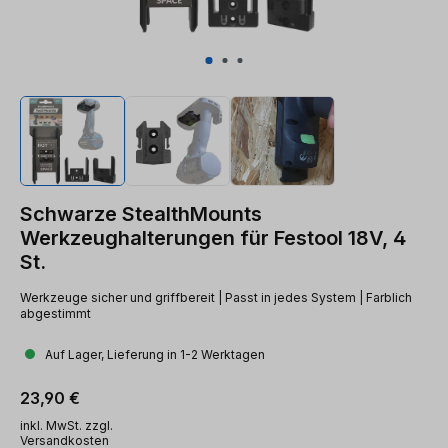
Schwarze StealthMounts
Werkzeughalterungen für Festool 18V, 4
St.
Werkzeuge sicher und griffbereit | Passt in jedes System | Farblich
abgestimmt
Auf Lager, Lieferung in 1-2 Werktagen
Regulärer Preis:
23,90 €
inkl. MwSt. zzgl.
Versandkosten