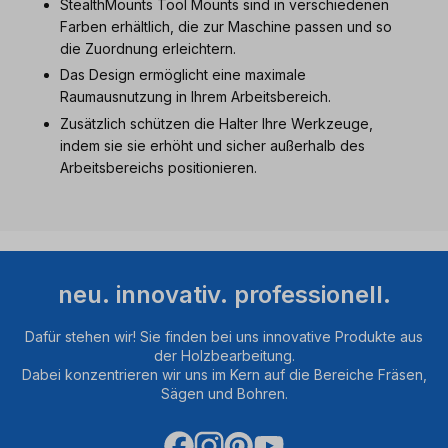
StealthMounts Tool Mounts sind in verschiedenen
Farben erhältlich, die zur Maschine passen und so
die Zuordnung erleichtern.
Das Design ermöglicht eine maximale
Raumausnutzung in Ihrem Arbeitsbereich.
Zusätzlich schützen die Halter Ihre Werkzeuge,
indem sie sie erhöht und sicher außerhalb des
Arbeitsbereichs positionieren.
neu. innovativ. professionell.
Dafür stehen wir! Sie finden bei uns innovative Produkte aus
der Holzbearbeitung.
Dabei konzentrieren wir uns im Kern auf die Bereiche Fräsen,
Sägen und Bohren.