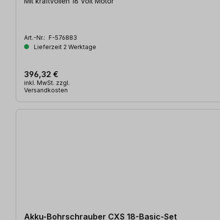
Mit kraftvollen 18 Volt Motor
Art.-Nr.:
F-576883
Lieferzeit 2 Werktage
396,32 €
inkl. MwSt. zzgl.
Versandkosten
Akku-Bohrschrauber CXS 18-Basic-Set