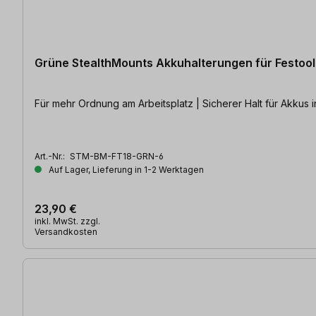
Grüne StealthMounts Akkuhalterungen für Festool 
Für mehr Ordnung am Arbeitsplatz | Sicherer Halt für Akkus i
Art.-Nr.:
STM-BM-FT18-GRN-6
Auf Lager, Lieferung in 1-2 Werktagen
23,90 €
inkl. MwSt. zzgl.
Versandkosten