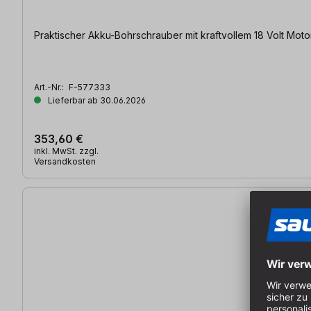
Praktischer Akku-Bohrschrauber mit kraftvollem 18 Volt Moto
Art.-Nr.:
F-577333
Lieferbar ab 30.06.2026
353,60 €
inkl. MwSt. zzgl.
Versandkosten