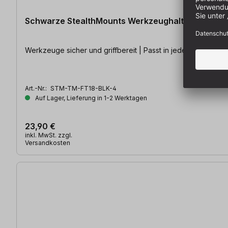
Schwarze StealthMounts Werkzeughalterungen für 
Werkzeuge sicher und griffbereit | Passt in jedes System | 
Art.-Nr.:
STM-TM-FT18-BLK-4
Auf Lager, Lieferung in 1-2 Werktagen
23,90 €
inkl. MwSt. zzgl.
Versandkosten