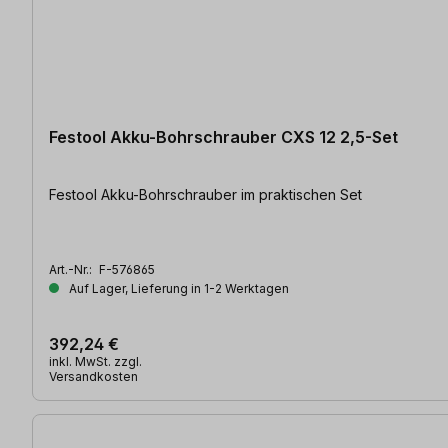
Festool Akku-Bohrschrauber CXS 12 2,5-Set
Festool Akku-Bohrschrauber im praktischen Set
Art.-Nr.:
F-576865
Auf Lager, Lieferung in 1-2 Werktagen
392,24 €
inkl. MwSt. zzgl.
Versandkosten