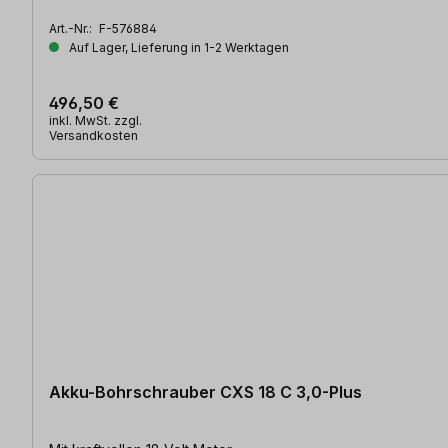
Art.-Nr.:
F-576884
Auf Lager, Lieferung in 1-2 Werktagen
496,50 €
inkl. MwSt. zzgl.
Versandkosten
Akku-Bohrschrauber CXS 18 C 3,0-Plus