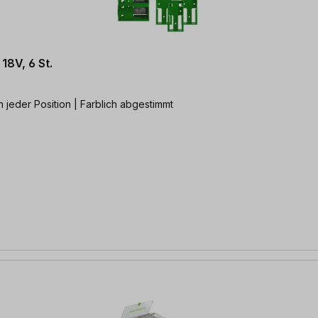
18V, 6 St.
n jeder Position | Farblich abgestimmt