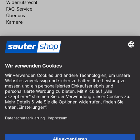
Widerrufsrecht
FAQ-Service
Über uns
Karriere
Vertrag widerrufen
Impressum
AGB
Datenschutz
Cookie-Einstellungen
© 2026 sauter GmbH
inkl. MwSt. / exkl. Versandkosten
* kostenloser Versand ab 150 Euro Bestellwert innerhalb
Deutschlands für die Standard-Paketgrößen - ausgenommen