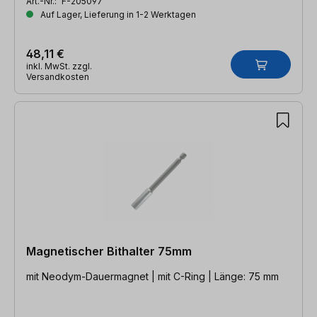
Art.-Nr.:
F-205097
Auf Lager, Lieferung in 1-2 Werktagen
48,11 €
inkl. MwSt. zzgl.
Versandkosten
Magnetischer Bithalter 75mm
mit Neodym-Dauermagnet | mit C-Ring | Länge: 75 mm