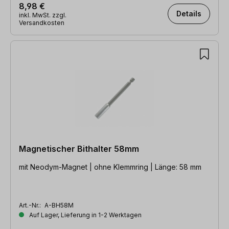
8,98 €
Details
inkl. MwSt. zzgl.
Versandkosten
Magnetischer Bithalter 58mm
mit Neodym-Magnet | ohne Klemmring | Länge: 58 mm
Art.-Nr.:
A-BH58M
Auf Lager, Lieferung in 1-2 Werktagen