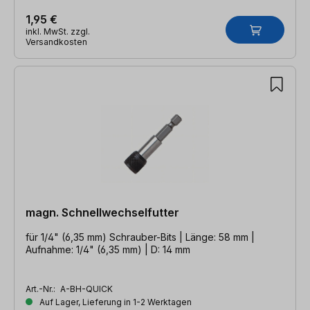
1,95 €
inkl. MwSt. zzgl.
Versandkosten
magn. Schnellwechselfutter
für 1/4" (6,35 mm) Schrauber-Bits | Länge: 58 mm |
Aufnahme: 1/4" (6,35 mm) | D: 14 mm
Art.-Nr.:
A-BH-QUICK
Auf Lager, Lieferung in 1-2 Werktagen