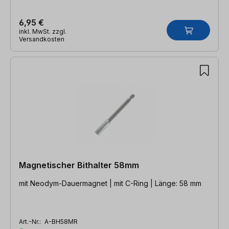
6,95 €
inkl. MwSt. zzgl.
Versandkosten
Magnetischer Bithalter 58mm
mit Neodym-Dauermagnet | mit C-Ring | Länge: 58 mm
Art.-Nr.:
A-BH58MR