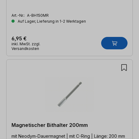
Art.-Nr.:
A-BH150MR
Auf Lager, Lieferung in 1-2 Werktagen
6,95 €
inkl. MwSt. zzgl.
Versandkosten
Magnetischer Bithalter 200mm
mit Neodym-Dauermagnet | mit C-Ring | Länge: 200 mm