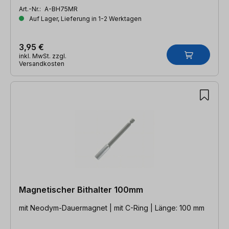
Art.-Nr.:
A-BH75MR
Auf Lager, Lieferung in 1-2 Werktagen
3,95 €
inkl. MwSt. zzgl.
Versandkosten
Magnetischer Bithalter 100mm
mit Neodym-Dauermagnet | mit C-Ring | Länge: 100 mm