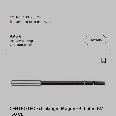
Art.-Nr.:
A-BH200MR
Nachschub ist unterwegs
9,95 €
Details
inkl. MwSt. zzgl.
Versandkosten
CENTROTEC Extralanger Magnet-Bithalter BV
150 CE