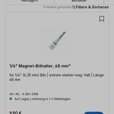
Handgriff
Bithalter
Filtern & Sortieren
13 Artikel gefunden
13 Artikel gefunden
1/4" Magnet-Bithalter, 68 mm"
für 1/4" (6,35 mm) Bits | extrem starker mag. Halt | Länge:
68 mm
Art.-Nr.:
A-BH-2XM
Auf Lager, Lieferung in 1-2 Werktagen
9,90 €