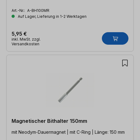
Art.-Nr.:
A-BH100MR
Auf Lager, Lieferung in 1-2 Werktagen
5,95 €
inkl. MwSt. zzgl.
Versandkosten
Magnetischer Bithalter 150mm
mit Neodym-Dauermagnet | mit C-Ring | Länge: 150 mm