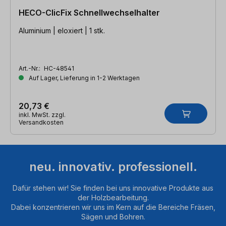
HECO-ClicFix Schnellwechselhalter
Aluminium | eloxiert | 1 stk.
Art.-Nr.:
HC-48541
Auf Lager, Lieferung in 1-2 Werktagen
20,73 €
inkl. MwSt. zzgl.
Versandkosten
neu. innovativ. professionell.
Dafür stehen wir! Sie finden bei uns innovative Produkte aus
der Holzbearbeitung.
Dabei konzentrieren wir uns im Kern auf die Bereiche Fräsen,
Sägen und Bohren.