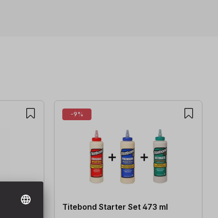
-9%
Titebond Starter Set 473 ml
r