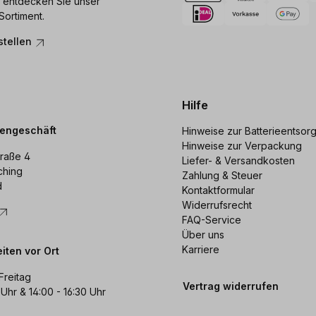
 entdecken Sie unser
Sortiment.
stellen
Hilfe
dengeschäft
Hinweise zur Batterieentsor
Hinweise zur Verpackung
raße 4
Liefer- & Versandkosten
ching
Zahlung & Steuer
d
Kontaktformular
Widerrufsrecht
FAQ-Service
Über uns
Karriere
iten vor Ort
Freitag
Vertrag widerrufen
 Uhr & 14:00 - 16:30 Uhr