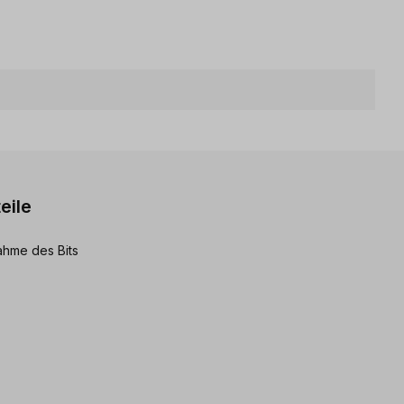
eile
ahme des Bits