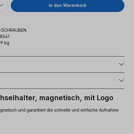
In den Warenkorb
-SCHRAUBEN
8541
9 kg
g
selhalter, magnetisch, mit Logo
agnetisch und garantiert die schnelle und einfache Aufnahme