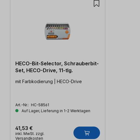
HECO-Bit-Selector, Schrauberbit-
Set, HECO-Drive, 11-tlg.
mit Farbkodierung | HECO-Drive
Art.-Nr.:
HC-58561
Auf Lager, Lieferung in 1-2 Werktagen
41,53 €
inkl. MwSt. zzgl.
Versandkosten