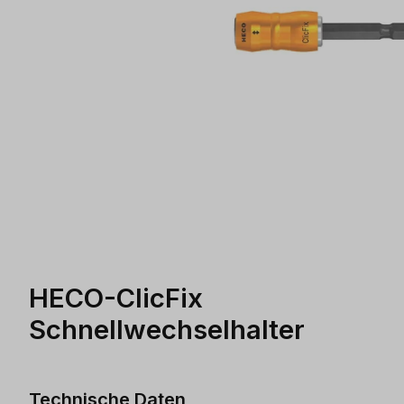
HECO-ClicFix
Schnellwechselhalter
Technische Daten