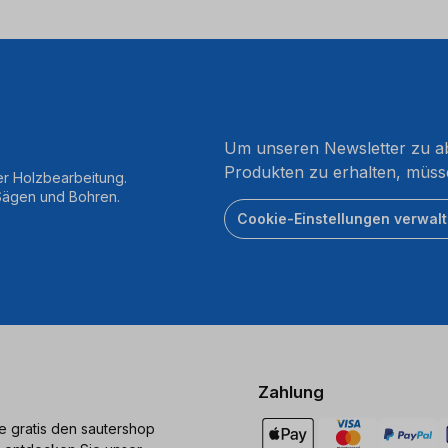
Um unseren Newsletter zu ab
Produkten zu erhalten, müss
er Holzbearbeitung.
 Sägen und Bohren.
Cookie-Einstellungen verwal
Zahlung
ie gratis den sautershop