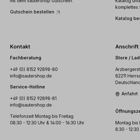
mit dem sautershop Gutschein.
Katalog und
komplettes 
Gutschein bestellen
Katalog be
Kontakt
Anschrift
Fachberatung
Store / La
+49 (0) 8152 92898-80
Arzbergerst
info@sautershop.de
82211 Herrs
Deutschlan
Service-Hotline
Anfahrt
+49 (0) 8152 92898-81
info@sautershop.de
Öffnungsze
Telefonzeit Montag bis Freitag
08:30 - 12:30 Uhr & 14:00 - 16:30 Uhr
Montag bis 
8:30 - 12:30