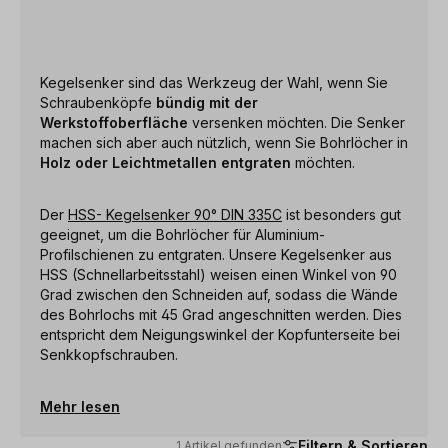
Kegelsenker sind das Werkzeug der Wahl, wenn Sie
Schraubenköpfe
bündig mit der
Werkstoffoberfläche
versenken möchten. Die Senker
machen sich aber auch nützlich, wenn Sie Bohrlöcher in
Holz oder Leichtmetallen entgraten
möchten.
Der
HSS- Kegelsenker 90° DIN 335C
ist besonders gut
geeignet, um die Bohrlöcher für Aluminium-
Profilschienen zu entgraten. Unsere Kegelsenker aus
HSS (Schnellarbeitsstahl) weisen einen Winkel von 90
Grad zwischen den Schneiden auf, sodass die Wände
des Bohrlochs mit 45 Grad angeschnitten werden. Dies
entspricht dem Neigungswinkel der Kopfunterseite bei
Senkkopfschrauben.
Mehr lesen
Filtern & Sortieren
1 Artikel gefunden