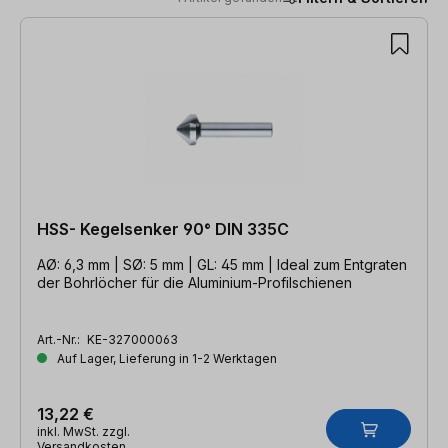
1 Artikel gefunden
HSS- Kegelsenker 90° DIN 335C
AØ: 6,3 mm | SØ: 5 mm | GL: 45 mm | Ideal zum Entgraten
der Bohrlöcher für die Aluminium-Profilschienen
Art.-Nr.:
KE-327000063
Auf Lager, Lieferung in 1-2 Werktagen
13,22 €
inkl. MwSt. zzgl.
Versandkosten