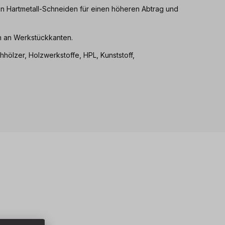
ten Hartmetall-Schneiden für einen höheren Abtrag und
en an Werkstückkanten.
hhölzer, Holzwerkstoffe, HPL, Kunststoff,