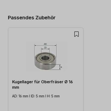
Passendes Zubehör
Kugellager für Oberfräser Ø 16
mm
AD: 16 mm l ID: 5 mm l H: 5 mm