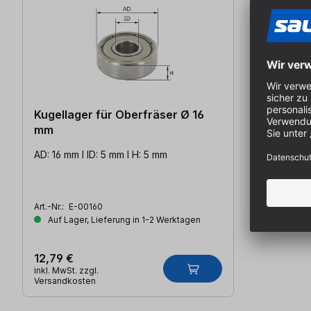
Kugellager für Oberfräser Ø 16
mm
AD: 16 mm l ID: 5 mm l H: 5 mm
Art.-Nr.:
E-00160
Auf Lager, Lieferung in 1-2 Werktagen
12,79 €
inkl. MwSt. zzgl.
Versandkosten
Produktgalerie überspringen