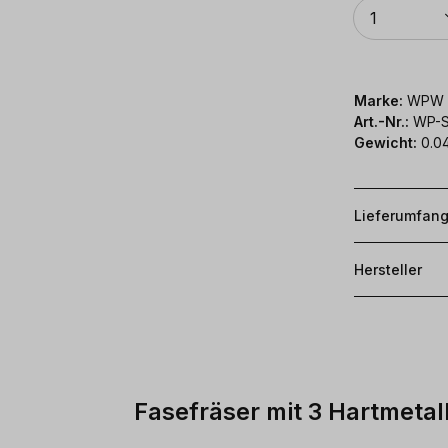
Anzahl
1
Marke:
WPW
Art.-Nr.:
WP-S
Gewicht:
0.0
Lieferumfan
Hersteller
Fasefräser mit 3 Hartmetal