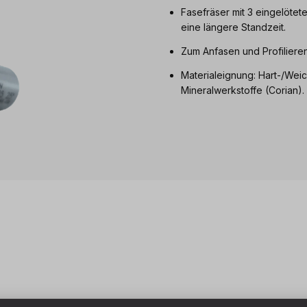
Fasefräser mit 3 eingelöte
eine längere Standzeit.
Zum Anfasen und Profilier
Materialeignung: Hart-/Weic
Mineralwerkstoffe (Corian).