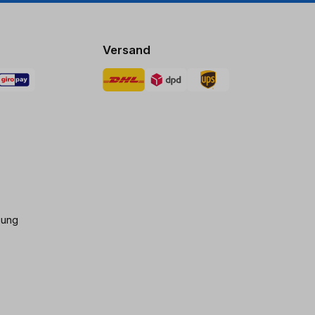
Versand
gung