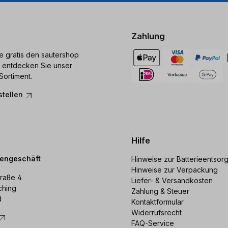
Zahlung
ie gratis den sautershop
 entdecken Sie unser
Sortiment.
stellen
Hilfe
dengeschäft
Hinweise zur Batterieentsor
Hinweise zur Verpackung
raße 4
Liefer- & Versandkosten
ching
Zahlung & Steuer
d
Kontaktformular
Widerrufsrecht
FAQ-Service