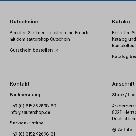
Gutscheine
Katalog
Bereiten Sie Ihren Liebsten eine Freude
Bestellen S
mit dem sautershop Gutschein.
Katalog und
komplettes 
Gutschein bestellen
Katalog be
Kontakt
Anschrift
Fachberatung
Store / La
+49 (0) 8152 92898-80
Arzbergerst
info@sautershop.de
82211 Herrs
Deutschlan
Service-Hotline
Anfahrt
+49 (0) 8152 92898-81