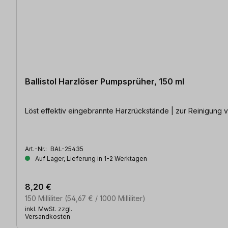
Ballistol Harzlöser Pumpsprüher, 150 ml
Löst effektiv eingebrannte Harzrückstände | zur Reinigun
Art.-Nr.:
BAL-25435
Auf Lager, Lieferung in 1-2 Werktagen
8,20 €
150 Milliliter
(54,67 € / 1000 Milliliter)
inkl. MwSt. zzgl.
Versandkosten