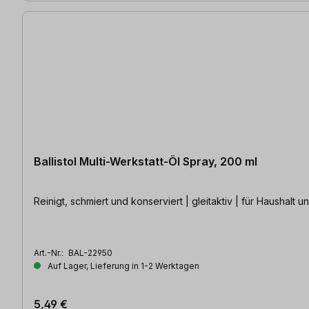
Ballistol Multi-Werkstatt-Öl Spray, 200 ml
Reinigt, schmiert und konserviert | gleitaktiv | für Haushalt u
Art.-Nr.:
BAL-22950
Auf Lager, Lieferung in 1-2 Werktagen
5,49 €