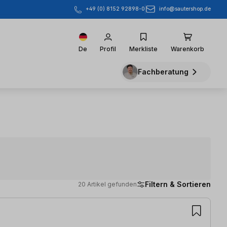
info@sautershop.de
+49 (0) 8152 92898-0
De
Profil
Merkliste
Warenkorb
Fachberatung
Filtern & Sortieren
20 Artikel gefunden