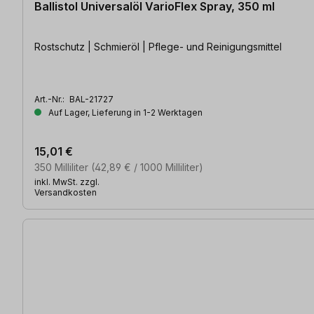
Ballistol Universalöl VarioFlex Spray, 350 ml
Rostschutz | Schmieröl | Pflege- und Reinigungsmittel
Art.-Nr.:
BAL-21727
Auf Lager, Lieferung in 1-2 Werktagen
15,01 €
350 Milliliter
(42,89 € / 1000 Milliliter)
inkl. MwSt. zzgl.
Versandkosten