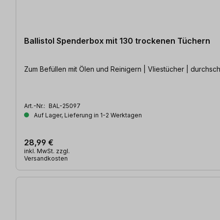
Ballistol Spenderbox mit 130 trockenen Tüchern
Zum Befüllen mit Ölen und Reinigern | Vliestücher | durchsch
Art.-Nr.:
BAL-25097
Auf Lager, Lieferung in 1-2 Werktagen
28,99 €
inkl. MwSt. zzgl.
Versandkosten