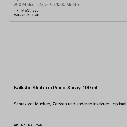
200 Milliliter
(27,45 € / 1000 Milliliter)
inkl. MwSt. zzgl.
Versandkosten
Ballistol Stichfrei Pump-Spray, 100 ml
Schutz vor Mücken, Zecken und anderen Insekten | optimal f
Art.-Nr.:
BAL-26800