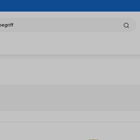
egriff