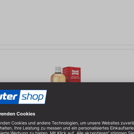
g | Arzneimittelqualität