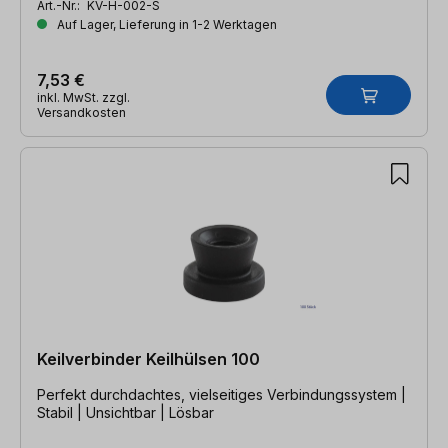
Art.-Nr.:
KV-H-002-S
Auf Lager, Lieferung in 1-2 Werktagen
7,53 €
inkl. MwSt. zzgl.
Versandkosten
Keilverbinder Keilhülsen 100
Perfekt durchdachtes, vielseitiges Verbindungssystem |
Stabil | Unsichtbar | Lösbar