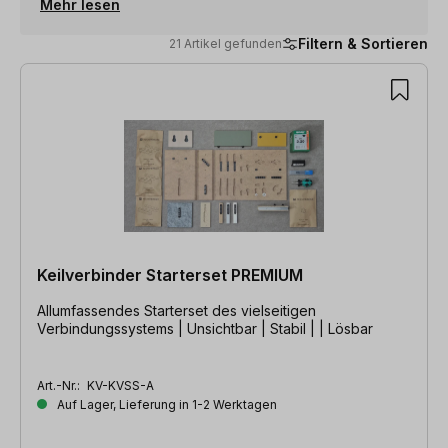
Mehr lesen
Filtern & Sortieren
21 Artikel gefunden
21 Artikel gefunden
Keilverbinder Starterset PREMIUM
Allumfassendes Starterset des vielseitigen
Verbindungssystems | Unsichtbar | Stabil | | Lösbar
Art.-Nr.:
KV-KVSS-A
Auf Lager, Lieferung in 1-2 Werktagen