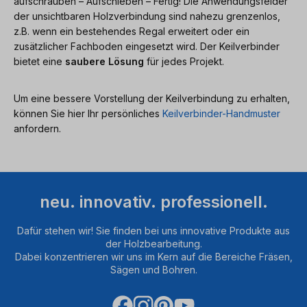
aufschrauben – Aufschieben – Fertig! Die Anwendungsfelder
der unsichtbaren Holzverbindung sind nahezu grenzenlos,
z.B. wenn ein bestehendes Regal erweitert oder ein
zusätzlicher Fachboden eingesetzt wird. Der Keilverbinder
bietet eine
saubere Lösung
für jedes Projekt.
Um eine bessere Vorstellung der Keilverbindung zu erhalten,
können Sie hier Ihr persönliches
Keilverbinder-Handmuster
anfordern.
neu. innovativ. professionell.
Dafür stehen wir! Sie finden bei uns innovative Produkte aus
der Holzbearbeitung.
Dabei konzentrieren wir uns im Kern auf die Bereiche Fräsen,
Sägen und Bohren.