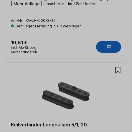
| Mehr Auflage | Unsichtbar | Im 32er Raster
Art.-Nr.:
KV-LH-000-S-20
Auf Lager, Lieferung in 1-2 Werktagen
10,81 €
inkl. MwSt. zzgl.
Versandkosten
Keilverbinder Langhülsen 5/1, 20