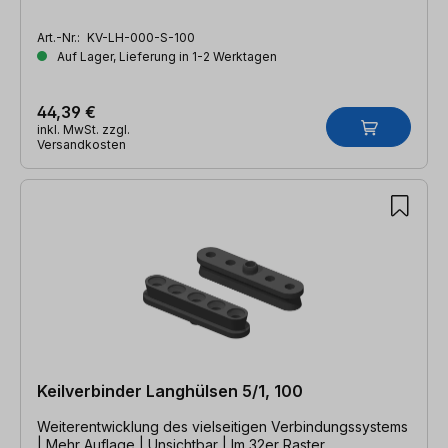
Art.-Nr.:
KV-LH-000-S-100
Auf Lager, Lieferung in 1-2 Werktagen
44,39 €
inkl. MwSt. zzgl.
Versandkosten
Keilverbinder Langhülsen 5/1, 100
Weiterentwicklung des vielseitigen Verbindungssystems
| Mehr Auflage | Unsichtbar | Im 32er Raster