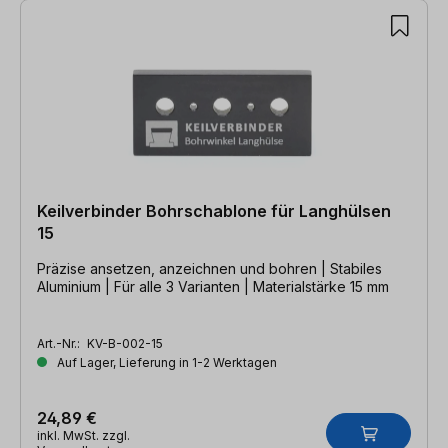
Keilverbinder Bohrschablone für Langhülsen
15
Präzise ansetzen, anzeichnen und bohren | Stabiles
Aluminium | Für alle 3 Varianten | Materialstärke 15 mm
Art.-Nr.:
KV-B-002-15
Auf Lager, Lieferung in 1-2 Werktagen
24,89 €
inkl. MwSt. zzgl.