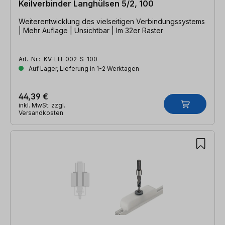
Keilverbinder Langhülsen 5/2, 100
Weiterentwicklung des vielseitigen Verbindungssystems
| Mehr Auflage | Unsichtbar | Im 32er Raster
Art.-Nr.:
KV-LH-002-S-100
Auf Lager, Lieferung in 1-2 Werktagen
44,39 €
inkl. MwSt. zzgl.
Versandkosten