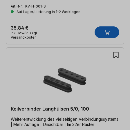
Art.-Nr.:
KV-H-001-S
Auf Lager, Lieferung in 1-2 Werktagen
35,84 €
inkl. MwSt. zzgl.
Versandkosten
Keilverbinder Langhülsen 5/0, 100
Weiterentwicklung des vielseitigen Verbindungssystems
| Mehr Auflage | Unsichtbar | Im 32er Raster