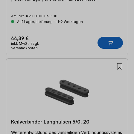
Art.-Nr.:
KV-LH-001-S-100
Auf Lager, Lieferung in 1-2 Werktagen
44,39 €
inkl. MwSt. zzgl.
Versandkosten
Keilverbinder Langhülsen 5/0, 20
Weiterentwicklung des vielseitigen Verbindungssystems