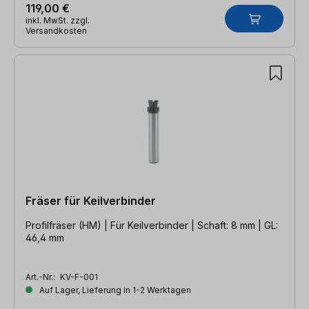
119,00 €
inkl. MwSt. zzgl.
Versandkosten
Fräser für Keilverbinder
Profilfräser (HM) | Für Keilverbinder | Schaft: 8 mm | GL:
46,4 mm
Art.-Nr.:
KV-F-001
Auf Lager, Lieferung in 1-2 Werktagen