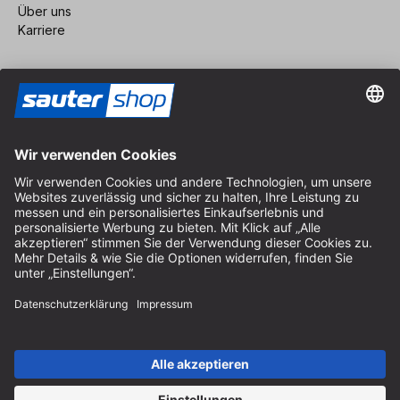
Über uns
Karriere
Vertrag widerrufen
Impressum
AGB
Datenschutz
Cookie-Einstellungen
© 2026 sauter GmbH
inkl. MwSt. / exkl. Versandkosten
* kostenloser Versand ab 150 Euro Bestellwert innerhalb
Deutschlands für die Standard-Paketgrößen - ausgenommen
Sperrgut und Fracht
In Abh. des Lieferlandes kann die MwSt. an der Kasse variieren.