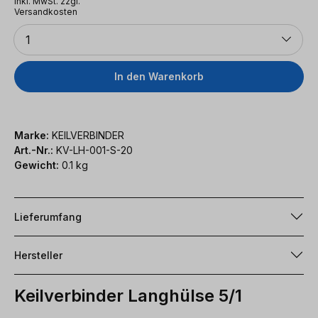
inkl. MwSt. zzgl.
Versandkosten
Anzahl
1
In den Warenkorb
Marke:
KEILVERBINDER
Art.-Nr.:
KV-LH-001-S-20
Gewicht:
0.1 kg
Lieferumfang
Hersteller
Keilverbinder Langhülse 5/1