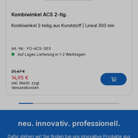
Kombiwinkel ACS 2-tlg.
Kombiwinkel 2-teilig aus Kunststoff | Lineal 300 mm
Art.-Nr.:
FO-ACS-303
Auf Lager, Lieferung in 1-2 Werktagen
21,47 €
14,95 €
inkl. MwSt. zzgl.
Versandkosten
neu. innovativ. professionell.
Dafür stehen wir! Sie finden bei uns innovative Produkte aus