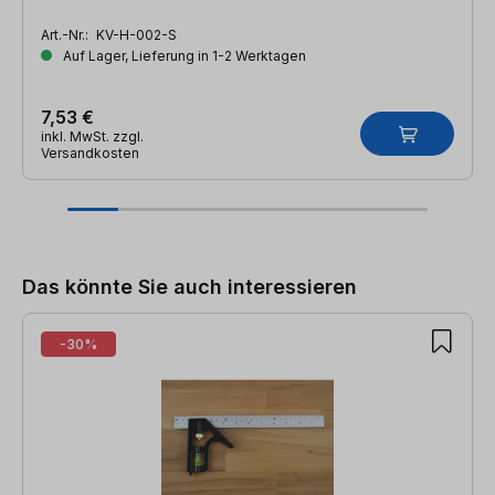
Art.-Nr.:
KV-H-002-S
Auf Lager, Lieferung in 1-2 Werktagen
7,53 €
inkl. MwSt. zzgl.
Versandkosten
Produktgalerie überspringen
Das könnte Sie auch interessieren
-30%