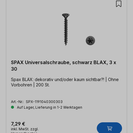
SPAX Universalschraube, schwarz BLAX, 3 x
30
Spax BLAX: dekorativ und/oder kaum sichtbar?! | Ohne
Vorbohren | 200 St.
Art.-Nr.:
SPX-1191040300303
Auf Lager, Lieferung in 1-2 Werktagen
7,29 €
inkl. MwSt. zzgl.