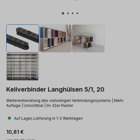
Keilverbinder Langhülsen 5/1, 20
Weiterentwicklung des vielseitigen Verbindungssystems | Mehr
Auflage | Unsichtbar | Im 32er Raster
Auf Lager, Lieferung in 1-2 Werktagen
Regulärer Preis:
10,81 €