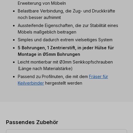
Erweiterung von Möbeln
Belastbare Verbindung, die Zug- und Druckkräfte
noch besser aufnimmt
Aussteifende Eigenschaften, die zur Stabilität eines
Möbels maßgeblich beitragen
Simples und dadurch extrem vielseitiges System
5 Bohrungen, 1 Zentrierstift, in jeder Hülse für
Montage in Ø5mm Bohrungen
Leicht montierbar mit Ø3mm Senkkopfschrauben
(Länge nach Materialstärke)
Passend zu Profilnuten, die mit dem
Fräser für
Keilverbinder
hergestellt werden
Produktgalerie überspringen
Passendes Zubehör