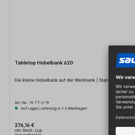
Tabletop Hobelbank 620
Die kleine Hobelbank auf der Werkbank | Stabil | Vollwert
Art.-Nr.:
PI-TT-2-19
Auf Lager, Lieferung in 1-2 Werktagen
276,16 €
inkl. MwSt. zzgl.
Versandkosten