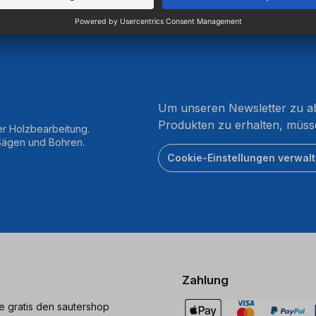
Um unseren Newsletter zu ab
Produkten zu erhalten, müss
er Holzbearbeitung.
 Sägen und Bohren.
Cookie-Einstellungen verwal
Zahlung
ie gratis den sautershop