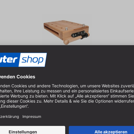
ige Vorderzange | 4x Bankhaken