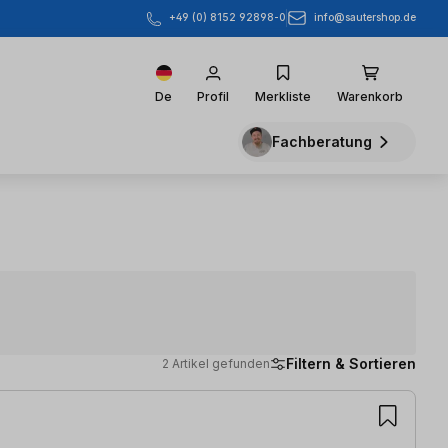
info@sautershop.de
+49 (0) 8152 92898-0
De
Profil
Merkliste
Warenkorb
Fachberatung
Filtern & Sortieren
2 Artikel gefunden