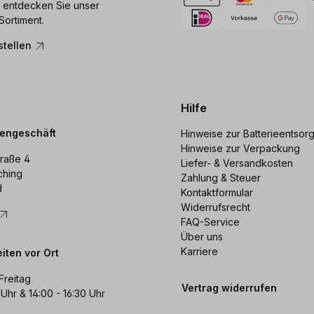
 entdecken Sie unser
Sortiment.
stellen
Hilfe
dengeschäft
Hinweise zur Batterieentsor
Hinweise zur Verpackung
raße 4
Liefer- & Versandkosten
ching
Zahlung & Steuer
d
Kontaktformular
Widerrufsrecht
FAQ-Service
Über uns
Karriere
iten vor Ort
Freitag
Vertrag widerrufen
 Uhr & 14:00 - 16:30 Uhr