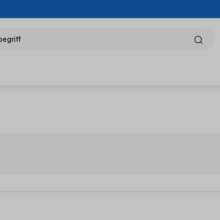
egriff