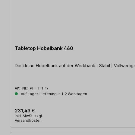
Tabletop Hobelbank 460
Die kleine Hobelbank auf der Werkbank | Stabil | Vollwert
Art.-Nr.:
PI-TT-1-19
Auf Lager, Lieferung in 1-2 Werktagen
231,43 €
inkl. MwSt. zzgl.
Versandkosten