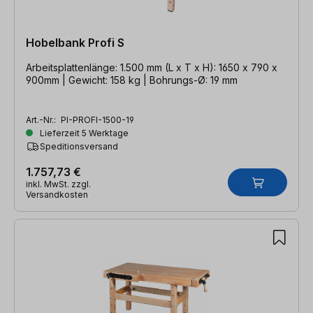
Hobelbank Profi S
Arbeitsplattenlänge: 1.500 mm (L x T x H): 1650 x 790 x
900mm | Gewicht: 158 kg | Bohrungs-Ø: 19 mm
Art.-Nr.:
PI-PROFI-1500-19
Lieferzeit 5 Werktage
Speditionsversand
1.757,73 €
inkl. MwSt. zzgl.
Versandkosten