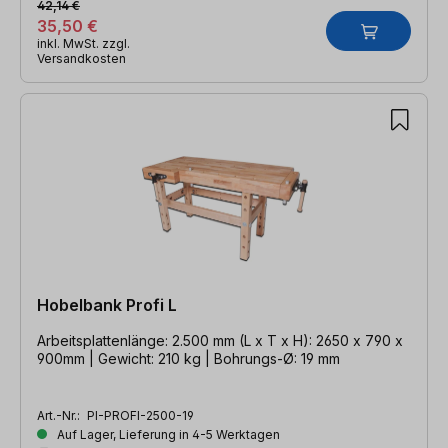
42,14 €
35,50 €
inkl. MwSt. zzgl.
Versandkosten
Hobelbank Profi L
Arbeitsplattenlänge: 2.500 mm (L x T x H): 2650 x 790 x
900mm | Gewicht: 210 kg | Bohrungs-Ø: 19 mm
Art.-Nr.:
PI-PROFI-2500-19
Auf Lager, Lieferung in 4-5 Werktagen