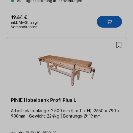
Auf Lager, Lieferung in 1-2 Werktagen
19,64 €
inkl. MwSt. zzgl.
Versandkosten
PINIE Hobelbank Profi Plus L
Arbeitsplattenlänge: 2.500 mm (L x T x H): 2650 x 790 x
900mm | Gewicht: 224kg | Bohrungs-Ø: 19 mm
Art.-Nr.:
PI-PLUS-2500-19