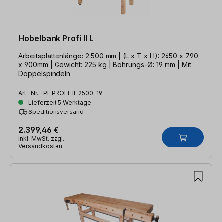
Hobelbank Profi II L
Arbeitsplattenlänge: 2.500 mm | (L x T x H): 2650 x 790
x 900mm | Gewicht: 225 kg | Bohrungs-Ø: 19 mm | Mit
Doppelspindeln
Art.-Nr.:
PI-PROFI-II-2500-19
Lieferzeit 5 Werktage
Speditionsversand
2.399,46 €
inkl. MwSt. zzgl.
Versandkosten