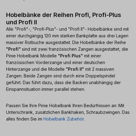
Hobelbänke der Reihen Profi, Profi-Plus
und Profi II
Alle "Profi"-, "Profi-Plus"- und "Profi II"- Hobelbänke sind mit
einer durchgängig 120 mm starken Bankplatte aus drei Lagen
massiver Rotbuche ausgestattet. Die Hobelbänke der Reihe
"Profi"
sind mit zwei französischen Zangen ausgestattet, die
Pinie Hobelbank Modelle
"Profi Plus"
mit einer
französischen Vorderzange und einer deutschen
Hinterzange und die Modelle
"Profi II"
mit 2 massiven
Zangen. Beide Zangen sind durch eine Doppelspindel
geführt. Das führt dazu, dass die Backen unabhängig der
Einspannsituation immer parallel stehen.
Passen Sie Ihre Pinie Hobelbank Ihren Bedürfnissen an: Mit
Unterschrank, zusätzlichen Bankhaken, Schraubzwingen. Das
alles finden Sie im
Hobelbank Zubehör
.