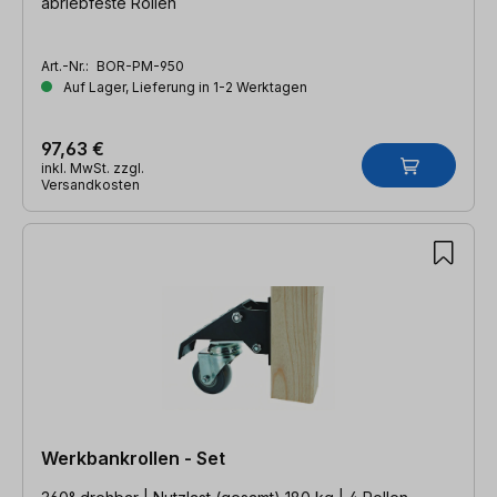
abriebfeste Rollen
Art.-Nr.:
BOR-PM-950
Auf Lager, Lieferung in 1-2 Werktagen
97,63 €
inkl. MwSt. zzgl.
Versandkosten
Werkbankrollen - Set