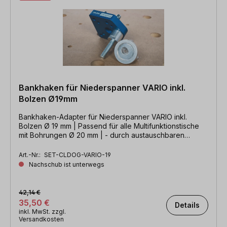
Bankhaken für Niederspanner VARIO inkl.
Bolzen Ø19mm
Bankhaken-Adapter für Niederspanner VARIO inkl.
Bolzen Ø 19 mm | Passend für alle Multifunktionstische
mit Bohrungen Ø 20 mm | - durch austauschbaren
Bolzen auch für Ø 25,4 mm & Ø 30 mm
Art.-Nr.:
SET-CLDOG-VARIO-19
Nachschub ist unterwegs
42,14 €
35,50 €
Details
inkl. MwSt. zzgl.
Versandkosten