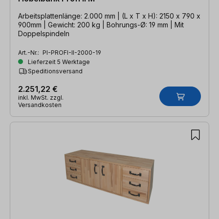
Arbeitsplattenlänge: 2.000 mm | (L x T x H): 2150 x 790 x
900mm | Gewicht: 200 kg | Bohrungs-Ø: 19 mm | Mit
Doppelspindeln
Art.-Nr.:
PI-PROFI-II-2000-19
Lieferzeit 5 Werktage
Speditionsversand
2.251,22 €
inkl. MwSt. zzgl.
Versandkosten