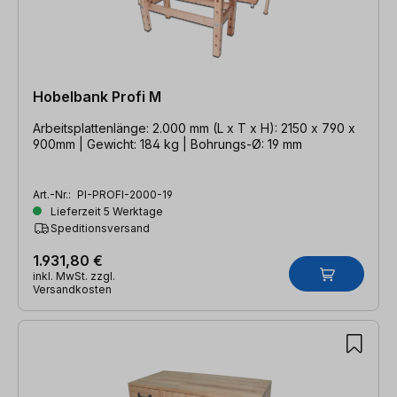
Hobelbank Profi M
Arbeitsplattenlänge: 2.000 mm (L x T x H): 2150 x 790 x
900mm | Gewicht: 184 kg | Bohrungs-Ø: 19 mm
Art.-Nr.:
PI-PROFI-2000-19
Lieferzeit 5 Werktage
Speditionsversand
1.931,80 €
inkl. MwSt. zzgl.
Versandkosten