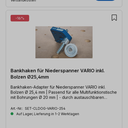
Versandkosten
-16%
Bankhaken für Niederspanner VARIO inkl.
Bolzen Ø25,4mm
Bankhaken-Adapter für Niederspanner VARIO inkl.
Bolzen Ø 25,4 mm | Passend für alle Multifunktionstische
mit Bohrungen Ø 20 mm | - durch austauschbaren
Bolzen auch für Ø 19 mm & Ø 30 mm
Art.-Nr.:
SET-CLDOG-VARIO-254
Auf Lager, Lieferung in 1-2 Werktagen