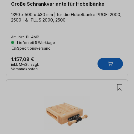
Große Schrankvariante für Hobelbänke
1390 x 500 x 430 mm | für die Hobelbänke PROFI 2000,
2500 | &- PLUS 2000, 2500
Art.-Nr.:
PI-4MP
Lieferzeit 5 Werktage
Speditionsversand
1.157,08 €
inkl. MwSt. zzgl.
Versandkosten