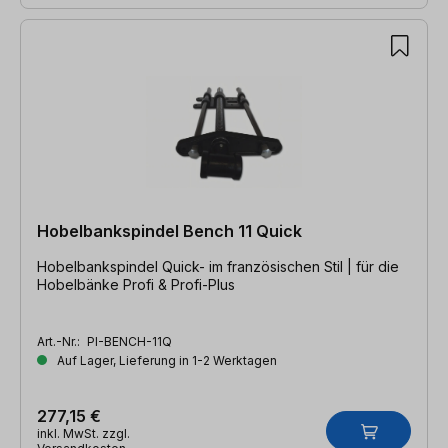
Hobelbankspindel Bench 11 Quick
Hobelbankspindel Quick- im französischen Stil | für die
Hobelbänke Profi & Profi-Plus
Art.-Nr.:
PI-BENCH-11Q
Auf Lager, Lieferung in 1-2 Werktagen
277,15 €
inkl. MwSt. zzgl.