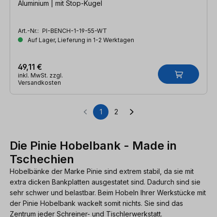
Aluminium | mit Stop-Kugel
Art.-Nr.:
PI-BENCH-1-19-55-WT
Auf Lager, Lieferung in 1-2 Werktagen
49,11 €
inkl. MwSt. zzgl.
Versandkosten
1
2
Seite
Seite
Die Pinie Hobelbank - Made in
Tschechien
Hobelbänke der Marke Pinie sind extrem stabil, da sie mit
extra dicken Bankplatten ausgestatet sind. Dadurch sind sie
sehr schwer und belastbar. Beim Hobeln Ihrer Werkstücke mit
der Pinie Hobelbank wackelt somit nichts. Sie sind das
Zentrum jeder Schreiner- und Tischlerwerkstatt.