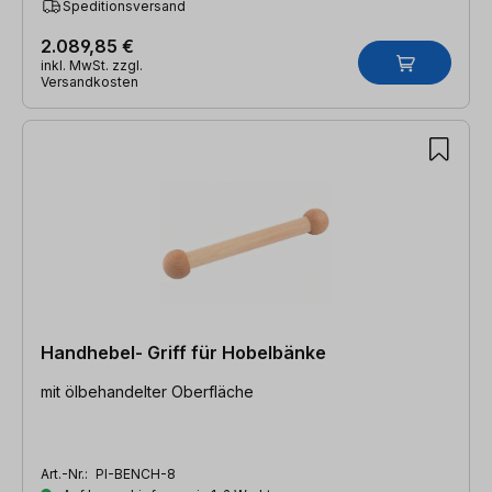
Speditionsversand
2.089,85 €
inkl. MwSt. zzgl.
Versandkosten
Handhebel- Griff für Hobelbänke
mit ölbehandelter Oberfläche
Art.-Nr.:
PI-BENCH-8