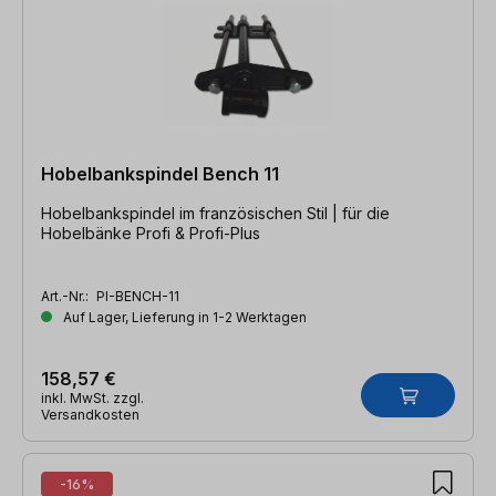
Hobelbankspindel Bench 11
Hobelbankspindel im französischen Stil | für die
Hobelbänke Profi & Profi-Plus
Art.-Nr.:
PI-BENCH-11
Auf Lager, Lieferung in 1-2 Werktagen
158,57 €
inkl. MwSt. zzgl.
Versandkosten
-16%