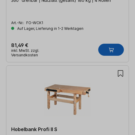
360° drehbar | Nutzlast (gesamt) 180 kg | 4 Rollen
Art.-Nr.:
FO-WCK1
Auf Lager, Lieferung in 1-2 Werktagen
81,49 €
inkl. MwSt. zzgl.
Versandkosten
Hobelbank Profi II S