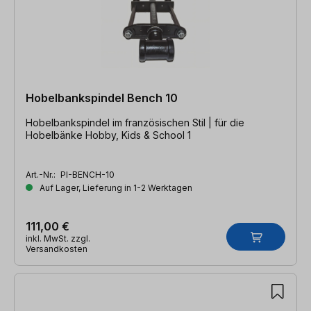
Hobelbankspindel Bench 10
Hobelbankspindel im französischen Stil | für die
Hobelbänke Hobby, Kids & School 1
Art.-Nr.:
PI-BENCH-10
Auf Lager, Lieferung in 1-2 Werktagen
111,00 €
inkl. MwSt. zzgl.
Versandkosten