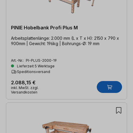
PINIE Hobelbank Profi Plus M
Arbeitsplattenlänge: 2.000 mm (L x T x H): 2150 x 790 x
900mm | Gewicht: 196kg | Bohrungs-Ø: 19 mm
Art.-Nr.:
PI-PLUS-2000-19
Lieferzeit 5 Werktage
Speditionsversand
2.088,15 €
inkl. MwSt. zzgl.
Versandkosten