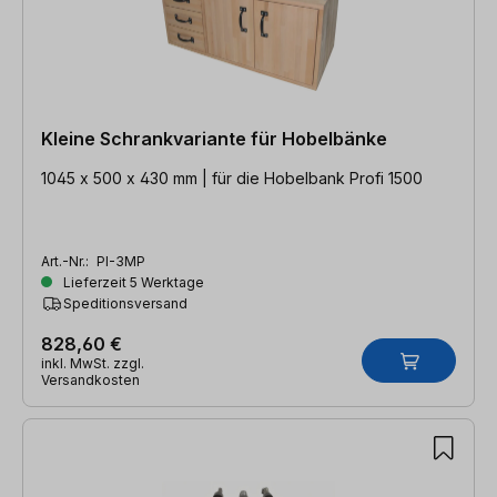
Kleine Schrankvariante für Hobelbänke
1045 x 500 x 430 mm | für die Hobelbank Profi 1500
Art.-Nr.:
PI-3MP
Lieferzeit 5 Werktage
Speditionsversand
828,60 €
inkl. MwSt. zzgl.
Versandkosten