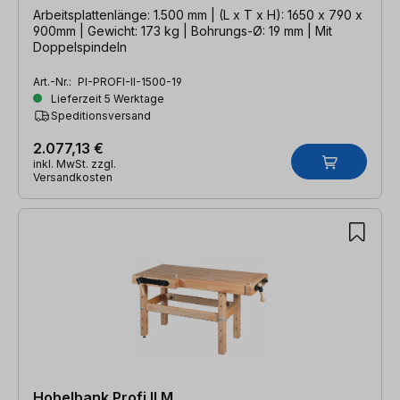
Arbeitsplattenlänge: 1.500 mm | (L x T x H): 1650 x 790 x
900mm | Gewicht: 173 kg | Bohrungs-Ø: 19 mm | Mit
Doppelspindeln
Art.-Nr.:
PI-PROFI-II-1500-19
Lieferzeit 5 Werktage
Speditionsversand
2.077,13 €
inkl. MwSt. zzgl.
Versandkosten
Hobelbank Profi II M