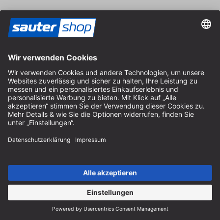
Versand
Kontakt
Fachberatung
+49 (0) 8152 92898-80
info@sautershop.de
Service-Hotline
+49 (0) 8152 92898-81
info@sautershop.de
Telefonzeit Montag bis Freitag
08:30 - 12:30 Uhr & 14:00 - 16:30 Uhr