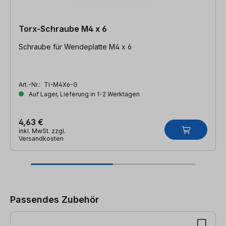
Torx-Schraube M4 x 6
Schraube für Wendeplatte M4 x 6
Art.-Nr.:
TI-M4X6-G
Auf Lager, Lieferung in 1-2 Werktagen
4,63 €
inkl. MwSt. zzgl.
Versandkosten
Produktgalerie überspringen
Passendes Zubehör