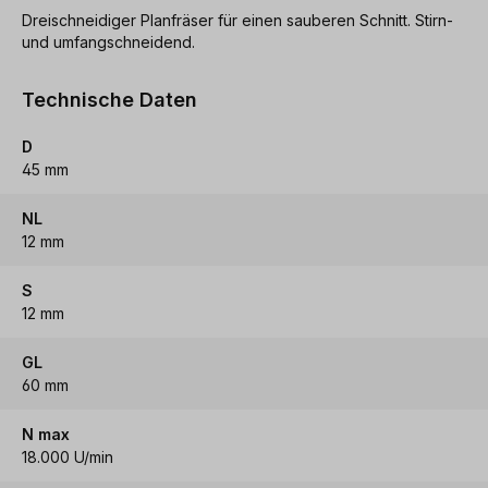
Dreischneidiger Planfräser für einen sauberen Schnitt. Stirn-
und umfangschneidend.
Technische Daten
D
45 mm
NL
12 mm
S
12 mm
GL
60 mm
N max
18.000 U/min