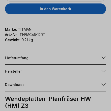
In den Warenkorb
Marke:
TITMAN
Art.-Nr.:
TI-FMC45-12RT
Gewicht:
0.21 kg
Lieferumfang
Hersteller
Downloads
Wendeplatten-Planfräser HW
(HM) Z3