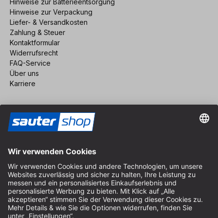
Hinweise zur Batterieentsorgung
Hinweise zur Verpackung
Liefer- & Versandkosten
Zahlung & Steuer
Kontaktformular
Widerrufsrecht
FAQ-Service
Über uns
Karriere
Vertrag widerrufen
Impressum
AGB
Datenschutz
Cookie-Einstellungen