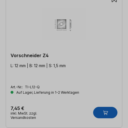
Vorschneider Z4
L: 12 mm | B: 12 mm | S: 1,5 mm
Art.-Nr.:
TI-L12-Q
Auf Lager, Lieferung in 1-2 Werktagen
7,45 €
inkl. MwSt. zzgl.
Versandkosten