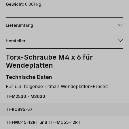
Gewicht:
0.001 kg
Lieferumfang
Hersteller
Torx-Schraube M4 x 6 für
Wendeplatten
Technische Daten
Für u.a. folgende Titman Wendeplatten-Fräser:
TI-M2530 - M3030
TI-RCB95-57
TI-FMC45-12RT und TI-FMC55-12RT