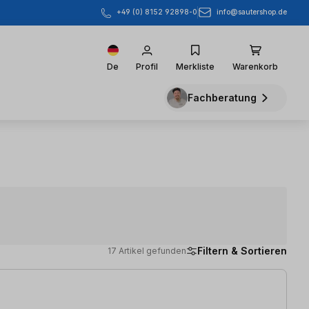
info@sautershop.de
+49 (0) 8152 92898-0
De
Profil
Merkliste
Warenkorb
Fachberatung
Filtern & Sortieren
17 Artikel gefunden