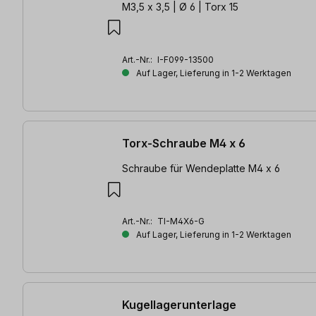
M3,5 x 3,5 | Ø 6 | Torx 15
Art.-Nr.:
I-F099-13500
Auf Lager, Lieferung in 1-2 Werktagen
Torx-Schraube M4 x 6
Schraube für Wendeplatte M4 x 6
Art.-Nr.:
TI-M4X6-G
Auf Lager, Lieferung in 1-2 Werktagen
Kugellagerunterlage