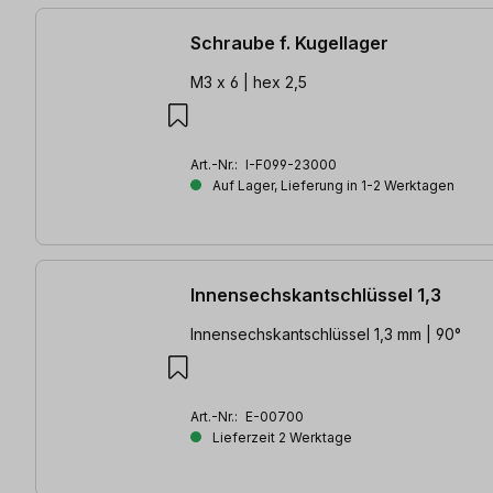
Schraube f. Kugellager
M3 x 6 | hex 2,5
Art.-Nr.:
I-F099-23000
Auf Lager, Lieferung in 1-2 Werktagen
Innensechskantschlüssel 1,3
Innensechskantschlüssel 1,3 mm | 90°
Art.-Nr.:
E-00700
Lieferzeit 2 Werktage