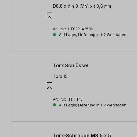
D8,8 x d 4,3 (M4) x t 0,8 mm
Art.-Nr.:
I-F099-42500
Auf Lager, Lieferung in 1-2 Werktagen
Torx Schlüssel
Torx 15
Art.-Nr.:
TI-TT15
Auf Lager, Lieferung in 1-2 Werktagen
Torx-Schraube M3,5 x 5