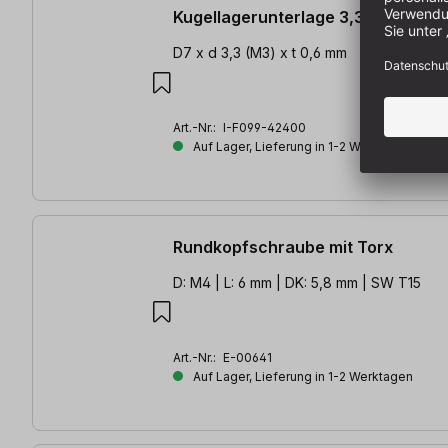
Kugellagerunterlage 3,3 mm
D7 x d 3,3 (M3) x t 0,6 mm
Art.-Nr.:
I-F099-42400
Auf Lager, Lieferung in 1-2 Werktagen
Rundkopfschraube mit Torx
D: M4 | L: 6 mm | DK: 5,8 mm | SW T15
Art.-Nr.:
E-00641
Auf Lager, Lieferung in 1-2 Werktagen