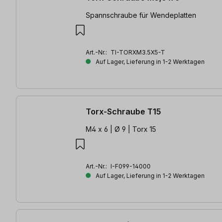
Spannschraube für Wendeplatten
Art.-Nr.:
TI-TORXM3.5X5-T
Auf Lager, Lieferung in 1-2 Werktagen
Torx-Schraube T15
M4 x 6 | Ø 9 | Torx 15
Art.-Nr.:
I-F099-14000
Auf Lager, Lieferung in 1-2 Werktagen