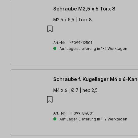
Schraube M2,5 x 5 Torx 8
M2,5 x 5,5 | Torx 8
Art.-Nr.:
I-F099-12501
Auf Lager, Lieferung in 1-2 Werktagen
Schraube f. Kugellager M4 x 6-Kan
M4 x 6 | Ø 7 | hex 2,5
Art.-Nr.:
I-F099-84001
Auf Lager, Lieferung in 1-2 Werktagen