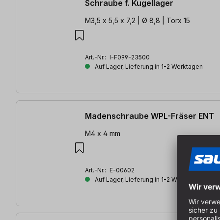
Schraube f. Kugellager
M3,5 x 5,5 x 7,2 | Ø 8,8 | Torx 15
Art.-Nr.:
I-F099-23500
Auf Lager, Lieferung in 1-2 Werktagen
Madenschraube WPL-Fräser ENT
M4 x 4 mm
Art.-Nr.:
E-00602
Auf Lager, Lieferung in 1-2 Werktagen