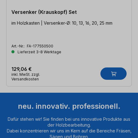
Versenker (Krauskopf) Set
im Holzkasten | Versenker-Ø: 10, 13, 16, 20, 25 mm
Art.-Nr.:
FA-177550500
Lieferzeit 3-8 Werktage
129,06 €
inkl. MwSt. zzgl.
Versandkosten
neu. innovativ. professionell.
Dafür stehen wir! Sie finden bei uns innovative Produkte aus
der Holzbearbeitung.
Dabei konzentrieren wir uns im Kern auf die Bereiche Fräsen,
Sägen und Bohren.