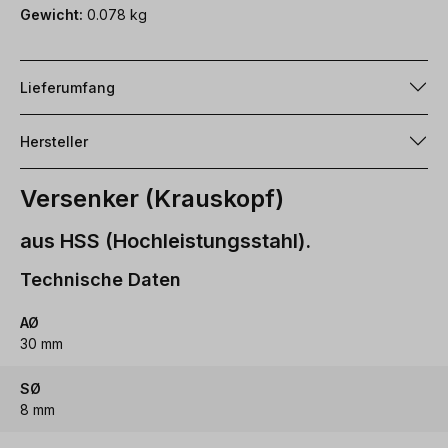
Gewicht:
0.078 kg
Lieferumfang
Hersteller
Versenker (Krauskopf)
aus HSS (Hochleistungsstahl).
Technische Daten
AØ
30 mm
SØ
8 mm