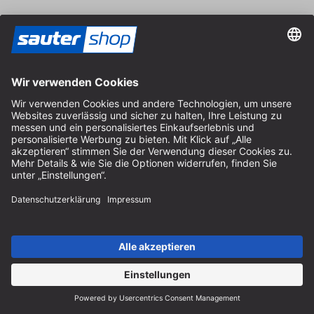
Vertrag widerrufen
Impressum
AGB
Datenschutz
Cookie-Einstellungen
© 2026 sauter GmbH
inkl. MwSt. / exkl. Versandkosten
* kostenloser Versand ab 150 Euro Bestellwert innerhalb
Deutschlands für die Standard-Paketgrößen - ausgenommen
Sperrgut und Fracht
In Abh. des Lieferlandes kann die MwSt. an der Kasse variieren.