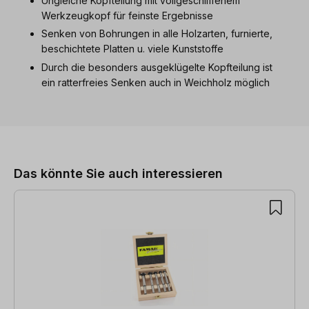
Ungleiche Kopfteilung mit vollgeschliffenem
Werkzeugkopf für feinste Ergebnisse
Senken von Bohrungen in alle Holzarten, furnierte,
beschichtete Platten u. viele Kunststoffe
Durch die besonders ausgeklügelte Kopfteilung ist
ein ratterfreies Senken auch in Weichholz möglich
Produktgalerie überspringen
Das könnte Sie auch interessieren