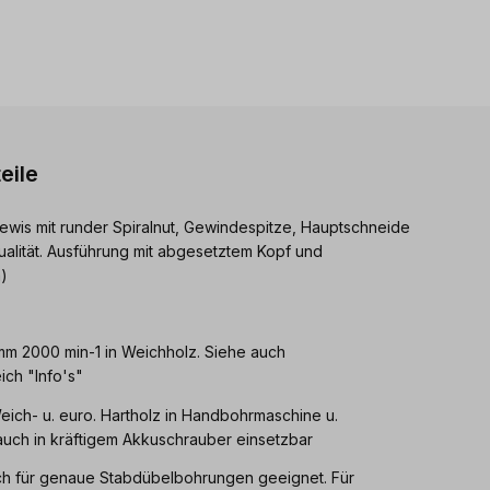
eile
ewis mit runder Spiralnut, Gewindespitze, Hauptschneide
ualität. Ausführung mit abgesetztem Kopf und
)
 mm 2000 min-1 in Weichholz. Siehe auch
ch "Info's"
eich- u. euro. Hartholz in Handbohrmaschine u.
uch in kräftigem Akkuschrauber einsetzbar
ch für genaue Stabdübelbohrungen geeignet. Für