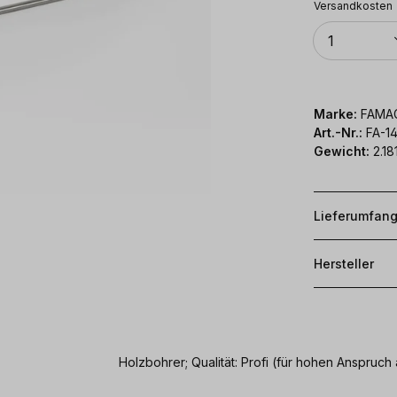
Versandkosten
Anzahl
1
Marke:
FAMA
Art.-Nr.:
FA-1
Gewicht:
2.18
Lieferumfan
Hersteller
Holzbohrer; Qualität: Profi (für hohen Anspr