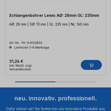
Schlangenbohrer Lewis AØ: 28mm GL: 235mm
AØ: 28 mm | SØ: 13 mm | GL: 235 mm | NL: 160 mm
Art.-Nr.:
FA-141022800
Lieferzeit 3-8 Werktage
31,26 €
inkl. MwSt. zzgl.
Versandkosten
neu. innovativ. professionell.
Dafür stehen wir! Sie finden bei uns innovative Produkte aus