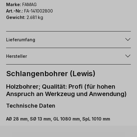
Marke:
FAMAG
Art.-Nr.:
FA-141002800
Gewicht:
2.681 kg
Lieferumfang
Hersteller
Schlangenbohrer (Lewis)
Holzbohrer; Qualität: Profi (für hohen
Anspruch an Werkzeug und Anwendung)
Technische Daten
AØ 28 mm, SØ 13 mm, GL 1080 mm, SpL 1010 mm