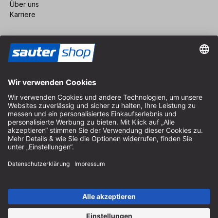
Über uns
Karriere
Vertrag widerrufen
Impressum
AGB
Datenschutz
Cookie-Einstellungen
© 2026 sauter GmbH
inkl. MwSt. / exkl. Versandkosten
* kostenloser Versand ab 150 Euro Bestellwert innerhalb
Deutschlands für die Standard-Paketgrößen - ausgenommen
Sperrgut und Fracht
In Abh. des Lieferlandes kann die MwSt. an der Kasse variieren.