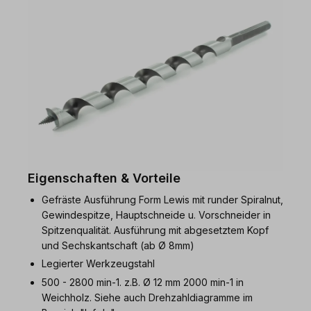
Eigenschaften & Vorteile
Gefräste Ausführung Form Lewis mit runder Spiralnut,
Gewindespitze, Hauptschneide u. Vorschneider in
Spitzenqualität. Ausführung mit abgesetztem Kopf
und Sechskantschaft (ab Ø 8mm)
Legierter Werkzeugstahl
500 - 2800 min-1. z.B. Ø 12 mm 2000 min-1 in
Weichholz. Siehe auch Drehzahldiagramme im