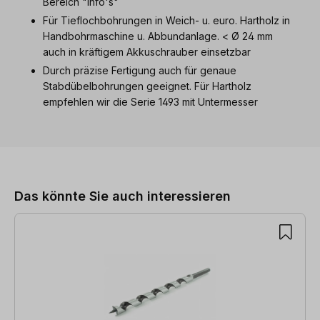
Bereich "Info's"
Für Tieflochbohrungen in Weich- u. euro. Hartholz in
Handbohrmaschine u. Abbundanlage. < Ø 24 mm
auch in kräftigem Akkuschrauber einsetzbar
Durch präzise Fertigung auch für genaue
Stabdübelbohrungen geeignet. Für Hartholz
empfehlen wir die Serie 1493 mit Untermesser
Produktgalerie überspringen
Das könnte Sie auch interessieren