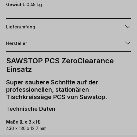
Gewicht:
0.45 kg
Lieferumfang
Hersteller
SAWSTOP PCS ZeroClearance
Einsatz
Super saubere Schnitte auf der
professionellen, stationären
Tischkreissäge PCS von Sawstop.
Technische Daten
Maße (L x B x H)
430 x 130 x 12,7 mm