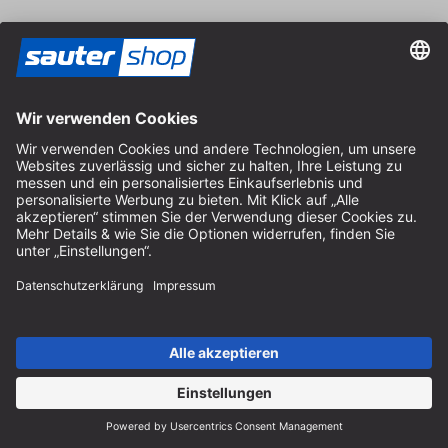
Vertrag widerrufen
Impressum
AGB
Datenschutz
Cookie-Einstellungen
© 2026 sauter GmbH
inkl. MwSt. / exkl. Versandkosten
* kostenloser Versand ab 150 Euro Bestellwert innerhalb
Deutschlands für die Standard-Paketgrößen - ausgenommen
Sperrgut und Fracht
In Abh. des Lieferlandes kann die MwSt. an der Kasse variieren.