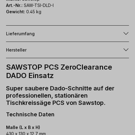
Art.-Nr.:
SAW-TSI-DLD-I
Gewicht:
0.45 kg
Lieferumfang
Hersteller
SAWSTOP PCS ZeroClearance
DADO Einsatz
Super saubere Dado-Schnitte auf der
professionellen, stationären
Tischkreissäge PCS von Sawstop.
Technische Daten
Maße (L x B x H)
430 x 130 x 12,7 mm