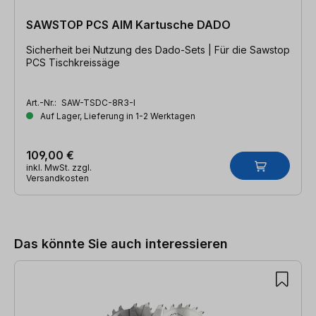
SAWSTOP PCS AIM Kartusche DADO
Sicherheit bei Nutzung des Dado-Sets | Für die Sawstop
PCS Tischkreissäge
Art.-Nr.:
SAW-TSDC-8R3-I
Auf Lager, Lieferung in 1-2 Werktagen
109,00 €
inkl. MwSt. zzgl.
Versandkosten
Produktgalerie überspringen
Das könnte Sie auch interessieren