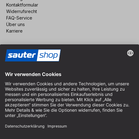
Kontaktformular
Widerrufsrecht
FAQ-Service
Über uns
Karriere
Vertrag widerrufen
Impressum
AGB
Datenschutz
Cookie-Einstellungen
© 2026 sauter GmbH
inkl. MwSt. / exkl. Versandkosten