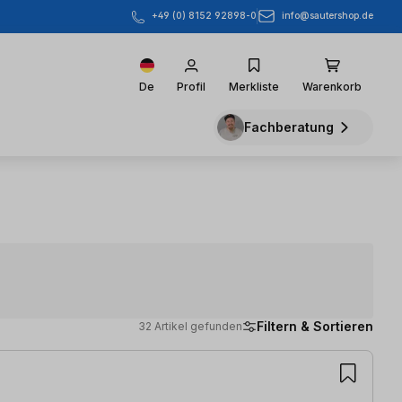
info@sautershop.de
+49 (0) 8152 92898-0
De
Profil
Merkliste
Warenkorb
Fachberatung
Filtern & Sortieren
32 Artikel gefunden