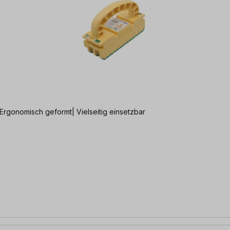
nd Fräsarbeiten Fertig montiert | Ergonomisch geformt| Vielseitig einsetzbar