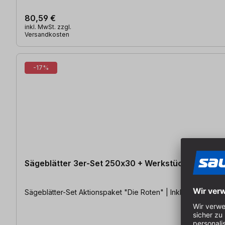
80,59 €
inkl. MwSt. zzgl.
Versandkosten
-17%
Sägeblätter 3er-Set 250x30 + Werkstückschieber
Sägeblätter-Set Aktionspaket "Die Roten" | Inklusive GRATI