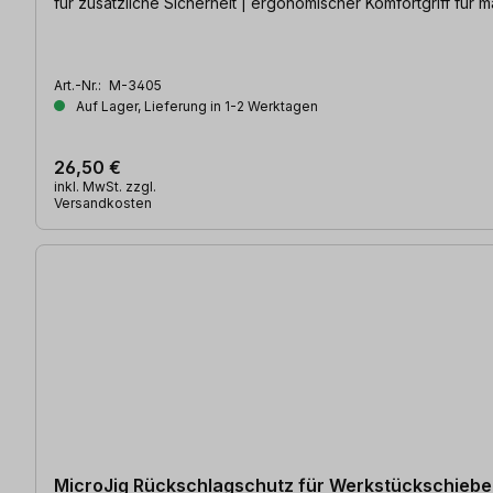
für zusätzliche Sicherheit | ergonomischer Komfortgr
Art.-Nr.:
M-3405
Auf Lager, Lieferung in 1-2 Werktagen
26,50 €
inkl. MwSt. zzgl.
Versandkosten
MicroJig Rückschlagschutz für Werkstückschiebe