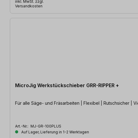
inkl. MwSt. zzgl.
Versandkosten
MicroJig Werkstückschieber GRR-RIPPER +
Für alle Säge- und Fräsarbeiten | Flexibel | Rutschsicher | Vi
Art.-Nr.:
MJ-GR-100PLUS
Auf Lager, Lieferung in 1-2 Werktagen