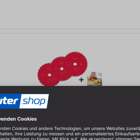
S Werkstückschieber!