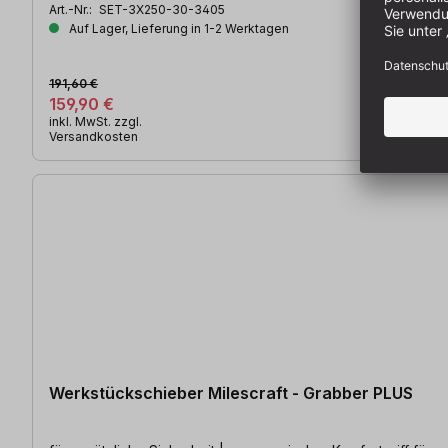
Art.-Nr.:
SET-3X250-30-3405
Auf Lager, Lieferung in 1-2 Werktagen
191,60 €
159,90 €
inkl. MwSt. zzgl.
Versandkosten
Werkstückschieber Milescraft - Grabber PLUS