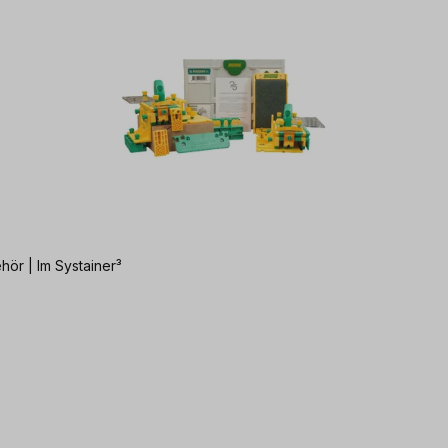
hör | Im Systainer³