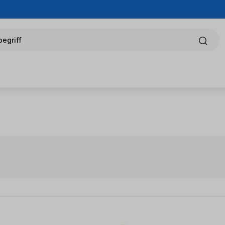
egriff