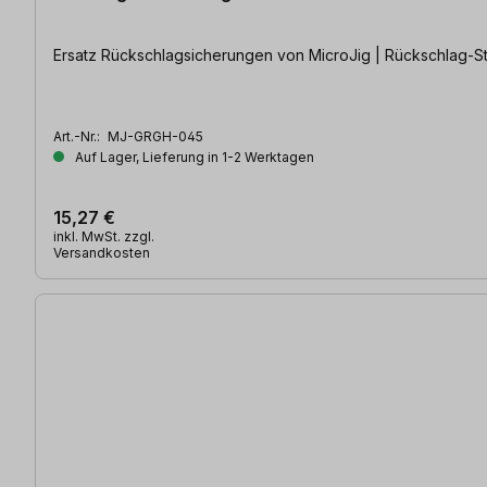
Ersatz Rückschlagsicherung
Art.-Nr.:
MJ-GRGH-045
Auf Lager, Lieferung in 1-2 Werktagen
15,27 €
inkl. MwSt. zzgl.
Versandkosten