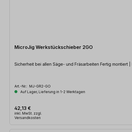
MicroJig Werkstückschieber 2GO
Sicherheit bei allen Säge- u
Art.-Nr.:
MJ-GR2-GO
Auf Lager, Lieferung in 1-2 Werktagen
42,13 €
inkl. MwSt. zzgl.
Versandkosten