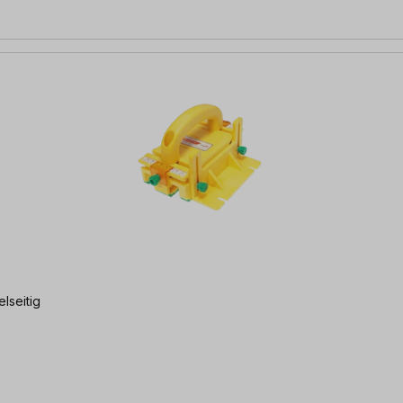
elseitig