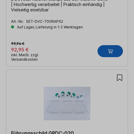
| Hochwertig verarbeitet | Praktisch einhändig |
Vielseitig eisetzbar
Art.-Nr.:
SET-DVC-700RAPX2
Auf Lager, Lieferung in 1-2 Werktagen
99,96 €
92,95 €
inkl. MwSt. zzgl.
Versandkosten
Führungsschild GRDC-020