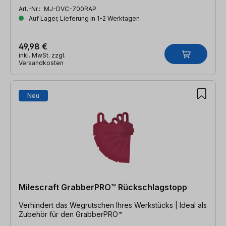
Art.-Nr.:
MJ-DVC-700RAP
Auf Lager, Lieferung in 1-2 Werktagen
49,98 €
inkl. MwSt. zzgl.
Versandkosten
Neu
Milescraft GrabberPRO™ Rückschlagstopp
Verhindert das Wegrutschen Ihres Werkstücks | Ideal als
Zubehör für den GrabberPRO™