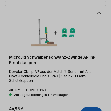
MicroJig Schwalbenschwanz-Zwinge AP inkl.
Ersatzkappen
Dovetail Clamp AP aus der Matchfit-Serie - mit Anti-
Pivot-Technologie und X-PAD | Set inkl. Ersatz-
Schutzkappen
Art.-Nr.:
SET-DVC-X-PAD
Auf Lager, Lieferung in 1-2 Werktagen
44,95 €