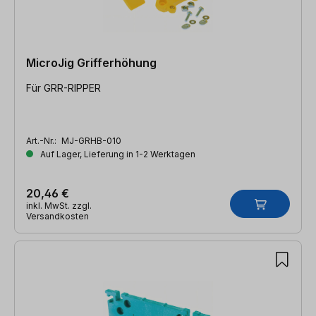
MicroJig Grifferhöhung
Für GRR-RIPPER
Art.-Nr.:
MJ-GRHB-010
Auf Lager, Lieferung in 1-2 Werktagen
20,46 €
inkl. MwSt. zzgl.
Versandkosten