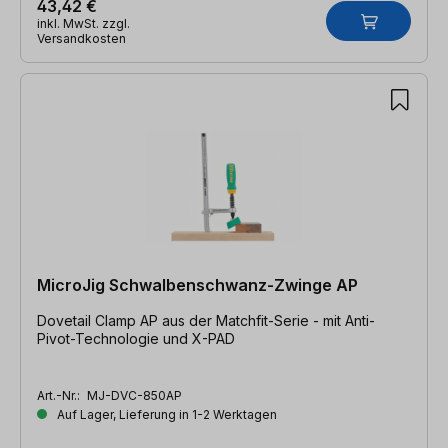
43,42 €
inkl. MwSt. zzgl.
Versandkosten
MicroJig Schwalbenschwanz-Zwinge AP
Dovetail Clamp AP aus der Matchfit-Serie - mit Anti-
Pivot-Technologie und X-PAD
Art.-Nr.:
MJ-DVC-850AP
Auf Lager, Lieferung in 1-2 Werktagen