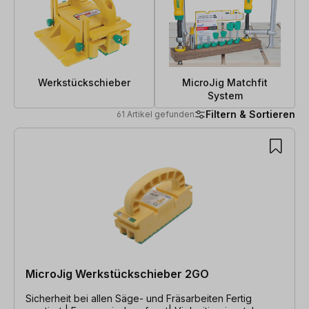
Werkstückschieber
MicroJig Matchfit
System
Filtern & Sortieren
61 Artikel gefunden
61 Artikel gefunden
MicroJig Werkstückschieber 2GO
Sicherheit bei allen Säge- und Fräsarbeiten Fertig