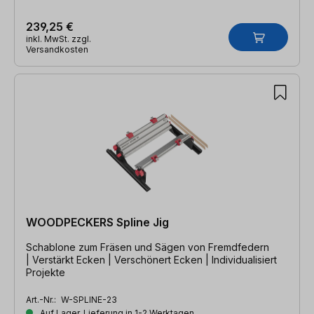
239,25 €
inkl. MwSt. zzgl.
Versandkosten
WOODPECKERS Spline Jig
Schablone zum Fräsen und Sägen von Fremdfedern
| Verstärkt Ecken | Verschönert Ecken | Individualisiert
Projekte
Art.-Nr.:
W-SPLINE-23
Auf Lager, Lieferung in 1-2 Werktagen