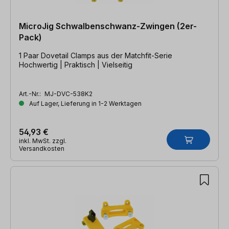
MicroJig Schwalbenschwanz-Zwingen (2er-
Pack)
1 Paar Dovetail Clamps aus der Matchfit-Serie
Hochwertig | Praktisch | Vielseitig
Art.-Nr.:
MJ-DVC-538K2
Auf Lager, Lieferung in 1-2 Werktagen
54,93 €
inkl. MwSt. zzgl.
Versandkosten