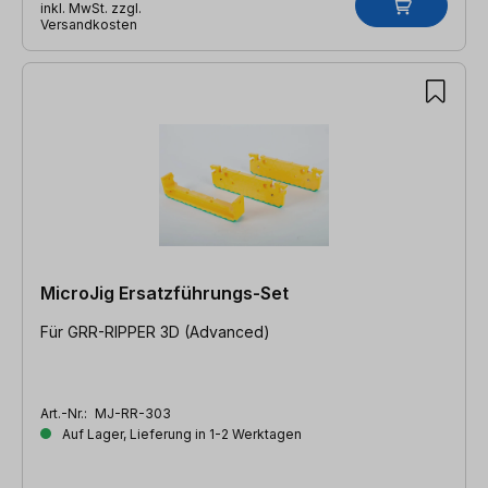
inkl. MwSt. zzgl.
Versandkosten
MicroJig Ersatzführungs-Set
Für GRR-RIPPER 3D (Advanced)
Art.-Nr.:
MJ-RR-303
Auf Lager, Lieferung in 1-2 Werktagen