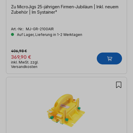
Zu MicroJigs 25-jährigen Firmen-Jubiläum | Inkl. neuem
Zubehör | Im Systainer³
Art.-Nr.:
MJ-GR-2100AIR
Auf Lager, Lieferung in 1-2 Werktagen
406,98 €
369,90 €
inkl. MwSt. zzgl.
Versandkosten