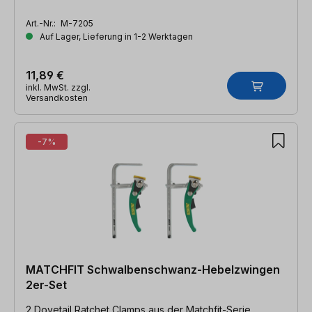
Art.-Nr.:
M-7205
Auf Lager, Lieferung in 1-2 Werktagen
11,89 €
inkl. MwSt. zzgl.
Versandkosten
-7%
MATCHFIT Schwalbenschwanz-Hebelzwingen
2er-Set
2 Dovetail Ratchet Clamps aus der Matchfit-Serie