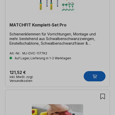
MATCHFIT Komplett-Set Pro
Schienenklemmen für Vorrichtungen, Montage und
mehr. bestehend aus Schwalbenschwanzzwingen,
Einstellschablone, Schwalbenschwanzfräser &
Feststellschrauben
Art.-Nr.:
MJ-DVC-1177K2
Auf Lager, Lieferung in 1-2 Werktagen
121,52 €
inkl. MwSt. zzgl.
Versandkosten