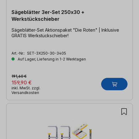
Sägeblätter 3er-Set 250x30 +
Werkstückschieber
Sägeblätter-Set Aktionspaket "Die Roten" | Inklusive
GRATIS Werkstückschieber!
Art.-Nr.:
SET-3X250-30-3405
Auf Lager, Lieferung in 1-2 Werktagen
191,60 €
159,90 €
inkl. MwSt. zzgl.
Versandkosten