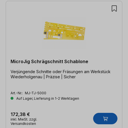
MicroJig Schrägschnitt Schablone
Verjüngende Schnitte oder Fräsungen am Werkstück
Wiederholgenau | Präzise | Sicher
Art.-Nr.:
MJ-TJ-5000
Auf Lager, Lieferung in 1-2 Werktagen
172,38 €
inkl. MwSt. zzgl.
Versandkosten