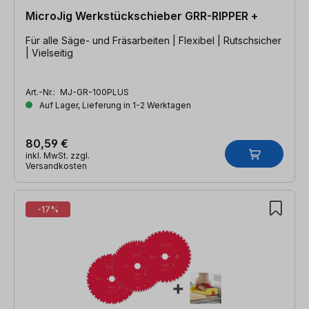
MicroJig Werkstückschieber GRR-RIPPER +
Für alle Säge- und Fräsarbeiten | Flexibel | Rutschsicher
| Vielseitig
Art.-Nr.:
MJ-GR-100PLUS
Auf Lager, Lieferung in 1-2 Werktagen
80,59 €
inkl. MwSt. zzgl.
Versandkosten
-17%