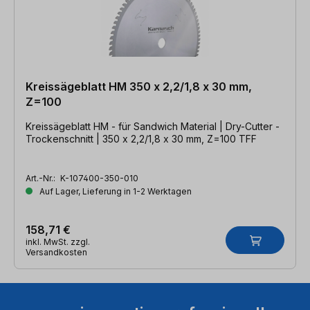
Kreissägeblatt HM 350 x 2,2/1,8 x 30 mm,
Z=100
Kreissägeblatt HM - für Sandwich Material | Dry-Cutter -
Trockenschnitt | 350 x 2,2/1,8 x 30 mm, Z=100 TFF
Art.-Nr.:
K-107400-350-010
Auf Lager, Lieferung in 1-2 Werktagen
158,71 €
inkl. MwSt. zzgl.
Versandkosten