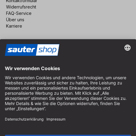
Kontaktformular
Widerrufsrecht
FAQ-Service
Über uns
Karriere
Vertrag widerrufen
Impressum
AGB
Datenschutz
Cookie-Einstellungen
© 2026 sauter GmbH
inkl. MwSt. / exkl. Versandkosten
* kostenloser Versand ab 150 Euro Bestellwert innerhalb