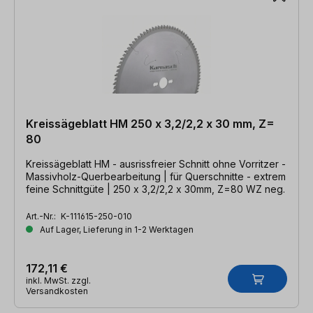
Kreissägeblatt HM 250 x 3,2/2,2 x 30 mm, Z=
80
Kreissägeblatt HM - ausrissfreier Schnitt ohne Vorritzer -
Massivholz-Querbearbeitung | für Querschnitte - extrem
feine Schnittgüte | 250 x 3,2/2,2 x 30mm, Z=80 WZ neg.
Art.-Nr.:
K-111615-250-010
Auf Lager, Lieferung in 1-2 Werktagen
172,11 €
inkl. MwSt. zzgl.
Versandkosten