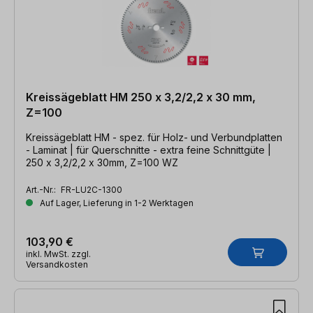
Kreissägeblatt HM 250 x 3,2/2,2 x 30 mm,
Z=100
Kreissägeblatt HM - spez. für Holz- und Verbundplatten
- Laminat | für Querschnitte - extra feine Schnittgüte |
250 x 3,2/2,2 x 30mm, Z=100 WZ
Art.-Nr.:
FR-LU2C-1300
Auf Lager, Lieferung in 1-2 Werktagen
103,90 €
inkl. MwSt. zzgl.
Versandkosten