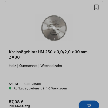
Kreissägeblatt HM 250 x 3,0/2,0 x 30 mm,
Z=80
Holz | Querschnitt | Wechselzahn
Art.-Nr.:
T-CSB-25080
Auf Lager, Lieferung in 1-2 Werktagen
57,08 €
inkl. MwSt. zzgl.