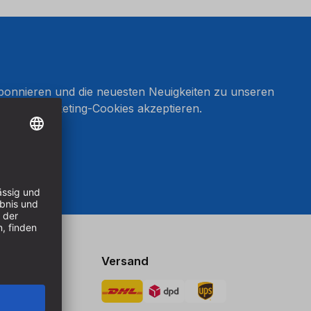
onnieren und die neuesten Neuigkeiten zu unseren
en Sie Marketing-Cookies akzeptieren.
ten
Versand