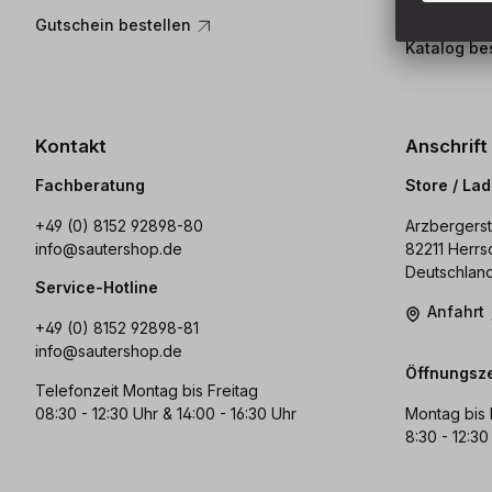
komplettes 
Gutschein bestellen
Katalog be
Kontakt
Anschrift
Fachberatung
Store / La
+49 (0) 8152 92898-80
Arzbergerst
info@sautershop.de
82211 Herrs
Deutschlan
Service-Hotline
Anfahrt
+49 (0) 8152 92898-81
info@sautershop.de
Öffnungsze
Telefonzeit Montag bis Freitag
08:30 - 12:30 Uhr & 14:00 - 16:30 Uhr
Montag bis 
8:30 - 12:30