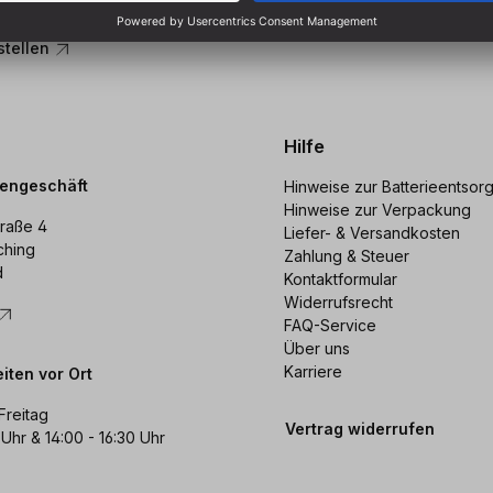
Sortiment.
stellen
Hilfe
dengeschäft
Hinweise zur Batterieentsor
Hinweise zur Verpackung
raße 4
Liefer- & Versandkosten
ching
Zahlung & Steuer
d
Kontaktformular
Widerrufsrecht
FAQ-Service
Über uns
Karriere
iten vor Ort
Freitag
Vertrag widerrufen
 Uhr & 14:00 - 16:30 Uhr