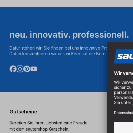
neu. innovativ. professionell.
Dafür stehen wir! Sie finden bei uns innovative Produkte aus d
Dabei konzentrieren wir uns im Kern auf die Bereiche Fräsen,
Gutscheine
Katalog
Bereiten Sie Ihren Liebsten eine Freude
Bestellen S
mit dem sautershop Gutschein.
Katalog und