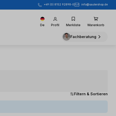
info@sautershop.de
+49 (0) 8152 92898-0
De
Profil
Merkliste
Warenkorb
Fachberatung
Filtern & Sortieren