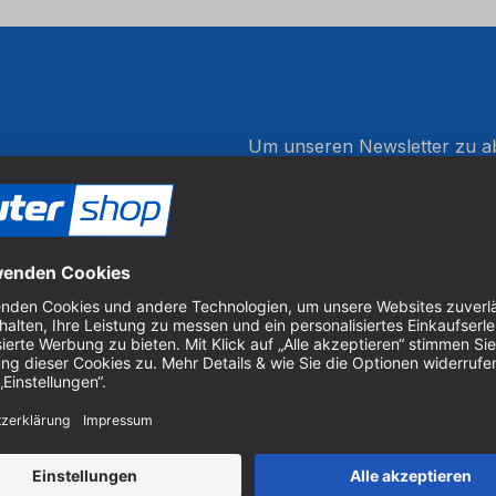
Um unseren Newsletter zu ab
Produkten zu erhalten, müss
er Holzbearbeitung.
 Sägen und Bohren.
Cookie-Einstellungen verwal
Zahlung
ie gratis den sautershop
 entdecken Sie unser