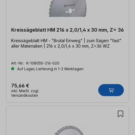
Kreissägeblatt HM 216 x 2,0/1,4 x 30 mm, Z= 36
Kreissägeblatt HM - "Brutal Einweg" | zum Sägen "fast"
aller Materialien | 216 x 2,0/1,4 x 30 mm, Z=36 WZ
Art.-Nr.:
K-108055-216-020
Auf Lager, Lieferung in 1-2 Werktagen
75,66 €
inkl. MwSt. zzgl.
Versandkosten