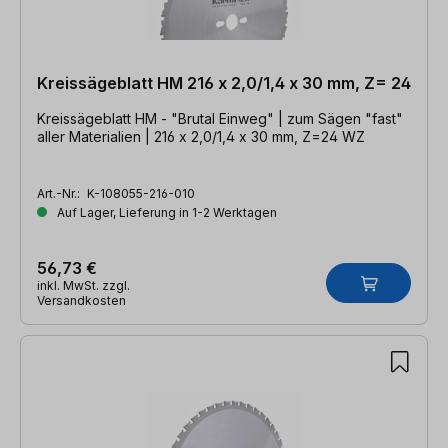
Kreissägeblatt HM 216 x 2,0/1,4 x 30 mm, Z= 24
Kreissägeblatt HM - "Brutal Einweg" | zum Sägen "fast"
aller Materialien | 216 x 2,0/1,4 x 30 mm, Z=24 WZ
Art.-Nr.:
K-108055-216-010
Auf Lager, Lieferung in 1-2 Werktagen
56,73 €
inkl. MwSt. zzgl.
Versandkosten