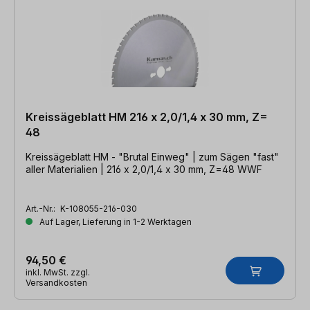
Kreissägeblatt HM 216 x 2,0/1,4 x 30 mm, Z=
48
Kreissägeblatt HM - "Brutal Einweg" | zum Sägen "fast"
aller Materialien | 216 x 2,0/1,4 x 30 mm, Z=48 WWF
Art.-Nr.:
K-108055-216-030
Auf Lager, Lieferung in 1-2 Werktagen
94,50 €
inkl. MwSt. zzgl.
Versandkosten