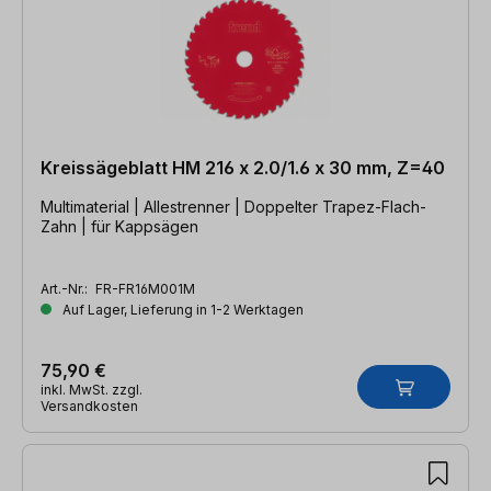
Kreissägeblatt HM 216 x 2.0/1.6 x 30 mm, Z=40
Multimaterial | Allestrenner | Doppelter Trapez-Flach-
Zahn | für Kappsägen
Art.-Nr.:
FR-FR16M001M
Auf Lager, Lieferung in 1-2 Werktagen
75,90 €
inkl. MwSt. zzgl.
Versandkosten