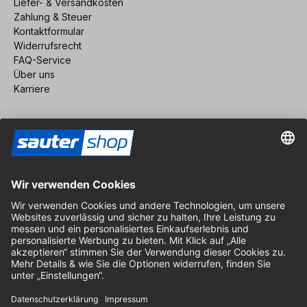
Liefer- & Versandkosten
Zahlung & Steuer
Kontaktformular
Widerrufsrecht
FAQ-Service
Über uns
Karriere
Vertrag widerrufen
Impressum
AGB
Datenschutz
Cookie-Einstellungen
© 2026 sauter GmbH