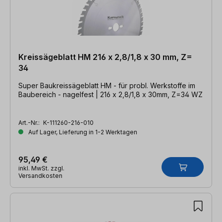
Kreissägeblatt HM 216 x 2,8/1,8 x 30 mm, Z=
34
Super Baukreissägeblatt HM - für probl. Werkstoffe im
Baubereich - nagelfest | 216 x 2,8/1,8 x 30mm, Z=34 WZ
Art.-Nr.:
K-111260-216-010
Auf Lager, Lieferung in 1-2 Werktagen
95,49 €
inkl. MwSt. zzgl.
Versandkosten