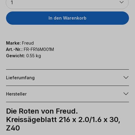
1
In den Warenkorb
Marke:
Freud
Art.-Nr.:
FR-FR16M001M
Gewicht:
0.55 kg
Lieferumfang
Hersteller
Die Roten von Freud.
Kreissägeblatt 216 x 2.0/1.6 x 30,
Z40