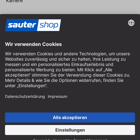
Karriere
Vertrag widerrufen
Impressum
AGB
Datenschutz
Cookie-Einstellungen
© 2026 sauter GmbH
inkl. MwSt. / exkl. Versandkosten
* kostenloser Versand ab 150 Euro Bestellwert innerhalb
Deutschlands für die Standard-Paketgrößen - ausgenommen
Sperrgut und Fracht
In Abh. des Lieferlandes kann die MwSt. an der Kasse variieren.