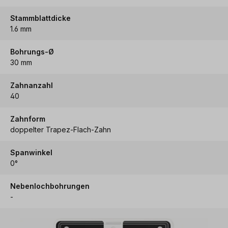
Stammblattdicke
1.6 mm
Bohrungs-Ø
30 mm
Zahnanzahl
40
Zahnform
doppelter Trapez-Flach-Zahn
Spanwinkel
0°
Nebenlochbohrungen
-