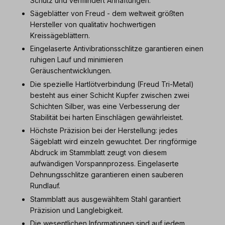
Schutz und vermindert Anhaftungen.
Sägeblätter von Freud - dem weltweit größten
Hersteller von qualitativ hochwertigen
Kreissägeblättern.
Eingelaserte Antivibrationsschlitze garantieren einen
ruhigen Lauf und minimieren
Geräuschentwicklungen.
Die spezielle Hartlötverbindung (Freud Tri-Metal)
besteht aus einer Schicht Kupfer zwischen zwei
Schichten Silber, was eine Verbesserung der
Stabilität bei harten Einschlägen gewährleistet.
Höchste Präzision bei der Herstellung: jedes
Sägeblatt wird einzeln gewuchtet. Der ringförmige
Abdruck im Stammblatt zeugt von diesem
aufwändigen Vorspannprozess. Eingelaserte
Dehnungsschlitze garantieren einen sauberen
Rundlauf.
Stammblatt aus ausgewähltem Stahl garantiert
Präzision und Langlebigkeit.
Die wesentlichen Informationen sind auf jedem