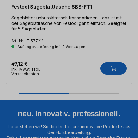
Festool Sägeblatttasche SBB-FT1
Sägeblätter unbüroktratisch transportieren - das ist mit
der Sägeblatttasche von Festool ganz einfach. Geeignet
für 5 Sägeblätter.
Art.-Nr.:
F-577219
Auf Lager, Lieferung in 1-2 Werktagen
49,12 €
inkl. MwSt. zzgl.
Versandkosten
neu. innovativ. professionell.
Dafür stehen wir! Sie finden bei uns innovative Produkte aus
der Holzbearbeitung.