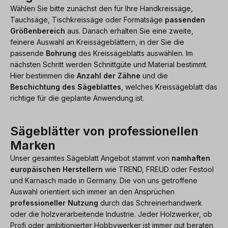
Wählen Sie bitte zunächst den für Ihre Handkreissäge,
Tauchsäge, Tischkreissäge oder Formatsäge
passenden
Größenbereich
aus. Danach erhalten Sie eine zweite,
feinere Auswahl an Kreissägeblättern, in der Sie die
passende
Bohrung
des Kreissägeblatts auswählen. Im
nächsten Schritt werden Schnittgüte und Material bestimmt.
Hier bestimmen die
Anzahl der Zähne
und die
Beschichtung des Sägeblattes
, welches Kreissägeblatt das
richtige für die geplante Anwendung ist.
Sägeblätter von professionellen
Marken
Unser gesamtes Sägeblatt Angebot stammt von
namhaften
europäischen Herstellern
wie TREND, FREUD oder Festool
und Karnasch made in Germany. Die von uns getroffene
Auswahl orientiert sich immer an den Ansprüchen
professioneller Nutzung
durch das Schreinerhandwerk
oder die holzverarbeitende Industrie. Jeder Holzwerker, ob
Profi oder ambitionierter Hobbywerker ist immer gut beraten,