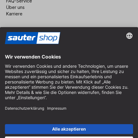
FAQ-Service
Über uns
Karriere
Vertrag widerrufen
Impressum
AGB
Datenschutz
Cookie-Einstellungen
© 2026 sauter GmbH
inkl. MwSt. / exkl. Versandkosten
* kostenloser Versand ab 150 Euro Bestellwert innerhalb
Deutschlands für die Standard-Paketgrößen - ausgenommen
Sperrgut und Fracht