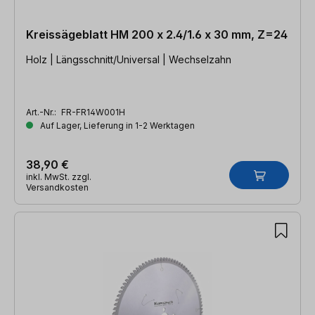
Kreissägeblatt HM 200 x 2.4/1.6 x 30 mm, Z=24
Holz | Längsschnitt/Universal | Wechselzahn
Art.-Nr.:
FR-FR14W001H
Auf Lager, Lieferung in 1-2 Werktagen
38,90 €
inkl. MwSt. zzgl.
Versandkosten