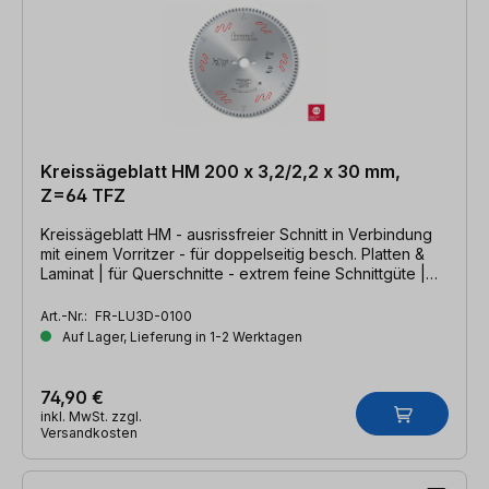
Kreissägeblatt HM 200 x 3,2/2,2 x 30 mm,
Z=64 TFZ
Kreissägeblatt HM - ausrissfreier Schnitt in Verbindung
mit einem Vorritzer - für doppelseitig besch. Platten &
Laminat | für Querschnitte - extrem feine Schnittgüte |
200 x 3,2/2,2 x 30mm, Z=64 TFZ
Art.-Nr.:
FR-LU3D-0100
Auf Lager, Lieferung in 1-2 Werktagen
74,90 €
inkl. MwSt. zzgl.
Versandkosten