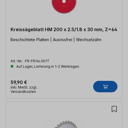
Kreissägeblatt HM 200 x 2.5/1.8 x 30 mm, Z=64
Beschichtete Platten | Ausrissfrei | Wechselzahn
Art.-Nr.:
FR-FR14L001T
Auf Lager, Lieferung in 1-2 Werktagen
59,90 €
inkl. MwSt. zzgl.
Versandkosten