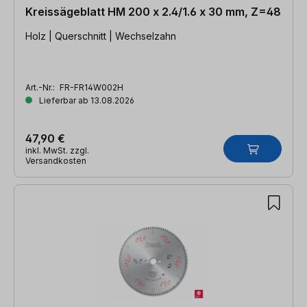
Kreissägeblatt HM 200 x 2.4/1.6 x 30 mm, Z=48
Holz | Querschnitt | Wechselzahn
Art.-Nr.:
FR-FR14W002H
Lieferbar ab 13.08.2026
47,90 €
inkl. MwSt. zzgl.
Versandkosten