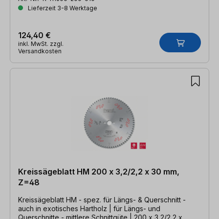
Lieferzeit 3-8 Werktage
124,40 €
inkl. MwSt. zzgl.
Versandkosten
Kreissägeblatt HM 200 x 3,2/2,2 x 30 mm,
Z=48
Kreissägeblatt HM - spez. für Längs- & Querschnitt -
auch in exotisches Hartholz | für Längs- und
Querschnitte - mittlere Schnittgüte | 200 x 3,2/2,2 x