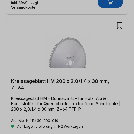
inkl. MwSt. zzgl.
Versandkosten
Kreissägeblatt HM 200 x 2,0/1,4 x 30 mm,
Z=64
Kreissägeblatt HM - Dünnschnitt - für Holz, Alu &
Kunststoffe | für Querschnitte - extra feine Schnittgüte |
200 x 2,0/1,4 x 30 mm, Z=64 TFF-P
Art.-Nr.:
K-111430-200-010
Auf Lager, Lieferung in 1-2 Werktagen