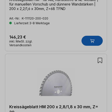
für manuellen Vorschub und dünnere Wandstärken |
200 x 2,2/1,6 x 30mm, Z=68 TFND
Art.-Nr.:
K-111120-200-020
Lieferzeit 3-8 Werktage
146,23 €
inkl. MwSt. zzgl.
Versandkosten
Kreissägeblatt HM 200 x 2,8/1,8 x 30 mm, Z=