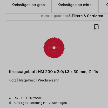
Kreissägeblatt grob
Kreissägeblatt mittel
K
Filtern & Sortieren
15 Artikel gefunden
15 Artikel gefunden
Kreissägeblatt HM 200 x 2.0/1.3 x 30 mm, Z=16
Holz | Nagelfest | Wechselzahn
Art.-Nr.:
FR-FR14C001H
Auf Lager, Lieferung in 1-2 Werktagen