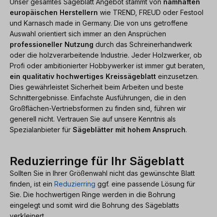
Unser gesamtes Sägeblatt Angebot stammt von
namhaften
europäischen Herstellern
wie TREND, FREUD oder Festool
und Karnasch made in Germany. Die von uns getroffene
Auswahl orientiert sich immer an den Ansprüchen
professioneller Nutzung
durch das Schreinerhandwerk
oder die holzverarbeitende Industrie. Jeder Holzwerker, ob
Profi oder ambitionierter Hobbywerker ist immer gut beraten,
ein qualitativ hochwertiges Kreissägeblatt
einzusetzen.
Dies gewährleistet Sicherheit beim Arbeiten und beste
Schnittergebnisse. Einfachste Ausführungen, die in den
Großflächen-Vertriebsformen zu finden sind, führen wir
generell nicht. Vertrauen Sie auf unsere Kenntnis als
Spezialanbieter für
Sägeblätter mit hohem Anspruch
.
Reduzierringe für Ihr Sägeblatt
Sollten Sie in Ihrer Größenwahl nicht das gewünschte Blatt
finden, ist ein
Reduzierring
ggf. eine passende Lösung für
Sie. Die hochwertigen Ringe werden in die Bohrung
eingelegt und somit wird die Bohrung des Sägeblatts
verkleinert.