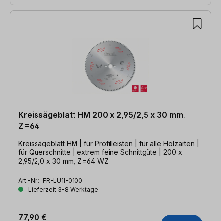
Kreissägeblatt HM 200 x 2,95/2,5 x 30 mm,
Z=64
Kreissägeblatt HM | für Profilleisten | für alle Holzarten |
für Querschnitte | extrem feine Schnittgüte | 200 x
2,95/2,0 x 30 mm, Z=64 WZ
Art.-Nr.:
FR-LU1I-0100
Lieferzeit 3-8 Werktage
77,90 €