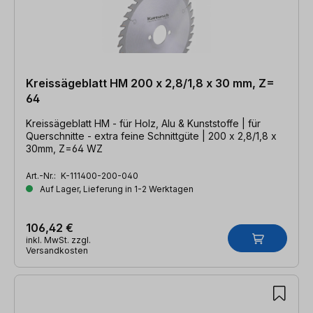
Kreissägeblatt HM 200 x 2,8/1,8 x 30 mm, Z=
64
Kreissägeblatt HM - für Holz, Alu & Kunststoffe | für
Querschnitte - extra feine Schnittgüte | 200 x 2,8/1,8 x
30mm, Z=64 WZ
Art.-Nr.:
K-111400-200-040
Auf Lager, Lieferung in 1-2 Werktagen
106,42 €
inkl. MwSt. zzgl.
Versandkosten