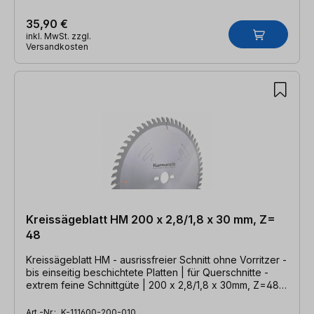
35,90 €
inkl. MwSt. zzgl.
Versandkosten
Kreissägeblatt HM 200 x 2,8/1,8 x 30 mm, Z=
48
Kreissägeblatt HM - ausrissfreier Schnitt ohne Vorritzer -
bis einseitig beschichtete Platten | für Querschnitte -
extrem feine Schnittgüte | 200 x 2,8/1,8 x 30mm, Z=48
HDF-P
Art.-Nr.:
K-111600-200-010