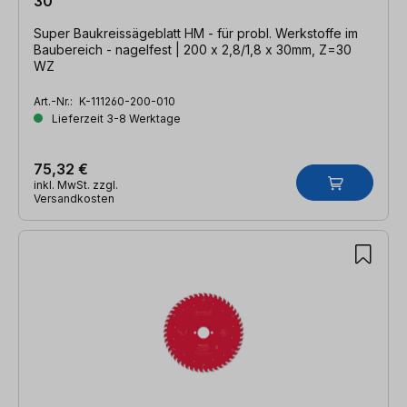
30
Super Baukreissägeblatt HM - für probl. Werkstoffe im
Baubereich - nagelfest | 200 x 2,8/1,8 x 30mm, Z=30
WZ
Art.-Nr.:
K-111260-200-010
Lieferzeit 3-8 Werktage
75,32 €
inkl. MwSt. zzgl.
Versandkosten