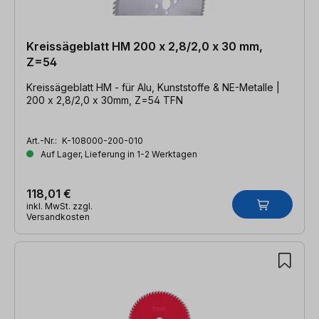
Kreissägeblatt HM 200 x 2,8/2,0 x 30 mm,
Z=54
Kreissägeblatt HM - für Alu, Kunststoffe & NE-Metalle |
200 x 2,8/2,0 x 30mm, Z=54 TFN
Art.-Nr.:
K-108000-200-010
Auf Lager, Lieferung in 1-2 Werktagen
118,01 €
inkl. MwSt. zzgl.
Versandkosten