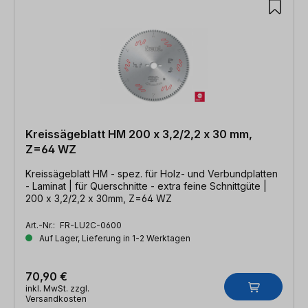
Kreissägeblatt HM 200 x 3,2/2,2 x 30 mm,
Z=64 WZ
Kreissägeblatt HM - spez. für Holz- und Verbundplatten
- Laminat | für Querschnitte - extra feine Schnittgüte |
200 x 3,2/2,2 x 30mm, Z=64 WZ
Art.-Nr.:
FR-LU2C-0600
Auf Lager, Lieferung in 1-2 Werktagen
70,90 €
inkl. MwSt. zzgl.
Versandkosten