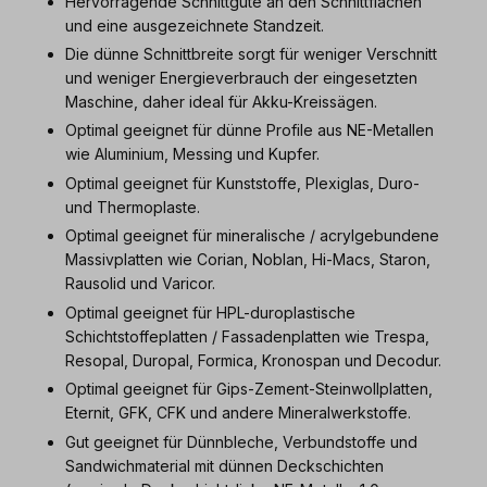
Hervorragende Schnittgüte an den Schnittflächen
und eine ausgezeichnete Standzeit.
Die dünne Schnittbreite sorgt für weniger Verschnitt
und weniger Energieverbrauch der eingesetzten
Maschine, daher ideal für Akku-Kreissägen.
Optimal geeignet für dünne Profile aus NE-Metallen
wie Aluminium, Messing und Kupfer.
Optimal geeignet für Kunststoffe, Plexiglas, Duro-
und Thermoplaste.
Optimal geeignet für mineralische / acrylgebundene
Massivplatten wie Corian, Noblan, Hi-Macs, Staron,
Rausolid und Varicor.
Optimal geeignet für HPL-duroplastische
Schichtstoffeplatten / Fassadenplatten wie Trespa,
Resopal, Duropal, Formica, Kronospan und Decodur.
Optimal geeignet für Gips-Zement-Steinwollplatten,
Eternit, GFK, CFK und andere Mineralwerkstoffe.
Gut geeignet für Dünnbleche, Verbundstoffe und
Sandwichmaterial mit dünnen Deckschichten