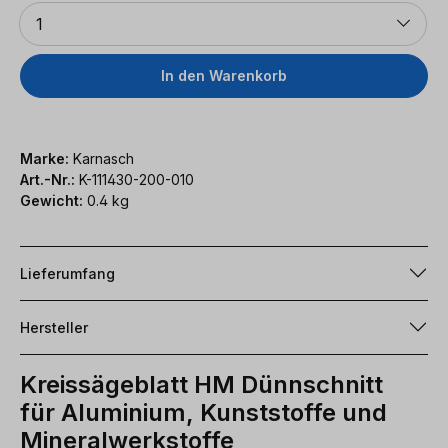
Anzahl
1
In den Warenkorb
Marke:
Karnasch
Art.-Nr.:
K-111430-200-010
Gewicht:
0.4 kg
Lieferumfang
Hersteller
Kreissägeblatt HM Dünnschnitt
für Aluminium, Kunststoffe und
Mineralwerkstoffe