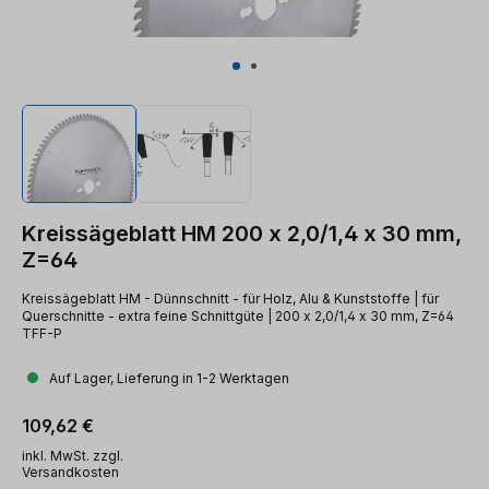
Kreissägeblatt HM 200 x 2,0/1,4 x 30 mm,
Z=64
Kreissägeblatt HM - Dünnschnitt - für Holz, Alu & Kunststoffe | für
Querschnitte - extra feine Schnittgüte | 200 x 2,0/1,4 x 30 mm, Z=64
TFF-P
Auf Lager, Lieferung in 1-2 Werktagen
Regulärer Preis:
109,62 €
inkl. MwSt. zzgl.
Versandkosten