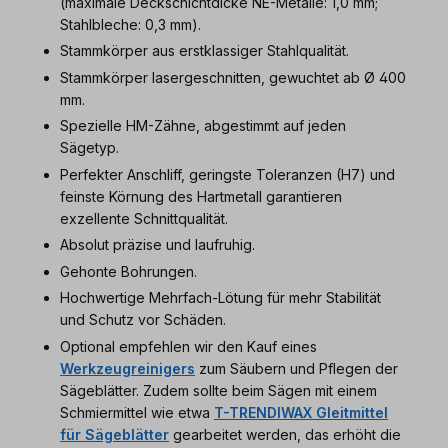
(maximale Deckschichtdicke NE-Metalle: 1,0 mm;
Stahlbleche: 0,3 mm).
Stammkörper aus erstklassiger Stahlqualität.
Stammkörper lasergeschnitten, gewuchtet ab Ø 400
mm.
Spezielle HM-Zähne, abgestimmt auf jeden
Sägetyp.
Perfekter Anschliff, geringste Toleranzen (H7) und
feinste Körnung des Hartmetall garantieren
exzellente Schnittqualität.
Absolut präzise und laufruhig.
Gehonte Bohrungen.
Hochwertige Mehrfach-Lötung für mehr Stabilität
und Schutz vor Schäden.
Optional empfehlen wir den Kauf eines
Werkzeugreinigers
zum Säubern und Pflegen der
Sägeblätter. Zudem sollte beim Sägen mit einem
Schmiermittel wie etwa
T-TRENDIWAX Gleitmittel
für Sägeblätter
gearbeitet werden, das erhöht die