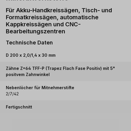
Für Akku-Handkreissägen, Tisch- und
Formatkreissägen, automatische
Kappkreissägen und CNC-
Bearbeitungszentren
Technische Daten
D 200 x 2,0/1,4 x 30 mm
Zähne Z=64 TFF-P (Trapez Flach Fase Positiv) mit 5°
positvem Zahnwinkel
Nebenlöcher für Mitnehmerstifte
2/7/42
Fertigschnitt