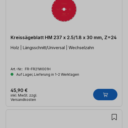
Kreissägeblatt HM 237 x 2.5/1.8 x 30 mm, Z=24
Holz | Längsschnitt/Universal | Wechselzahn
Art.-Nr.:
FR-FR21W001H
Auf Lager, Lieferung in 1-2 Werktagen
45,90 €
inkl. MwSt. zzgl.
Versandkosten