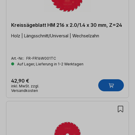
Kreissägeblatt HM 216 x 2.0/1.4 x 30 mm, Z=24
Holz | Längsschnitt/Universal | Wechselzahn
Art.-Nr.:
FR-FR16W001TC
Auf Lager, Lieferung in 1-2 Werktagen
42,90 €
inkl. MwSt. zzgl.
Versandkosten