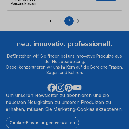
Versandkosten
1
2
Seite
Seite
neu. innovativ. professionell.
Dafür stehen wir! Sie finden bei uns innovative Produkte aus
der Holzbearbeitung.
Dabei konzentrieren wir uns im Kern auf die Bereiche Fräsen,
Sägen und Bohren.
Um unseren Newsletter zu abonnieren und die
neuesten Neuigkeiten zu unseren Produkten zu
erhalten, müssen Sie Marketing-Cookies akzeptieren.
Cookie-Einstellungen verwalten