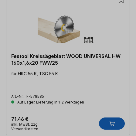
Festool Kreissägeblatt WOOD UNIVERSAL HW
160x1,6x20 FWW25
für HKC 55 K, TSC 55 K
Art.-Nr.:
F-578585
Auf Lager, Lieferung in 1-2 Werktagen
71,46 €
inkl. MwSt. zzgl.
Versandkosten