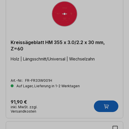
Kreissägeblatt HM 355 x 3.0/2.2 x 30 mm,
Z=60
Holz | Längsschnitt/Universal | Wechselzahn
Art.-Nr.:
FR-FR33W001H
Auf Lager, Lieferung in 1-2 Werktagen
91,90 €
inkl. MwSt. zzgl.
Versandkosten