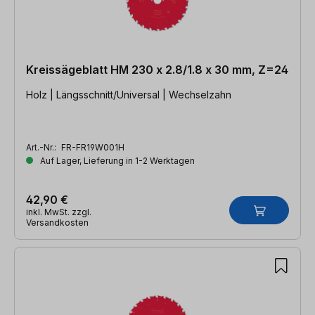
Kreissägeblatt HM 230 x 2.8/1.8 x 30 mm, Z=24
Holz | Längsschnitt/Universal | Wechselzahn
Art.-Nr.:
FR-FR19W001H
Auf Lager, Lieferung in 1-2 Werktagen
42,90 €
inkl. MwSt. zzgl.
Versandkosten