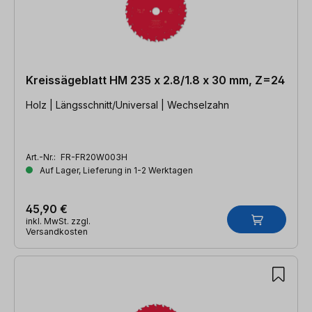
Kreissägeblatt HM 235 x 2.8/1.8 x 30 mm, Z=24
Holz | Längsschnitt/Universal | Wechselzahn
Art.-Nr.:
FR-FR20W003H
Auf Lager, Lieferung in 1-2 Werktagen
45,90 €
inkl. MwSt. zzgl.
Versandkosten