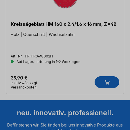
Kreissägeblatt HM 160 x 2.4/1.6 x 16 mm, Z=48
Holz | Querschnitt | Wechselzahn
Art.-Nr.:
FR-FR06W002H
Auf Lager, Lieferung in 1-2 Werktagen
39,90 €
inkl. MwSt. zzgl.
Versandkosten
neu. innovativ. professionell.
Dafür stehen wir! Sie finden bei uns innovative Produkte aus