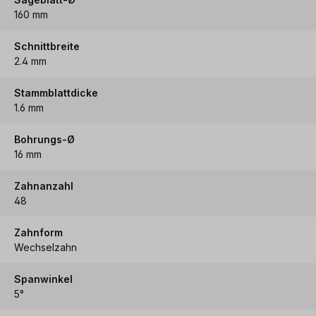
160 mm
Schnittbreite
2.4 mm
Stammblattdicke
1.6 mm
Bohrungs-Ø
16 mm
Zahnanzahl
48
Zahnform
Wechselzahn
Spanwinkel
5°