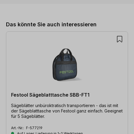
Produktgalerie überspringen
Das könnte Sie auch interessieren
Festool Sägeblatttasche SBB-FT1
Sägeblätter unbüroktratisch transportieren - das ist mit
der Sägeblatttasche von Festool ganz einfach. Geeignet
für 5 Sägeblätter.
Art.-Nr.:
F-577219
Auf Lager, Lieferung in 1-2 Werktagen