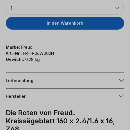
Anzahl
1
In den Warenkorb
Marke:
Freud
Art.-Nr.:
FR-FR06W002H
Gewicht:
0.28 kg
Lieferumfang
Hersteller
Die Roten von Freud.
Kreissägeblatt 160 x 2.4/1.6 x 16,
Z48