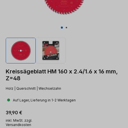
Kreissägeblatt HM 160 x 2.4/1.6 x 16 mm,
Z=48
Holz | Querschnitt | Wechselzahn
Auf Lager, Lieferung in 1-2 Werktagen
Regulärer Preis:
39,90 €
inkl. MwSt. zzgl.
Versandkosten