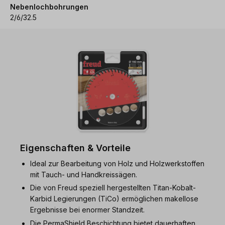
Nebenlochbohrungen
2/6/32.5
Eigenschaften & Vorteile
Ideal zur Bearbeitung von Holz und Holzwerkstoffen
mit Tauch- und Handkreissägen.
Die von Freud speziell hergestellten Titan-Kobalt-
Karbid Legierungen (TiCo) ermöglichen makellose
Ergebnisse bei enormer Standzeit.
Die PermaShield Beschichtung bietet dauerhaften