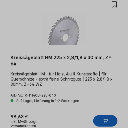
Kreissägeblatt HM 225 x 2,8/1,8 x 30 mm, Z=
64
Kreissägeblatt HM - für Holz, Alu & Kunststoffe | für
Querschnitte - extra feine Schnittgüte | 225 x 2,8/1,8 x
30mm, Z=64 WZ
Art.-Nr.:
K-111400-225-040
Auf Lager, Lieferung in 1-2 Werktagen
98,63 €
inkl. MwSt. zzgl.
Versandkosten