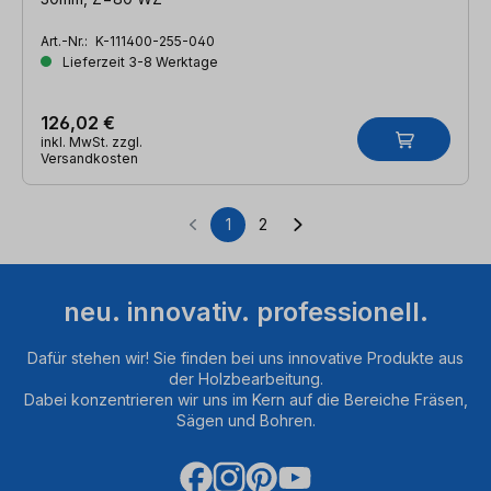
Art.-Nr.:
K-111400-255-040
Lieferzeit 3-8 Werktage
126,02 €
inkl. MwSt. zzgl.
Versandkosten
1
2
Seite
Seite
neu. innovativ. professionell.
Dafür stehen wir! Sie finden bei uns innovative Produkte aus
der Holzbearbeitung.
Dabei konzentrieren wir uns im Kern auf die Bereiche Fräsen,
Sägen und Bohren.