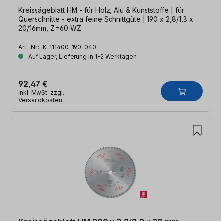
Kreissägeblatt HM - für Holz, Alu & Kunststoffe | für
Querschnitte - extra feine Schnittgüte | 190 x 2,8/1,8 x
20/16mm, Z=60 WZ
Art.-Nr.:
K-111400-190-040
Auf Lager, Lieferung in 1-2 Werktagen
92,47 €
inkl. MwSt. zzgl.
Versandkosten