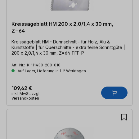
Kreissägeblatt HM 200 x 2,0/1,4 x 30 mm,
Z=64
Kreissägeblatt HM - Dünnschnitt - für Holz, Alu &
Kunststoffe | für Querschnitte - extra feine Schnittgüte |
200 x 2,0/1,4 x 30 mm, Z=64 TFF-P
Art.-Nr.:
K-111430-200-010
Auf Lager, Lieferung in 1-2 Werktagen
109,62 €
inkl. MwSt. zzgl.
Versandkosten