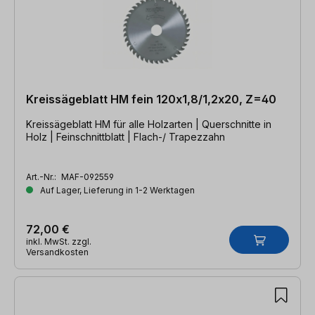
Kreissägeblatt HM fein 120x1,8/1,2x20, Z=40
Kreissägeblatt HM für alle Holzarten | Querschnitte in
Holz | Feinschnittblatt | Flach-/ Trapezzahn
Art.-Nr.:
MAF-092559
Auf Lager, Lieferung in 1-2 Werktagen
72,00 €
inkl. MwSt. zzgl.
Versandkosten