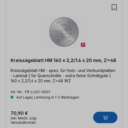
Kreissägeblatt HM 160 x 2,2/1.6 x 20 mm, Z=48
Kreissägeblatt HM - spez. für Holz- und Verbundplatten
- Laminat | für Querschnitte - extra feine Schnittgüte |
160 x 2,2/1,6 x 20 mm, Z=48 WZ
Art.-Nr.:
FR-LU2C-0001
Auf Lager, Lieferung in 1-2 Werktagen
70,90 €
inkl. MwSt. zzgl.
Versandkosten