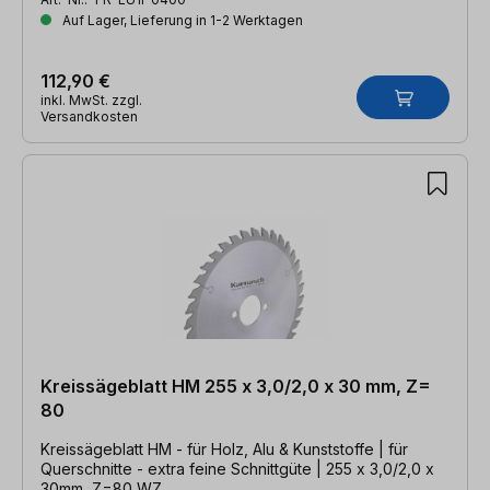
Auf Lager, Lieferung in 1-2 Werktagen
112,90 €
inkl. MwSt. zzgl.
Versandkosten
Kreissägeblatt HM 255 x 3,0/2,0 x 30 mm, Z=
80
Kreissägeblatt HM - für Holz, Alu & Kunststoffe | für
Querschnitte - extra feine Schnittgüte | 255 x 3,0/2,0 x
30mm, Z=80 WZ