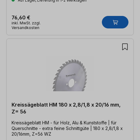
Auf Lager, Lieferung in 1-2 Werktagen
76,60 €
inkl. MwSt. zzgl.
Versandkosten
Kreissägeblatt HM 180 x 2,8/1,8 x 20/16 mm,
Z= 56
Kreissägeblatt HM - für Holz, Alu & Kunststoffe | für
Querschnitte - extra feine Schnittgüte | 180 x 2,8/1,8 x
20/16mm, Z=56 WZ