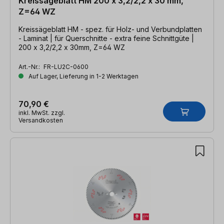
Kreissägeblatt HM 200 x 3,2/2,2 x 30 mm,
Z=64 WZ
Kreissägeblatt HM - spez. für Holz- und Verbundplatten
- Laminat | für Querschnitte - extra feine Schnittgüte |
200 x 3,2/2,2 x 30mm, Z=64 WZ
Art.-Nr.:
FR-LU2C-0600
Auf Lager, Lieferung in 1-2 Werktagen
70,90 €
inkl. MwSt. zzgl.
Versandkosten