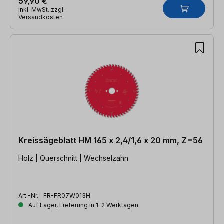
59,90 €
inkl. MwSt. zzgl.
Versandkosten
Kreissägeblatt HM 165 x 2,4/1,6 x 20 mm, Z=56
Holz | Querschnitt | Wechselzahn
Art.-Nr.:
FR-FR07W013H
Auf Lager, Lieferung in 1-2 Werktagen