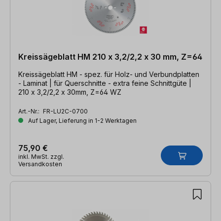
Kreissägeblatt HM 210 x 3,2/2,2 x 30 mm, Z=64
Kreissägeblatt HM - spez. für Holz- und Verbundplatten
- Laminat | für Querschnitte - extra feine Schnittgüte |
210 x 3,2/2,2 x 30mm, Z=64 WZ
Art.-Nr.:
FR-LU2C-0700
Auf Lager, Lieferung in 1-2 Werktagen
75,90 €
inkl. MwSt. zzgl.
Versandkosten