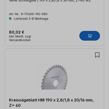
feine Schnittgüte | 190 x 2,8/1,8 x 30 mm, Z=60 WZ
Art.-Nr.:
K-111400-190-080
Lieferzeit 3-8 Werktage
80,02 €
inkl. MwSt. zzgl.
Versandkosten
Kreissägeblatt HM 190 x 2,8/1,8 x 20/16 mm,
Z= 60