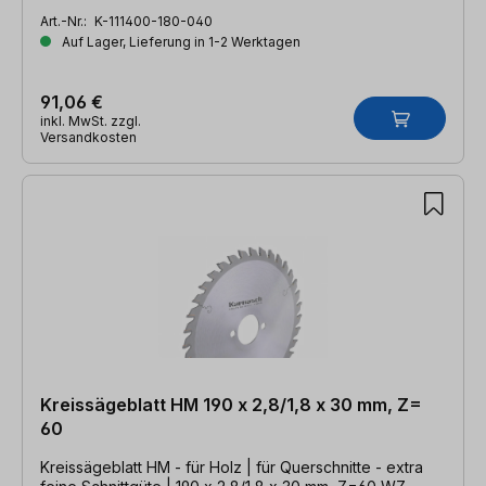
Art.-Nr.:
K-111400-180-040
Auf Lager, Lieferung in 1-2 Werktagen
91,06 €
inkl. MwSt. zzgl.
Versandkosten
Kreissägeblatt HM 190 x 2,8/1,8 x 30 mm, Z=
60
Kreissägeblatt HM - für Holz | für Querschnitte - extra