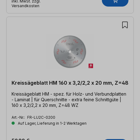
inkl. MwSt. zzgl.
Versandkosten
Kreissägeblatt HM 160 x 3,2/2,2 x 20 mm, Z=48
Kreissägeblatt HM - spez. für Holz- und Verbundplatten
- Laminat | für Querschnitte - extra feine Schnittgüte |
160 x 3,2/2,2 x 20 mm, Z=48 WZ
Art.-Nr.:
FR-LU2C-0200
Auf Lager, Lieferung in 1-2 Werktagen