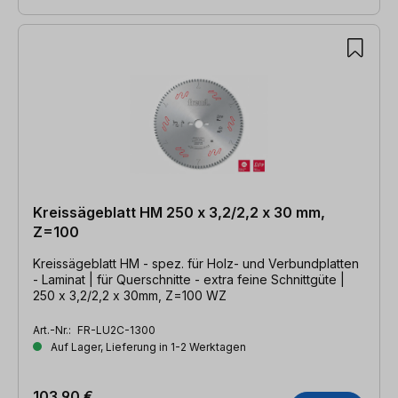
Kreissägeblatt HM 250 x 3,2/2,2 x 30 mm,
Z=100
Kreissägeblatt HM - spez. für Holz- und Verbundplatten
- Laminat | für Querschnitte - extra feine Schnittgüte |
250 x 3,2/2,2 x 30mm, Z=100 WZ
Art.-Nr.:
FR-LU2C-1300
Auf Lager, Lieferung in 1-2 Werktagen
103,90 €