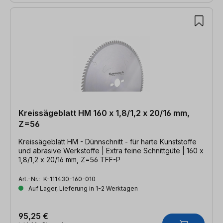
Kreissägeblatt HM 160 x 1,8/1,2 x 20/16 mm,
Z=56
Kreissägeblatt HM - Dünnschnitt - für harte Kunststoffe
und abrasive Werkstoffe | Extra feine Schnittgüte | 160 x
1,8/1,2 x 20/16 mm, Z=56 TFF-P
Art.-Nr.:
K-111430-160-010
Auf Lager, Lieferung in 1-2 Werktagen
95,25 €