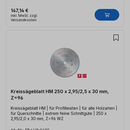
147,14 €
inkl. MwSt. zzgl.
Versandkosten
Kreissägeblatt HM 250 x 2,95/2,5 x 30 mm,
Z=96
Kreissägeblatt HM | für Profilleisten | für alle Holzarten |
für Querschnitte | extrem feine Schnittgüte | 250 x
2,95/2,0 x 30 mm, Z=96 WZ
Art.-Nr.:
FR-LU1I-0400