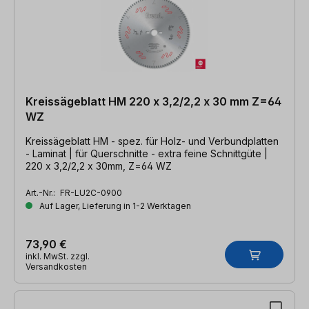
Kreissägeblatt HM 220 x 3,2/2,2 x 30 mm Z=64
WZ
Kreissägeblatt HM - spez. für Holz- und Verbundplatten
- Laminat | für Querschnitte - extra feine Schnittgüte |
220 x 3,2/2,2 x 30mm, Z=64 WZ
Art.-Nr.:
FR-LU2C-0900
Auf Lager, Lieferung in 1-2 Werktagen
73,90 €
inkl. MwSt. zzgl.
Versandkosten