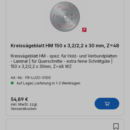
Kreissägeblatt HM 150 x 3,2/2,2 x 30 mm, Z=48
Kreissägeblatt HM - spez. für Holz- und Verbundplatten
- Laminat | für Querschnitte - extra feine Schnittgüte |
150 x 3,2/2,2 x 30mm, Z=48 WZ
Art.-Nr.:
FR-LU2C-0100
Auf Lager, Lieferung in 1-2 Werktagen
54,89 €
inkl. MwSt. zzgl.
Versandkosten