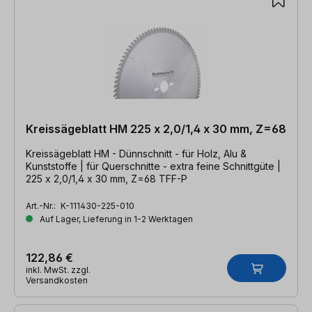
Kreissägeblatt HM 225 x 2,0/1,4 x 30 mm, Z=68
Kreissägeblatt HM - Dünnschnitt - für Holz, Alu &
Kunststoffe | für Querschnitte - extra feine Schnittgüte |
225 x 2,0/1,4 x 30 mm, Z=68 TFF-P
Art.-Nr.:
K-111430-225-010
Auf Lager, Lieferung in 1-2 Werktagen
122,86 €
inkl. MwSt. zzgl.
Versandkosten