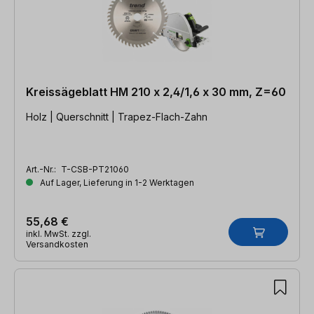
Kreissägeblatt HM 210 x 2,4/1,6 x 30 mm, Z=60
Holz | Querschnitt | Trapez-Flach-Zahn
Art.-Nr.:
T-CSB-PT21060
Auf Lager, Lieferung in 1-2 Werktagen
55,68 €
inkl. MwSt. zzgl.
Versandkosten