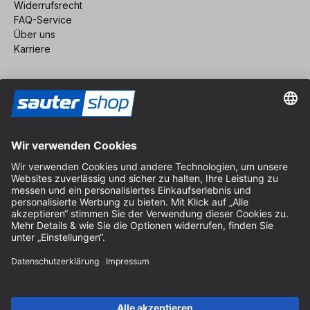
Widerrufsrecht
FAQ-Service
Über uns
Karriere
Vertrag widerrufen
Impressum
AGB
Datenschutz
Cookie-Einstellungen
© 2026 sauter GmbH
inkl. MwSt. / exkl. Versandkosten
* kostenloser Versand ab 150 Euro Bestellwert innerhalb
Deutschlands für die Standard-Paketgrößen - ausgenommen