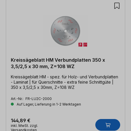
Kreissägeblatt HM Verbundplatten 350 x
3,5/2,5 x 30 mm, Z=108 WZ
Kreissägeblatt HM - spez. für Holz- und Verbundplatten
- Laminat | für Querschnitte - extra feine Schnittgüte |
350 x 3,5/2,5 x 30mm, Z=108 WZ
Art.-Nr.:
FR-LU2C-2000
Auf Lager, Lieferung in 1-2 Werktagen
144,89 €
inkl. MwSt. zzgl.
Versandkosten