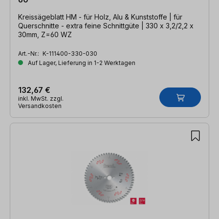
Kreissägeblatt HM - für Holz, Alu & Kunststoffe | für
Querschnitte - extra feine Schnittgüte | 330 x 3,2/2,2 x
30mm, Z=60 WZ
Art.-Nr.:
K-111400-330-030
Auf Lager, Lieferung in 1-2 Werktagen
132,67 €
inkl. MwSt. zzgl.
Versandkosten