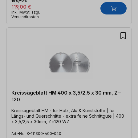
168,90 €
119,00 €
inkl. MwSt. zzgl.
Versandkosten
Kreissägeblatt HM 400 x 3,5/2,5 x 30 mm, Z=
120
Kreissägeblatt HM - für Holz, Alu & Kunststoffe | für
Längs- und Querschnitte - extra feine Schnittgüte | 400
x 3,5/2,5 x 30mm, Z=120 WZ
Art.-Nr.:
K-111300-400-040