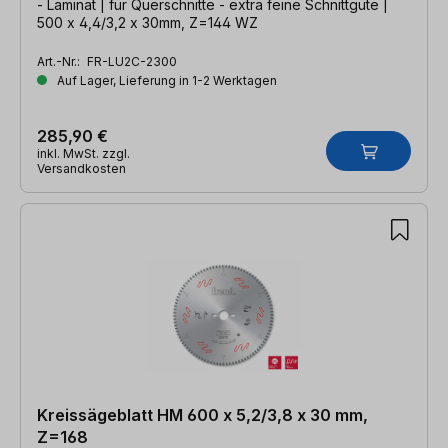
- Laminat | für Querschnitte - extra feine Schnittgüte |
500 x 4,4/3,2 x 30mm, Z=144 WZ
Art.-Nr.:
FR-LU2C-2300
Auf Lager, Lieferung in 1-2 Werktagen
285,90 €
inkl. MwSt. zzgl.
Versandkosten
Kreissägeblatt HM 600 x 5,2/3,8 x 30 mm,
Z=168