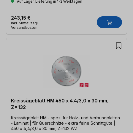
Auf Lager, Lieferung in 1-2 Werktagen
243,15 €
inkl. MwSt. zzgl.
Versandkosten
Kreissägeblatt HM 450 x 4,4/3,0 x 30 mm,
Z=132
Kreissägeblatt HM - spez. für Holz- und Verbundplatten
- Laminat | für Querschnitte - extra feine Schnittgüte |
450 x 4,4/3,0 x 30 mm, Z=132 WZ