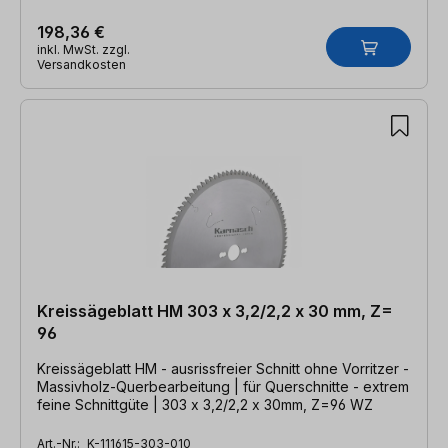
198,36 €
inkl. MwSt. zzgl.
Versandkosten
Kreissägeblatt HM 303 x 3,2/2,2 x 30 mm, Z=
96
Kreissägeblatt HM - ausrissfreier Schnitt ohne Vorritzer -
Massivholz-Querbearbeitung | für Querschnitte - extrem
feine Schnittgüte | 303 x 3,2/2,2 x 30mm, Z=96 WZ
Art.-Nr.:
K-111615-303-010