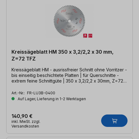
Kreissägeblatt HM 350 x 3,2/2,2 x 30 mm,
Z=72 TFZ
Kreissägeblatt HM - ausrissfreier Schnitt ohne Vorritzer -
bis einseitig beschichtete Platten | für Querschnitte -
extrem feine Schnittgüte | 350 x 3,2/2,2 x 30mm, Z=72
TFZ
Art.-Nr.:
FR-LU3B-0400
Auf Lager, Lieferung in 1-2 Werktagen
140,90 €
inkl. MwSt. zzgl.
Versandkosten