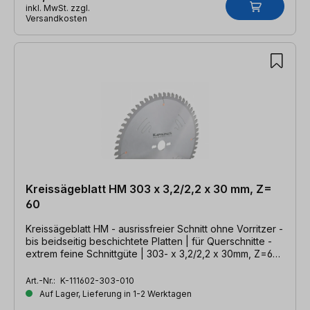
inkl. MwSt. zzgl.
Versandkosten
Kreissägeblatt HM 303 x 3,2/2,2 x 30 mm, Z=
60
Kreissägeblatt HM - ausrissfreier Schnitt ohne Vorritzer -
bis beidseitig beschichtete Platten | für Querschnitte -
extrem feine Schnittgüte | 303- x 3,2/2,2 x 30mm, Z=60
DHZ
Art.-Nr.:
K-111602-303-010
Auf Lager, Lieferung in 1-2 Werktagen