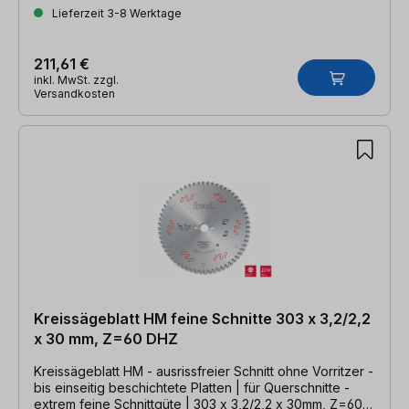
Lieferzeit 3-8 Werktage
211,61 €
inkl. MwSt. zzgl.
Versandkosten
Kreissägeblatt HM feine Schnitte 303 x 3,2/2,2
x 30 mm, Z=60 DHZ
Kreissägeblatt HM - ausrissfreier Schnitt ohne Vorritzer -
bis einseitig beschichtete Platten | für Querschnitte -
extrem feine Schnittgüte | 303 x 3,2/2,2 x 30mm, Z=60