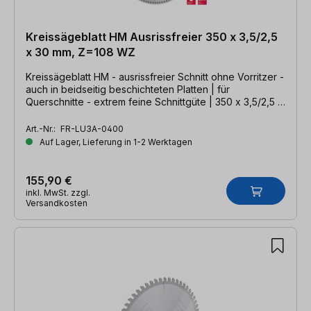
Kreissägeblatt HM Ausrissfreier 350 x 3,5/2,5
x 30 mm, Z=108 WZ
Kreissägeblatt HM - ausrissfreier Schnitt ohne Vorritzer -
auch in beidseitig beschichteten Platten | für
Querschnitte - extrem feine Schnittgüte | 350 x 3,5/2,5 x
30mm, Z=108 WZ
Art.-Nr.:
FR-LU3A-0400
Auf Lager, Lieferung in 1-2 Werktagen
155,90 €
inkl. MwSt. zzgl.
Versandkosten