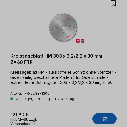
Kreissägeblatt HM 303 x 3,2/2,2 x 30 mm,
Z=60 FTP
Kreissägeblatt HM - ausrissfreier Schnitt ohne Vorritzer -
bis einseitig beschichtete Platten | für Querschnitte -
extrem feine Schnittgüte | 303 x 3,2/2,2 x 30mm, Z=60
FTP
Art.-Nr.:
FR-LU3B-1300
Auf Lager, Lieferung in 1-2 Werktagen
121,90 €
inkl. MwSt. zzgl.
Versandkosten