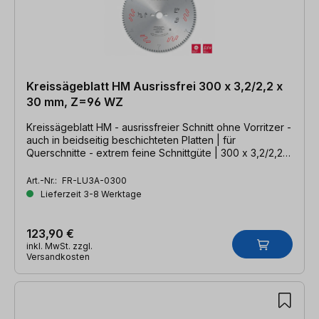
Kreissägeblatt HM Ausrissfrei 300 x 3,2/2,2 x
30 mm, Z=96 WZ
Kreissägeblatt HM - ausrissfreier Schnitt ohne Vorritzer -
auch in beidseitig beschichteten Platten | für
Querschnitte - extrem feine Schnittgüte | 300 x 3,2/2,2 x
30mm, Z=96 WZ
Art.-Nr.:
FR-LU3A-0300
Lieferzeit 3-8 Werktage
123,90 €
inkl. MwSt. zzgl.
Versandkosten