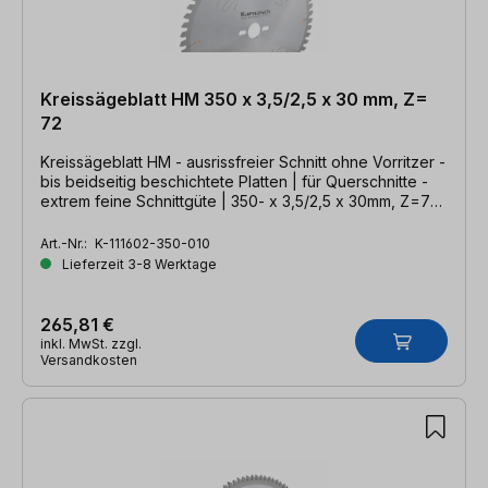
Kreissägeblatt HM 350 x 3,5/2,5 x 30 mm, Z=
72
Kreissägeblatt HM - ausrissfreier Schnitt ohne Vorritzer -
bis beidseitig beschichtete Platten | für Querschnitte -
extrem feine Schnittgüte | 350- x 3,5/2,5 x 30mm, Z=72
DHZ
Art.-Nr.:
K-111602-350-010
Lieferzeit 3-8 Werktage
265,81 €
inkl. MwSt. zzgl.
Versandkosten