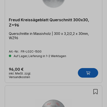
Freud Kreissägeblatt Querschnitt 300x30,
Z=96
Querschnitte in Massivholz | 300 x 3,2/2,2 x 30mm,
WZ96
Art.-Nr.:
FR-LG2C-1500
Auf Lager, Lieferung in 1-2 Werktagen
96,00 €
inkl. MwSt. zzgl.
Versandkosten