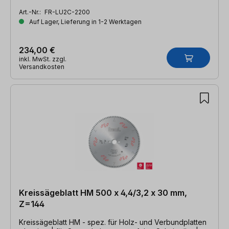
Art.-Nr.:
FR-LU2C-2200
Auf Lager, Lieferung in 1-2 Werktagen
234,00 €
inkl. MwSt. zzgl.
Versandkosten
Kreissägeblatt HM 500 x 4,4/3,2 x 30 mm,
Z=144
Kreissägeblatt HM - spez. für Holz- und Verbundplatten