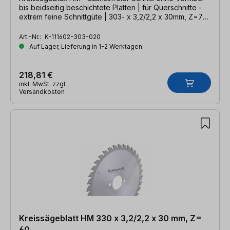
bis beidseitig beschichtete Platten | für Querschnitte -
extrem feine Schnittgüte | 303- x 3,2/2,2 x 30mm, Z=72
DHZ
Art.-Nr.:
K-111602-303-020
Auf Lager, Lieferung in 1-2 Werktagen
218,81 €
inkl. MwSt. zzgl.
Versandkosten
Kreissägeblatt HM 330 x 3,2/2,2 x 30 mm, Z=
60