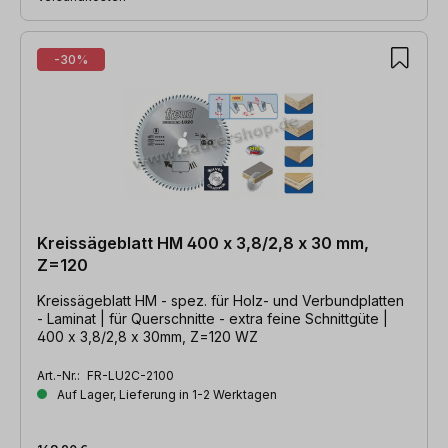
-30%
Kreissägeblatt HM 400 x 3,8/2,8 x 30 mm,
Z=120
Kreissägeblatt HM - spez. für Holz- und Verbundplatten
- Laminat | für Querschnitte - extra feine Schnittgüte |
400 x 3,8/2,8 x 30mm, Z=120 WZ
Art.-Nr.:
FR-LU2C-2100
Auf Lager, Lieferung in 1-2 Werktagen