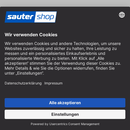
Vertrag widerrufen
Impressum
AGB
Datenschutz
Cookie-Einstellungen
© 2026 sauter GmbH
inkl. MwSt. / exkl. Versandkosten
* kostenloser Versand ab 150 Euro Bestellwert innerhalb
Deutschlands für die Standard-Paketgrößen - ausgenommen
Sperrgut und Fracht
In Abh. des Lieferlandes kann die MwSt. an der Kasse variieren.