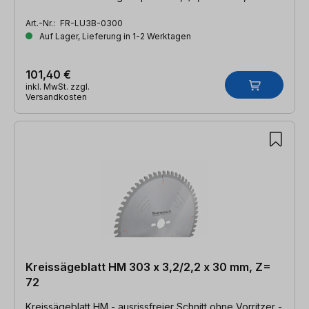
DHZ
Art.-Nr.:
FR-LU3B-0300
Auf Lager, Lieferung in 1-2 Werktagen
101,40 €
inkl. MwSt. zzgl.
Versandkosten
Kreissägeblatt HM 303 x 3,2/2,2 x 30 mm, Z=
72
Kreissägeblatt HM - ausrissfreier Schnitt ohne Vorritzer -