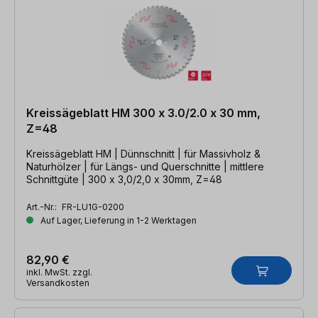
Kreissägeblatt HM 300 x 3.0/2.0 x 30 mm,
Z=48
Kreissägeblatt HM | Dünnschnitt | für Massivholz &
Naturhölzer | für Längs- und Querschnitte | mittlere
Schnittgüte | 300 x 3,0/2,0 x 30mm, Z=48
Art.-Nr.:
FR-LU1G-0200
Auf Lager, Lieferung in 1-2 Werktagen
82,90 €
inkl. MwSt. zzgl.
Versandkosten