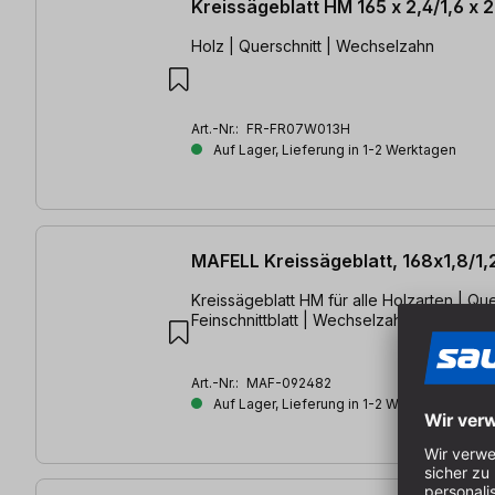
Kreissägeblatt HM 165 x 2,4/1,6 x
Holz | Querschnitt | Wechselzahn
Art.-Nr.:
FR-FR07W013H
Auf Lager, Lieferung in 1-2 Werktagen
MAFELL Kreissägeblatt, 168x1,8/1
Kreissägeblatt HM für alle Holzarten | Que
Feinschnittblatt | Wechselzahn
Art.-Nr.:
MAF-092482
Auf Lager, Lieferung in 1-2 Werktagen