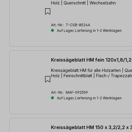
Holz | Querschnitt | Wechselzahn
Art.-Nr.:
T-CSB-8524A
Auf Lager, Lieferung in 1-2 Werktagen
Kreissägeblatt HM fein 120x1,8/1,
Kreissägeblatt HM für alle Holzarten | Querschnitte in
Holz | Feinschnittblatt | Flach-/ Trapezza
Art.-Nr.:
MAF-092559
Auf Lager, Lieferung in 1-2 Werktagen
Kreissägeblatt HM 150 x 3,2/2,2 x