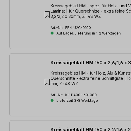
Kreissägeblatt HM - spez. für Holz- und 
Laminat | für Querschnitte - extra feine Sc
3,2/2,2 x 30mm, Z=48 WZ
Art.-Nr.:
FR-LU2C-0100
Auf Lager, Lieferung in 1-2 Werktagen
Kreissägeblatt HM 160 x 2,6/1,6 x
Kreissägeblatt HM - für Holz, Alu & Kunststoffe
Querschnitte - extra feine Schnittgüte | 16
mm, Z=48 WZ
Art.-Nr.:
K-111400-160-080
Lieferzeit 3-8 Werktage
Kreissägeblatt HM 160 x 2,2/1.6 x