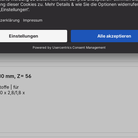
 30 mm, Z= 48
 | für
0 x 2,6/1,6 x
 30 mm, Z= 56
 | für
0 x 2,8/1,8 x