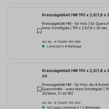
Kreissägeblatt HM 190 x 2,8/1,8 x
Kreissägeblatt HM - für Holz | für Quersch
feine Schnittgüte | 190 x 2,8/1,8 x 30 m
Art.-Nr.:
K-111400-190-080
Lieferzeit 3-8 Werktage
Kreissägeblatt HM 190 x 2,8/1,8 x
60
Kreissägeblatt HM - für Holz, Alu & Kunststoffe
Querschnitte - extra feine Schnittgüte | 19
20/16mm, Z=60 WZ
Art.-Nr.:
K-111400-190-040
Auf Lager, Lieferung in 1-2 Werktagen