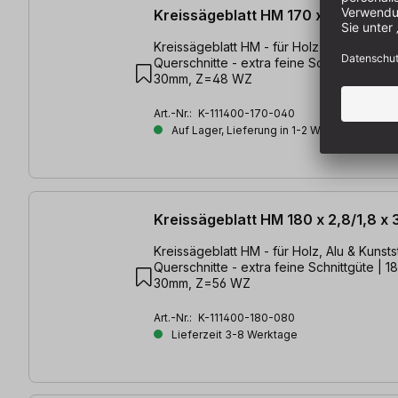
Kreissägeblatt HM 170 x 2,6/1,6 x
Kreissägeblatt HM - für Holz, Alu & Kunststoffe
Querschnitte - extra feine Schnittgüte | 17
30mm, Z=48 WZ
Art.-Nr.:
K-111400-170-040
Auf Lager, Lieferung in 1-2 Werktagen
Kreissägeblatt HM 180 x 2,8/1,8 x
Kreissägeblatt HM - für Holz, Alu & Kunststoffe
Querschnitte - extra feine Schnittgüte | 18
30mm, Z=56 WZ
Art.-Nr.:
K-111400-180-080
Lieferzeit 3-8 Werktage