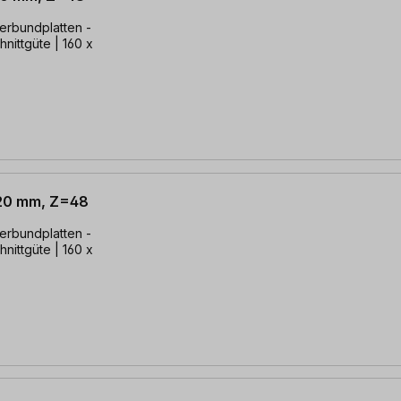
Verbundplatten -
hnittgüte | 160 x
 20 mm, Z=48
Verbundplatten -
hnittgüte | 160 x