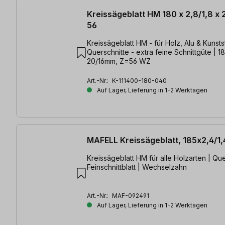
Kreissägeblatt HM 180 x 2,8/1,8 x
56
Kreissägeblatt HM - für Holz, Alu & Kunststoffe
Querschnitte - extra feine Schnittgüte | 18
20/16mm, Z=56 WZ
Art.-Nr.:
K-111400-180-040
Auf Lager, Lieferung in 1-2 Werktagen
MAFELL Kreissägeblatt, 185x2,4/1
Kreissägeblatt HM für alle Holzarten | Que
Feinschnittblatt | Wechselzahn
Art.-Nr.:
MAF-092491
Auf Lager, Lieferung in 1-2 Werktagen