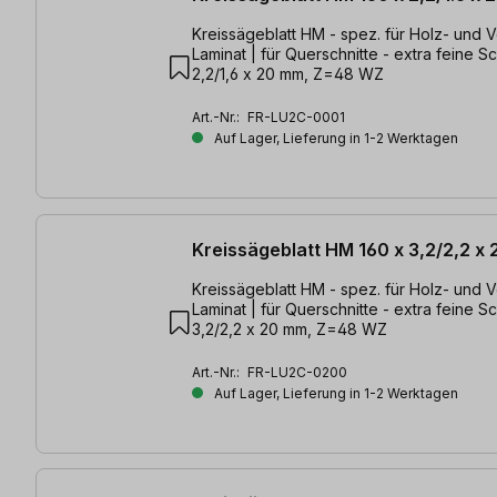
Kreissägeblatt HM - spez. für Holz- und 
Laminat | für Querschnitte - extra feine Sc
2,2/1,6 x 20 mm, Z=48 WZ
Art.-Nr.:
FR-LU2C-0001
Auf Lager, Lieferung in 1-2 Werktagen
Kreissägeblatt HM 160 x 3,2/2,2 x
Kreissägeblatt HM - spez. für Holz- und 
Laminat | für Querschnitte - extra feine Sc
3,2/2,2 x 20 mm, Z=48 WZ
Art.-Nr.:
FR-LU2C-0200
Auf Lager, Lieferung in 1-2 Werktagen