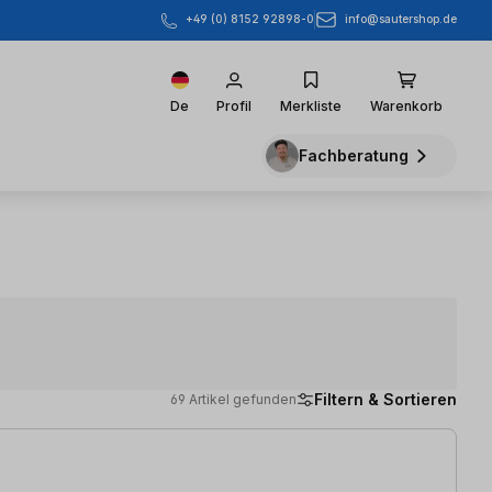
info@sautershop.de
+49 (0) 8152 92898-0
De
Profil
Merkliste
Warenkorb
Fachberatung
Filtern & Sortieren
69 Artikel gefunden