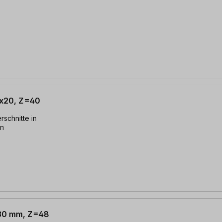
2x20, Z=40
hn
 30 mm, Z=48