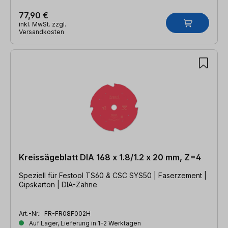
77,90 €
inkl. MwSt. zzgl.
Versandkosten
Kreissägeblatt DIA 168 x 1.8/1.2 x 20 mm, Z=4
Speziell für Festool TS60 & CSC SYS50 | Faserzement |
Gipskarton | DIA-Zähne
Art.-Nr.:
FR-FR08F002H
Auf Lager, Lieferung in 1-2 Werktagen