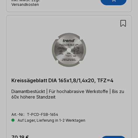
Versandkosten
Kreissägeblatt DIA 165x1,8/1,4x20, TFZ=4
Diamantbestückt | Für hochabrasive Werkstoffe | Bis zu
60x höhere Standzeit
Art.-Nr.:
T-PCD-FSB-1654
Auf Lager, Lieferung in 1-2 Werktagen
70,19 €