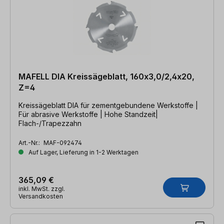
MAFELL DIA Kreissägeblatt, 160x3,0/2,4x20,
Z=4
Kreissägeblatt DIA für zementgebundene Werkstoffe |
Für abrasive Werkstoffe | Hohe Standzeit|
Flach-/Trapezzahn
Art.-Nr.:
MAF-092474
Auf Lager, Lieferung in 1-2 Werktagen
365,09 €
inkl. MwSt. zzgl.
Versandkosten