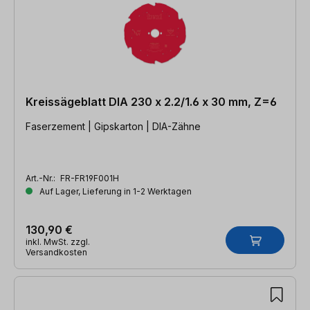
Kreissägeblatt DIA 230 x 2.2/1.6 x 30 mm, Z=6
Faserzement | Gipskarton | DIA-Zähne
Art.-Nr.:
FR-FR19F001H
Auf Lager, Lieferung in 1-2 Werktagen
130,90 €
inkl. MwSt. zzgl.
Versandkosten