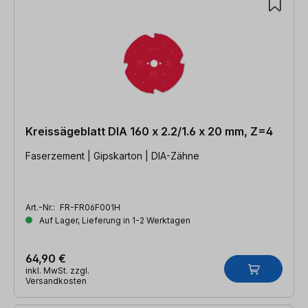
Kreissägeblatt DIA 160 x 2.2/1.6 x 20 mm, Z=4
Faserzement | Gipskarton | DIA-Zähne
Art.-Nr.:
FR-FR06F001H
Auf Lager, Lieferung in 1-2 Werktagen
64,90 €
inkl. MwSt. zzgl.
Versandkosten