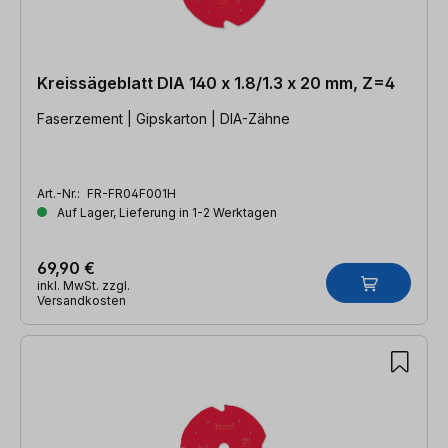
Kreissägeblatt DIA 140 x 1.8/1.3 x 20 mm, Z=4
Faserzement | Gipskarton | DIA-Zähne
Art.-Nr.:
FR-FR04F001H
Auf Lager, Lieferung in 1-2 Werktagen
69,90 €
inkl. MwSt. zzgl.
Versandkosten