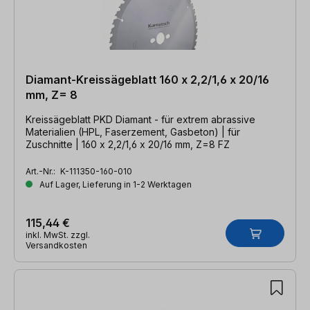
Diamant-Kreissägeblatt 160 x 2,2/1,6 x 20/16
mm, Z= 8
Kreissägeblatt PKD Diamant - für extrem abrassive
Materialien (HPL, Faserzement, Gasbeton) | für
Zuschnitte | 160 x 2,2/1,6 x 20/16 mm, Z=8 FZ
Art.-Nr.:
K-111350-160-010
Auf Lager, Lieferung in 1-2 Werktagen
115,44 €
inkl. MwSt. zzgl.
Versandkosten