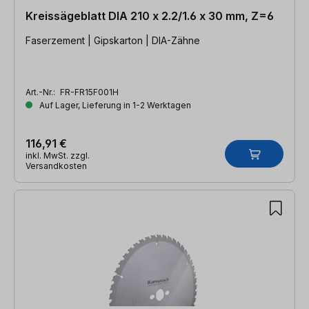
Kreissägeblatt DIA 210 x 2.2/1.6 x 30 mm, Z=6
Faserzement | Gipskarton | DIA-Zähne
Art.-Nr.:
FR-FR15F001H
Auf Lager, Lieferung in 1-2 Werktagen
116,91 €
inkl. MwSt. zzgl.
Versandkosten