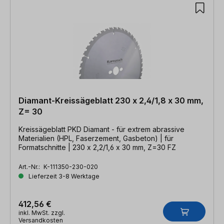
Diamant-Kreissägeblatt 230 x 2,4/1,8 x 30 mm,
Z= 30
Kreissägeblatt PKD Diamant - für extrem abrassive
Materialien (HPL, Faserzement, Gasbeton) | für
Formatschnitte | 230 x 2,2/1,6 x 30 mm, Z=30 FZ
Art.-Nr.:
K-111350-230-020
Lieferzeit 3-8 Werktage
412,56 €
inkl. MwSt. zzgl.
Versandkosten