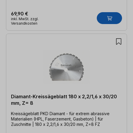
69,90 €
inkl. MwSt. zzgl.
Versandkosten
Diamant-Kreissägeblatt 180 x 2,2/1,6 x 30/20
mm, Z= 8
Kreissägeblatt PKD Diamant - für extrem abrassive
Materialien (HPL, Faserzement, Gasbeton) | für
Zuschnitte | 180 x 2,2/1,6 x 30/20 mm, Z=8 FZ