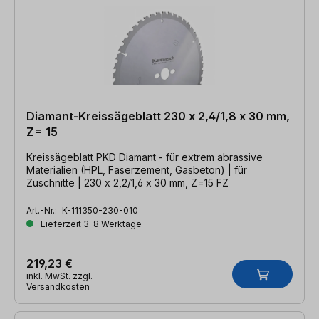
Diamant-Kreissägeblatt 230 x 2,4/1,8 x 30 mm,
Z= 15
Kreissägeblatt PKD Diamant - für extrem abrassive
Materialien (HPL, Faserzement, Gasbeton) | für
Zuschnitte | 230 x 2,2/1,6 x 30 mm, Z=15 FZ
Art.-Nr.:
K-111350-230-010
Lieferzeit 3-8 Werktage
219,23 €
inkl. MwSt. zzgl.
Versandkosten