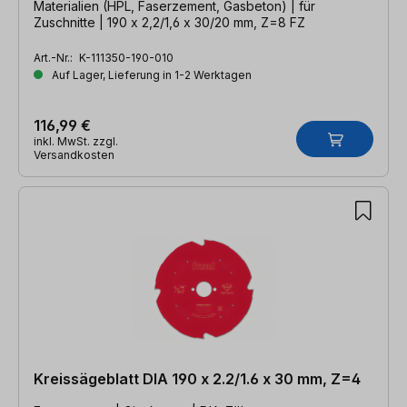
Materialien (HPL, Faserzement, Gasbeton) | für
Zuschnitte | 190 x 2,2/1,6 x 30/20 mm, Z=8 FZ
Art.-Nr.:
K-111350-190-010
Auf Lager, Lieferung in 1-2 Werktagen
116,99 €
inkl. MwSt. zzgl.
Versandkosten
Kreissägeblatt DIA 190 x 2.2/1.6 x 30 mm, Z=4