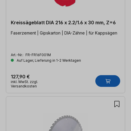
Kreissägeblatt DIA 216 x 2.2/1.6 x 30 mm, Z=6
Faserzement | Gipskarton | DIA-Zähne | für Kappsägen
Art.-Nr.:
FR-FR16F001M
Auf Lager, Lieferung in 1-2 Werktagen
127,90 €
inkl. MwSt. zzgl.
Versandkosten