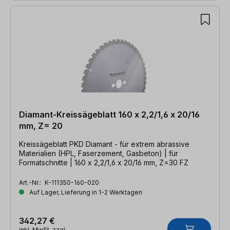
Diamant-Kreissägeblatt 160 x 2,2/1,6 x 20/16
mm, Z= 20
Kreissägeblatt PKD Diamant - für extrem abrassive
Materialien (HPL, Faserzement, Gasbeton) | für
Formatschnitte | 160 x 2,2/1,6 x 20/16 mm, Z=30 FZ
Art.-Nr.:
K-111350-160-020
Auf Lager, Lieferung in 1-2 Werktagen
342,27 €
inkl. MwSt. zzgl.