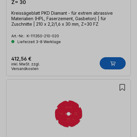
Z= 30
Kreissägeblatt PKD Diamant - für extrem abrassive
Materialien (HPL, Faserzement, Gasbeton) | für
Zuschnitte | 210 x 2,2/1,6 x 30 mm, Z=30 FZ
Art.-Nr.:
K-111350-210-020
Lieferzeit 3-8 Werktage
412,56 €
inkl. MwSt. zzgl.
Versandkosten