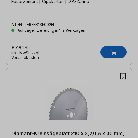
Faserzement | Gipskarton | DIA-Zähne
Art.-Nr.:
FR-FR13F002H
Auf Lager, Lieferung in 1-2 Werktagen
87,91 €
inkl. MwSt. zzgl.
Versandkosten
Diamant-Kreissägeblatt 210 x 2,2/1,6 x 30 mm,