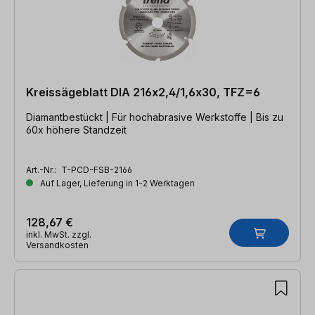
Kreissägeblatt DIA 216x2,4/1,6x30, TFZ=6
Diamantbestückt | Für hochabrasive Werkstoffe | Bis zu
60x höhere Standzeit
Art.-Nr.:
T-PCD-FSB-2166
Auf Lager, Lieferung in 1-2 Werktagen
128,67 €
inkl. MwSt. zzgl.
Versandkosten