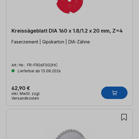
Kreissägeblatt DIA 160 x 1.8/1.2 x 20 mm, Z=4
Faserzement | Gipskarton | DIA-Zähne
Art.-Nr.:
FR-FR06F002HC
Lieferbar ab 13.08.2026
62,90 €
inkl. MwSt. zzgl.
Versandkosten