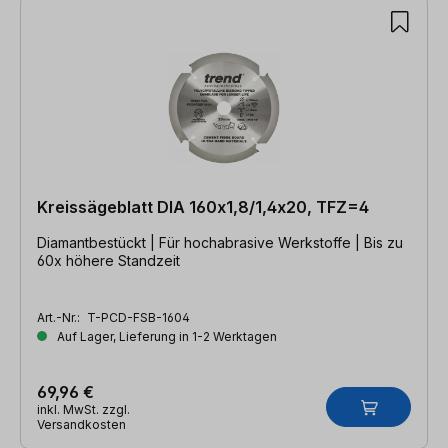
Kreissägeblatt DIA 160x1,8/1,4x20, TFZ=4
Diamantbestückt | Für hochabrasive Werkstoffe | Bis zu
60x höhere Standzeit
Art.-Nr.:
T-PCD-FSB-1604
Auf Lager, Lieferung in 1-2 Werktagen
69,96 €
inkl. MwSt. zzgl.
Versandkosten