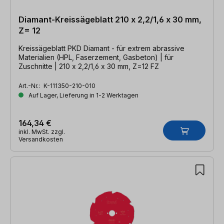
Diamant-Kreissägeblatt 210 x 2,2/1,6 x 30 mm,
Z= 12
Kreissägeblatt PKD Diamant - für extrem abrassive
Materialien (HPL, Faserzement, Gasbeton) | für
Zuschnitte | 210 x 2,2/1,6 x 30 mm, Z=12 FZ
Art.-Nr.:
K-111350-210-010
Auf Lager, Lieferung in 1-2 Werktagen
164,34 €
inkl. MwSt. zzgl.
Versandkosten