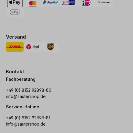
Versand
Kontakt
Fachberatung
+49 (0) 8152 92898-80
info@sautershop.de
Service-Hotline
+49 (0) 8152 92898-81
info@sautershop.de