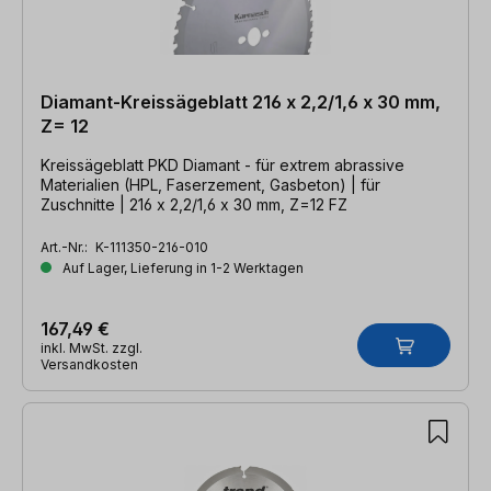
Diamant-Kreissägeblatt 216 x 2,2/1,6 x 30 mm,
Z= 12
Kreissägeblatt PKD Diamant - für extrem abrassive
Materialien (HPL, Faserzement, Gasbeton) | für
Zuschnitte | 216 x 2,2/1,6 x 30 mm, Z=12 FZ
Art.-Nr.:
K-111350-216-010
Auf Lager, Lieferung in 1-2 Werktagen
167,49 €
inkl. MwSt. zzgl.
Versandkosten