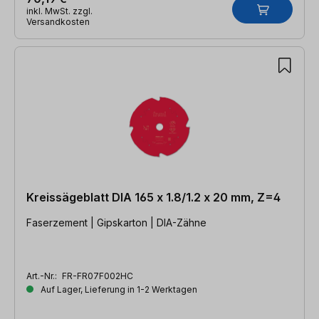
inkl. MwSt. zzgl.
Versandkosten
Kreissägeblatt DIA 165 x 1.8/1.2 x 20 mm, Z=4
Faserzement | Gipskarton | DIA-Zähne
Art.-Nr.:
FR-FR07F002HC
Auf Lager, Lieferung in 1-2 Werktagen