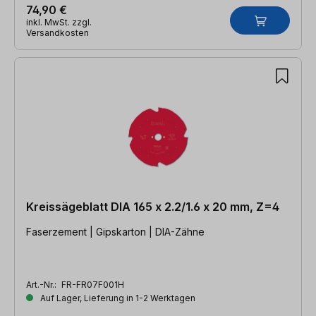
74,90 €
inkl. MwSt. zzgl.
Versandkosten
Kreissägeblatt DIA 165 x 2.2/1.6 x 20 mm, Z=4
Faserzement | Gipskarton | DIA-Zähne
Art.-Nr.:
FR-FR07F001H
Auf Lager, Lieferung in 1-2 Werktagen