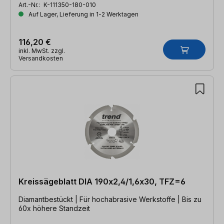
Art.-Nr.:
K-111350-180-010
Auf Lager, Lieferung in 1-2 Werktagen
116,20 €
inkl. MwSt. zzgl.
Versandkosten
Kreissägeblatt DIA 190x2,4/1,6x30, TFZ=6
Diamantbestückt | Für hochabrasive Werkstoffe | Bis zu
60x höhere Standzeit