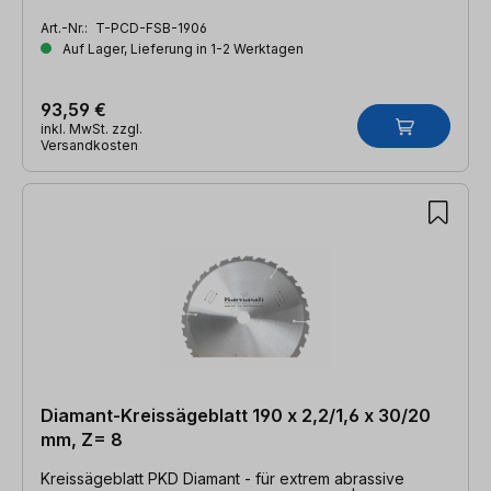
Art.-Nr.:
T-PCD-FSB-1906
Auf Lager, Lieferung in 1-2 Werktagen
93,59 €
inkl. MwSt. zzgl.
Versandkosten
Diamant-Kreissägeblatt 190 x 2,2/1,6 x 30/20
mm, Z= 8
Kreissägeblatt PKD Diamant - für extrem abrassive