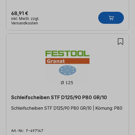
68,91 €
inkl. MwSt. zzgl.
Versandkosten
Schleifscheiben STF D125/90 P80 GR/10
Schleifscheiben STF D125/90 P80 GR/10 | Körnung: P80
Art.-Nr.:
F-497147