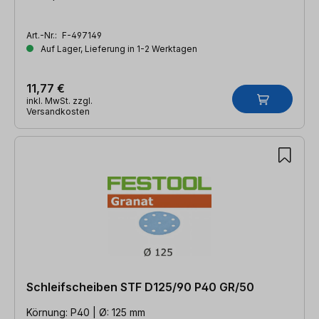
Art.-Nr.:
F-497149
Auf Lager, Lieferung in 1-2 Werktagen
11,77 €
inkl. MwSt. zzgl.
Versandkosten
Schleifscheiben STF D125/90 P40 GR/50
Körnung: P40 | Ø: 125 mm