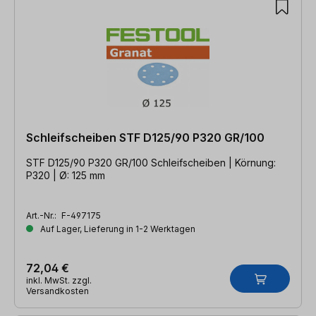
Schleifscheiben STF D125/90 P320 GR/100
STF D125/90 P320 GR/100 Schleifscheiben | Körnung:
P320 | Ø: 125 mm
Art.-Nr.:
F-497175
Auf Lager, Lieferung in 1-2 Werktagen
72,04 €
inkl. MwSt. zzgl.
Versandkosten