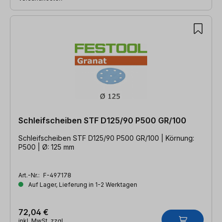
Schleifscheiben STF D125/90 P500 GR/100
Schleifscheiben STF D125/90 P500 GR/100 | Körnung:
P500 | Ø: 125 mm
Art.-Nr.:
F-497178
Auf Lager, Lieferung in 1-2 Werktagen
72,04 €
inkl. MwSt. zzgl.