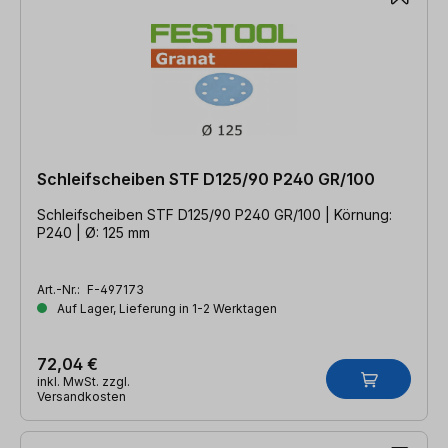
Schleifscheiben STF D125/90 P240 GR/100
Schleifscheiben STF D125/90 P240 GR/100 | Körnung:
P240 | Ø: 125 mm
Art.-Nr.:
F-497173
Auf Lager, Lieferung in 1-2 Werktagen
72,04 €
inkl. MwSt. zzgl.
Versandkosten