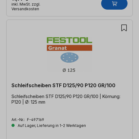
inkl. MwSt. zzgl.
Versandkosten
Schleifscheiben STF D125/90 P120 GR/100
Schleifscheiben STF D125/90 P120 GR/100 | Körnung:
P120 | Ø: 125 mm
Art.-Nr.:
F-497169
Auf Lager, Lieferung in 1-2 Werktagen