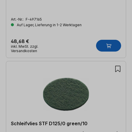
Art.-Nr.:
F-497165
Auf Lager, Lieferung in 1-2 Werktagen
48,68 €
inkl. MwSt. zzgl.
Versandkosten
Schleifvlies STF D125/0 green/10