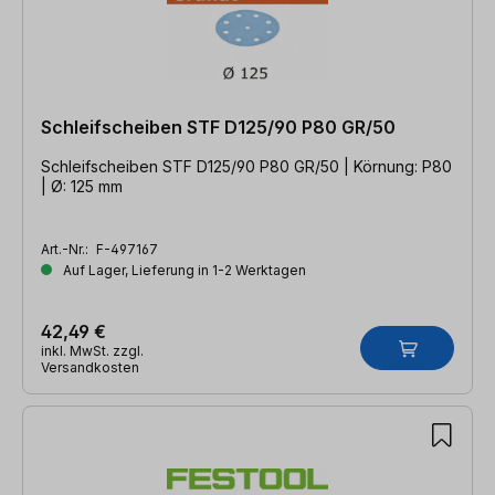
Schleifscheiben STF D125/90 P80 GR/50
Schleifscheiben STF D125/90 P80 GR/50 | Körnung: P80
| Ø: 125 mm
Art.-Nr.:
F-497167
Auf Lager, Lieferung in 1-2 Werktagen
42,49 €
inkl. MwSt. zzgl.
Versandkosten