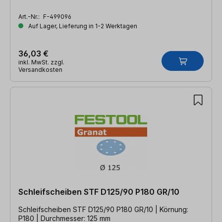
Art.-Nr.:
F-499096
Auf Lager, Lieferung in 1-2 Werktagen
36,03 €
inkl. MwSt. zzgl.
Versandkosten
Schleifscheiben STF D125/90 P180 GR/10
Schleifscheiben STF D125/90 P180 GR/10 | Körnung:
P180 | Durchmesser: 125 mm