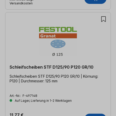
Versandkosten
Schleifscheiben STF D125/90 P120 GR/10
Schleifscheiben STF D125/90 P120 GR/10 | Körnung:
P120 | Durchmesser: 125 mm
Art.-Nr.:
F-497148
Auf Lager, Lieferung in 1-2 Werktagen
11,77 €