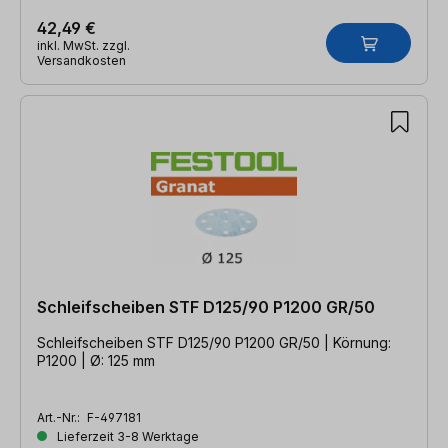
42,49 €
inkl. MwSt. zzgl.
Versandkosten
Schleifscheiben STF D125/90 P1200 GR/50
Schleifscheiben STF D125/90 P1200 GR/50 | Körnung:
P1200 | Ø: 125 mm
Art.-Nr.:
F-497181
Lieferzeit 3-8 Werktage