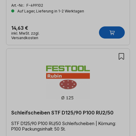
Art.-Nr.:
F-499102
Auf Lager, Lieferung in 1-2 Werktagen
14,63 €
inkl. MwSt. zzgl.
Versandkosten
Schleifscheiben STF D125/90 P100 RU2/50
STF D125/90 P100 RU/50 Schleifscheiben | Körnung:
P100 Packungsinhalt: 50 St.