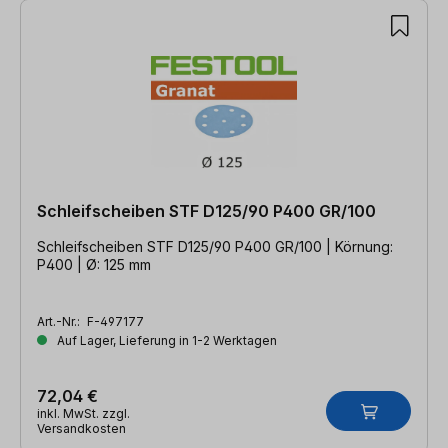
Schleifscheiben STF D125/90 P400 GR/100
Schleifscheiben STF D125/90 P400 GR/100 | Körnung:
P400 | Ø: 125 mm
Art.-Nr.:
F-497177
Auf Lager, Lieferung in 1-2 Werktagen
72,04 €
inkl. MwSt. zzgl.
Versandkosten