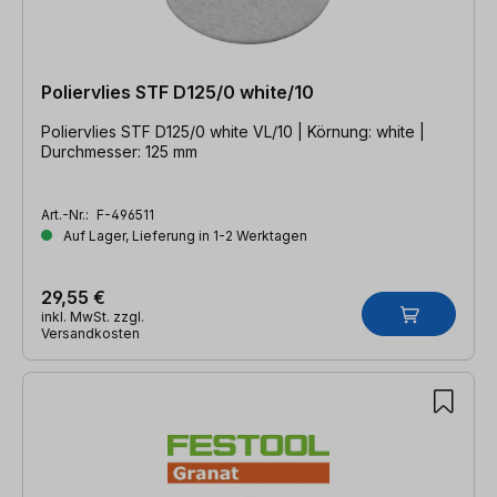
Poliervlies STF D125/0 white/10
Poliervlies STF D125/0 white VL/10 | Körnung: white |
Durchmesser: 125 mm
Art.-Nr.:
F-496511
Auf Lager, Lieferung in 1-2 Werktagen
29,55 €
inkl. MwSt. zzgl.
Versandkosten