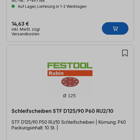
Art.-Nr.:
F-497146
Auf Lager, Lieferung in 1-2 Werktagen
14,63 €
inkl. MwSt. zzgl.
Versandkosten
Schleifscheiben STF D125/90 P60 RU2/10
STF D125/90 P50 RU/10 Schleifscheiben | Körnung: P60
Packungsinhalt: 10 St. |