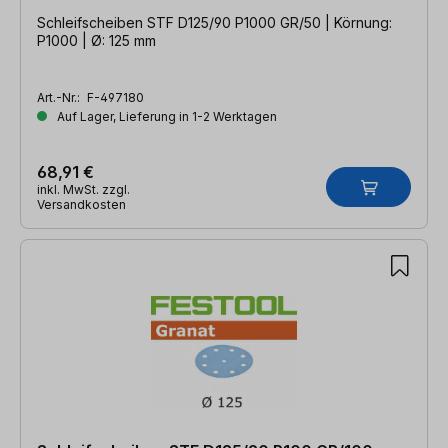
Schleifscheiben STF D125/90 P1000 GR/50 | Körnung:
P1000 | Ø: 125 mm
Art.-Nr.:
F-497180
Auf Lager, Lieferung in 1-2 Werktagen
68,91 €
inkl. MwSt. zzgl.
Versandkosten