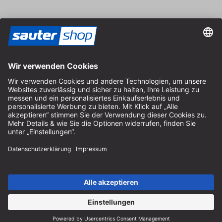
Vertrag widerrufen
Impressum
AGB
Datenschutz
Cookie-Einstellungen
© 2026 sauter GmbH
inkl. MwSt. / exkl. Versandkosten
* kostenloser Versand ab 150 Euro Bestellwert innerhalb
Deutschlands für die Standard-Paketgrößen - ausgenommen
Sperrgut und Fracht
In Abh. des Lieferlandes kann die MwSt. an der Kasse variieren.