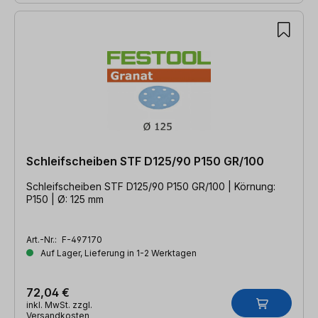
Schleifscheiben STF D125/90 P150 GR/100
Schleifscheiben STF D125/90 P150 GR/100 | Körnung:
P150 | Ø: 125 mm
Art.-Nr.:
F-497170
Auf Lager, Lieferung in 1-2 Werktagen
72,04 €
inkl. MwSt. zzgl.
Versandkosten