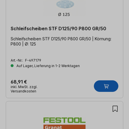
Schleifscheiben STF D125/90 P800 GR/50
Schleifscheiben STF D125/90 P800 GR/50 | Körnung:
P800 | Ø: 125
Art.-Nr.:
F-497179
Auf Lager, Lieferung in 1-2 Werktagen
68,91 €
inkl. MwSt. zzgl.
Versandkosten