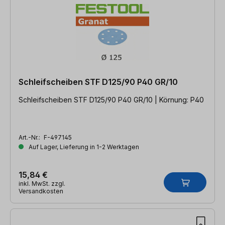
Schleifscheiben STF D125/90 P40 GR/10
Schleifscheiben STF D125/90 P40 GR/10 | Körnung: P40
Art.-Nr.:
F-497145
Auf Lager, Lieferung in 1-2 Werktagen
15,84 €
inkl. MwSt. zzgl.
Versandkosten