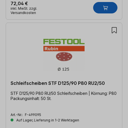
72,04 €
inkl. MwSt. zzgl.
Versandkosten
Schleifscheiben STF D125/90 P80 RU2/50
STF D125/90 P80 RU/50 Schleifscheiben | Körnung: P80
Packungsinhalt: 50 St.
Art.-Nr.:
F-499095
Auf Lager, Lieferung in 1-2 Werktagen