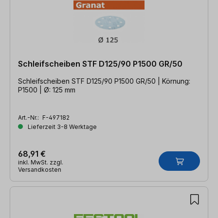
Schleifscheiben STF D125/90 P1500 GR/50
Schleifscheiben STF D125/90 P1500 GR/50 | Körnung:
P1500 | Ø: 125 mm
Art.-Nr.:
F-497182
Lieferzeit 3-8 Werktage
68,91 €
inkl. MwSt. zzgl.
Versandkosten