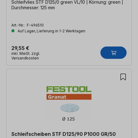
Schleifvlies STF D125/0 green VL/10 | Körnung: green |
Durchmesser: 125 mm
Art.-Nr.:
F-496510
Auf Lager, Lieferung in 1-2 Werktagen
29,55 €
inkl. MwSt. zzgl.
Versandkosten
Schleifscheiben STF D125/90 P1000 GR/50