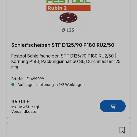
Schleifscheiben STF D125/90 P180 RU2/50
Festool Schleifscheiben STF D125/90 P180 RU2/50 |
Körnung P180; Packungsinhalt 50 St.; Durchmesser 125
mm
Art.-Nr.:
F-499099
Auf Lager, Lieferung in 1-2 Werktagen
36,03 €
inkl. MwSt. zzgl.
Versandkosten