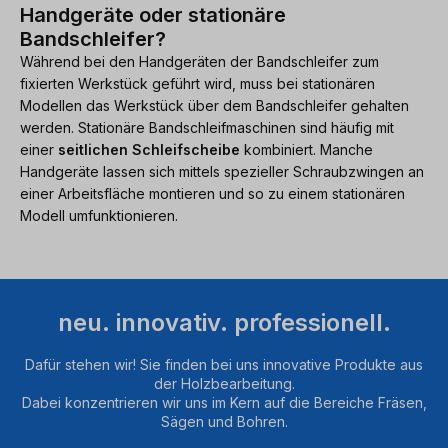
Handgeräte oder stationäre
Bandschleifer?
Während bei den Handgeräten der Bandschleifer zum
fixierten Werkstück geführt wird, muss bei stationären
Modellen das Werkstück über dem Bandschleifer gehalten
werden. Stationäre Bandschleifmaschinen sind häufig mit
einer
seitlichen Schleifscheibe
kombiniert. Manche
Handgeräte lassen sich mittels spezieller Schraubzwingen an
einer Arbeitsfläche montieren und so zu einem stationären
Modell umfunktionieren.
neu. innovativ. professionell.
Dafür stehen wir! Sie finden bei uns innovative Produkte aus
der Holzbearbeitung.
Dabei konzentrieren wir uns im Kern auf die Bereiche Fräsen,
Sägen und Bohren.