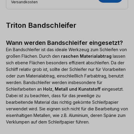
Versandkosten
Triton Bandschleifer
Wann werden Bandschleifer eingesetzt?
Ein Bandschleifer ist das ideale Werkzeug zum Schleifen von
großen Flächen. Durch den
raschen Materialabtrag
lassen
sich ebene Flächen besonders effizient abschleifen. Da der
Schliff relativ grob ist, sollte der Schleifer nur für Vorarbeiten
oder zum Materialabtrag, einschließlich Farbabtrag, benutzt
werden. Bandschleifer werden insbesondere für
Schleifarbeiten an
Holz, Metall und Kunststoff
eingesetzt.
Dabei ist zu beachten, dass für das jeweilige zu
bearbeitende Material das richtig gekörnte Schleifpapier
verwendet wird. Sie eignen sich nicht für die Bearbeitung von
eisenhaltigen Metallen, wie z.B. Aluminium, deren Späne zum
Verklumpen auf dem Schleifpapier führen.