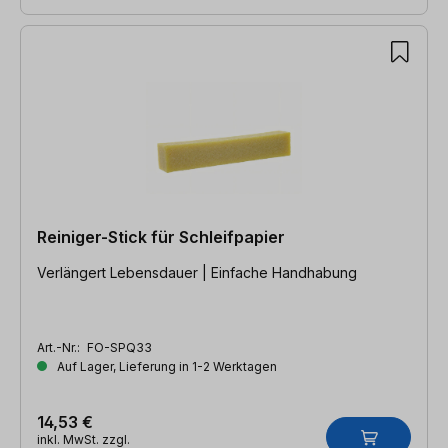
Reiniger-Stick für Schleifpapier
Verlängert Lebensdauer | Einfache Handhabung
Art.-Nr.:
FO-SPQ33
Auf Lager, Lieferung in 1-2 Werktagen
14,53 €
inkl. MwSt. zzgl.