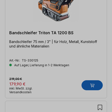
Bandschleifer Triton TA 1200 BS
Bandschleifer 75 mm / 3" | für Holz, Metall, Kunststoff
und ähnliche Materialien
Art.-Nr.:
TS-330125
Auf Lager, Lieferung in 1-2 Werktagen
219,00 €
179,90 €
inkl. MwSt. zzgl.
Versandkosten