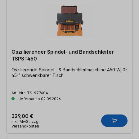
Oszillierender Spindel- und Bandschleifer
TSPST450
Oszilierende Spindel - & Bandschleifmaschine 450 W; 0-
45-° schwenkbarer Tisch
Art.-Nr.:
TS-977604
Lieferbar ab 02.09.2026
329,00 €
inkl. MwSt. zzgl.
Versandkosten