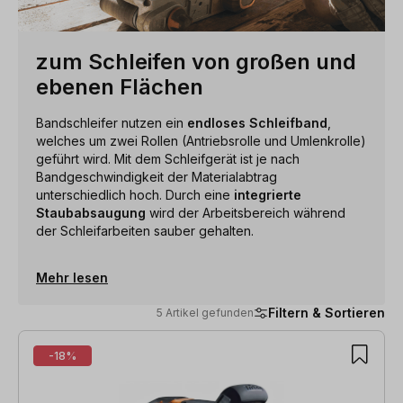
zum Schleifen von großen und
ebenen Flächen
Bandschleifer nutzen ein
endloses Schleifband
,
welches um zwei Rollen (Antriebsrolle und Umlenkrolle)
geführt wird. Mit dem Schleifgerät ist je nach
Bandgeschwindigkeit der Materialabtrag
unterschiedlich hoch. Durch eine
integrierte
Staubabsaugung
wird der Arbeitsbereich während
der Schleifarbeiten sauber gehalten.
Mehr lesen
Filtern & Sortieren
5 Artikel gefunden
5 Artikel gefunden
-18%