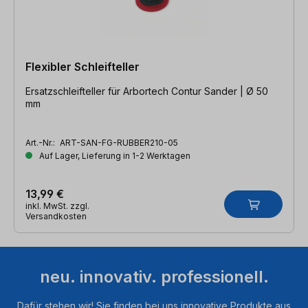
Flexibler Schleifteller
Ersatzschleifteller für Arbortech Contur Sander | Ø 50
mm
Art.-Nr.:
ART-SAN-FG-RUBBER210-05
Auf Lager, Lieferung in 1-2 Werktagen
13,99 €
inkl. MwSt. zzgl.
Versandkosten
neu. innovativ. professionell.
Dafür stehen wir! Sie finden bei uns innovative Produkte aus