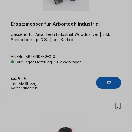
Ersatzmesser für Arbortech Industrial
passend für Arbortech Industrial Woodcarver | inkl.
Schrauben | je 3 St. | aus Karbid
Art.-Nr.:
ART-IND-FG-012
Auf Lager, Lieferung in 1-2 Werktagen
44,91 €
inkl. MwSt. zzgl.
Versandkosten