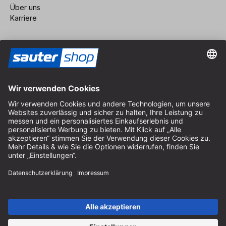
Über uns
Karriere
Vertrag widerrufen
Impressum
AGB
Datenschutz
Cookie-Einstellungen
© 2026 sauter GmbH
inkl. MwSt. / exkl. Versandkosten
* kostenloser Versand ab 150 Euro Bestellwert innerhalb
Deutschlands für die Standard-Paketgrößen - ausgenommen
Sperrgut und Fracht
In Abh. des Lieferlandes kann die MwSt. an der Kasse variieren.