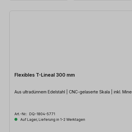
79 Artikel gefunden
Flexibles T-Lineal 300 mm
Aus ultradünnem Edelstahl | CNC-gelaserte Skala | inkl. Minen
Art.-Nr.:
DQ-1804-5771
Auf Lager, Lieferung in 1-2 Werktagen