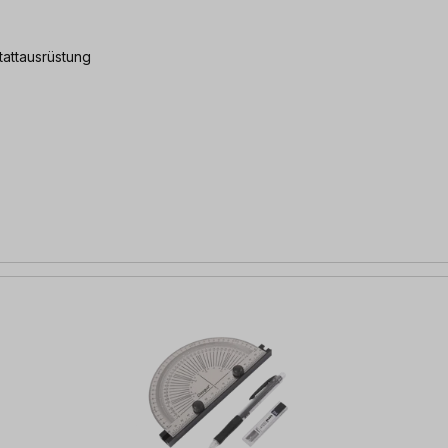
tattausrüstung