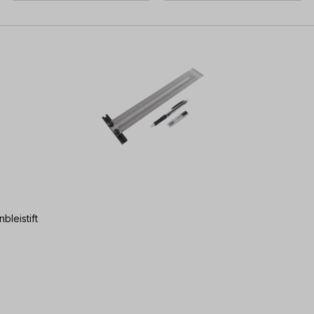
bleistift