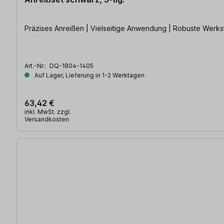
Präzises Anreißen | Vielseitige Anwendung | Robuste Werks
Art.-Nr.:
DQ-1804-1405
Auf Lager, Lieferung in 1-2 Werktagen
63,42 €
inkl. MwSt. zzgl.
Versandkosten