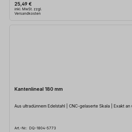
25,49 €
inkl. MwSt. zzgl.
Versandkosten
Kantenlineal 180 mm
Aus ultradünnem Edelstahl | CNC-gelaserte Skala | Exakt an u
Art.-Nr.:
DQ-1804-5773