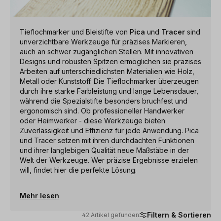
Tieflochmarker und Bleistifte von
Pica
und
Tracer
sind
unverzichtbare Werkzeuge für präzises Markieren,
auch an schwer zugänglichen Stellen. Mit innovativen
Designs und robusten Spitzen ermöglichen sie präzises
Arbeiten auf unterschiedlichsten Materialien wie Holz,
Metall oder Kunststoff. Die Tieflochmarker überzeugen
durch ihre starke Farbleistung und lange Lebensdauer,
während die Spezialstifte besonders bruchfest und
ergonomisch sind. Ob professioneller Handwerker
oder Heimwerker - diese Werkzeuge bieten
Zuverlässigkeit und Effizienz für jede Anwendung. Pica
und Tracer setzen mit ihren durchdachten Funktionen
und ihrer langlebigen Qualität neue Maßstäbe in der
Welt der Werkzeuge. Wer präzise Ergebnisse erzielen
will, findet hier die perfekte Lösung.
Mehr lesen
Filtern & Sortieren
42 Artikel gefunden