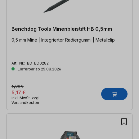
Benchdog Tools Minenbleistift HB 0,5mm
0,5 mm Mine | Integrierter Radiergummi | Metallclip
Art.-Nr.:
BD-BD0282
Lieferbar ab 25.08.2026
6,08 €
5,17 €
inkl. MwSt. zzgl.
Versandkosten