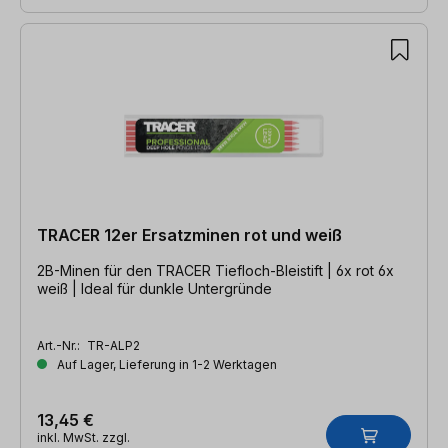
TRACER 12er Ersatzminen rot und weiß
2B-Minen für den TRACER Tiefloch-Bleistift | 6x rot 6x
weiß | Ideal für dunkle Untergründe
Art.-Nr.:
TR-ALP2
Auf Lager, Lieferung in 1-2 Werktagen
13,45 €
inkl. MwSt. zzgl.