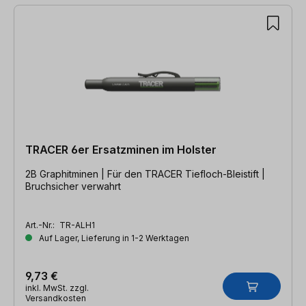
42 Artikel gefunden
TRACER 6er Ersatzminen im Holster
2B Graphitminen | Für den TRACER Tiefloch-Bleistift |
Bruchsicher verwahrt
Art.-Nr.:
TR-ALH1
Auf Lager, Lieferung in 1-2 Werktagen
9,73 €
inkl. MwSt. zzgl.
Versandkosten