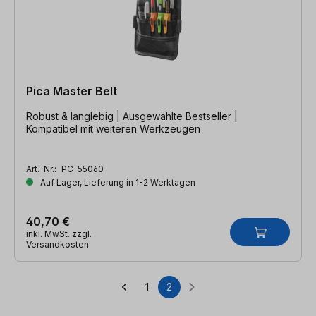
Pica Master Belt
Robust & langlebig | Ausgewählte Bestseller |
Kompatibel mit weiteren Werkzeugen
Art.-Nr.:
PC-55060
Auf Lager, Lieferung in 1-2 Werktagen
40,70 €
inkl. MwSt. zzgl.
Versandkosten
1
2
Seite
Seite