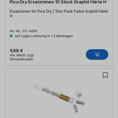
Pica Dry Ersatzminen 10 Stück Graphit Härte H
Ersatzminen für Pica Dry | 10er-Pack Farbe Graphit Härte
H
Art.-Nr.:
PC-4050
Auf Lager, Lieferung in 1-2 Werktagen
9,88 €
inkl. MwSt. zzgl.
Versandkosten