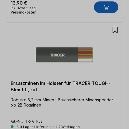
13,90 €
inkl. MwSt. zzgl.
Versandkosten
Ersatzminen im Holster für TRACER TOUGH-
Bleistift, rot
Robuste 5,2 mm-Minen | Bruchsicherer Minenspender |
6 x 2B Rotminen
Art.-Nr.:
TR-ATPL2
Auf Lager, Lieferung in 1-2 Werktagen