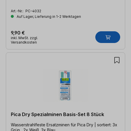
Art.-Nr.:
PC-4032
Auf Lager, Lieferung in 1-2 Werktagen
9,90 €
inkl. MwSt. zzgl.
Versandkosten
Pica Dry Spezialminen Basis-Set 8 Stück
Wasserstrahlfeste Ersatzminen für Pica Dry | sortiert: 3x
Grün , 2x Weiß, 3x Blau