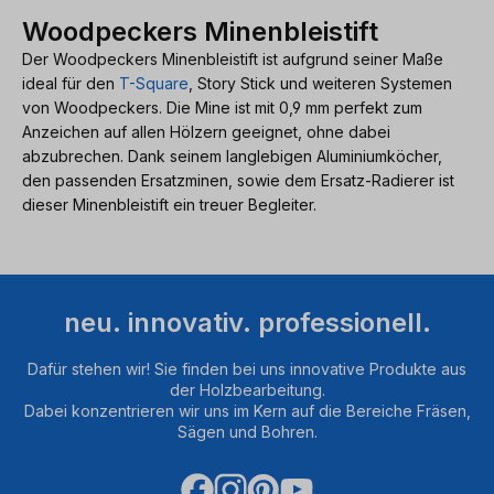
Woodpeckers Minenbleistift
Der Woodpeckers Minenbleistift ist aufgrund seiner Maße
ideal für den
T-Square
, Story Stick und weiteren Systemen
von Woodpeckers. Die Mine ist mit 0,9 mm perfekt zum
Anzeichen auf allen Hölzern geeignet, ohne dabei
abzubrechen. Dank seinem langlebigen Aluminiumköcher,
den passenden Ersatzminen, sowie dem Ersatz-Radierer ist
dieser Minenbleistift ein treuer Begleiter.
neu. innovativ. professionell.
Dafür stehen wir! Sie finden bei uns innovative Produkte aus
der Holzbearbeitung.
Dabei konzentrieren wir uns im Kern auf die Bereiche Fräsen,
Sägen und Bohren.