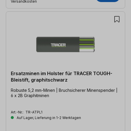
Versandkosten
Ersatzminen im Holster für TRACER TOUGH-
Bleistift, graphitschwarz
Robuste 5,2 mm-Minen | Bruchsicherer Minenspender |
6 x 2B Graphitminen
Art.-Nr.:
TR-ATPL1
Auf Lager, Lieferung in 1-2 Werktagen