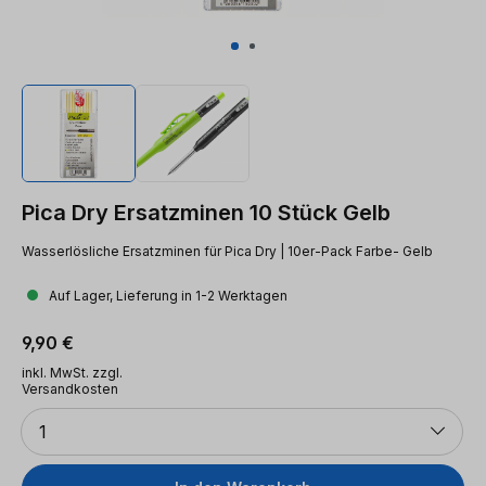
Pica Dry Ersatzminen 10 Stück Gelb
Wasserlösliche Ersatzminen für Pica Dry | 10er-Pack Farbe- Gelb
Auf Lager, Lieferung in 1-2 Werktagen
Regulärer Preis:
9,90 €
inkl. MwSt. zzgl.
Versandkosten
Anzahl
1