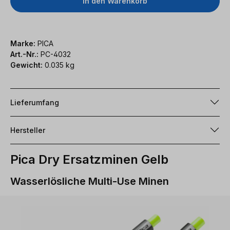
In den Warenkorb
Marke:
PICA
Art.-Nr.:
PC-4032
Gewicht:
0.035 kg
Lieferumfang
Hersteller
Pica Dry Ersatzminen Gelb
Wasserlösliche Multi-Use Minen