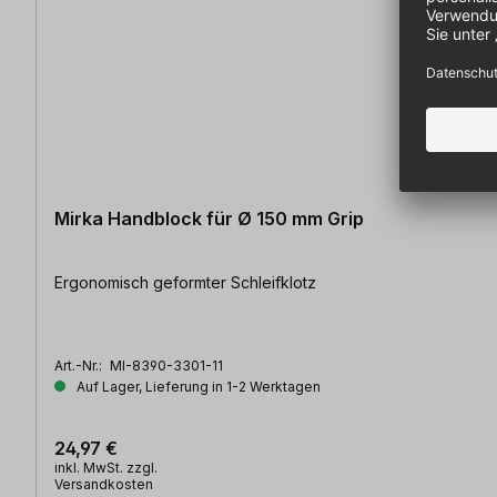
Mirka Handblock für Ø 150 mm Grip
Ergonomisch geformter Schleifklotz
Art.-Nr.:
MI-8390-3301-11
Auf Lager, Lieferung in 1-2 Werktagen
24,97 €
inkl. MwSt. zzgl.
Versandkosten