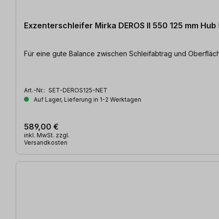
Exzenterschleifer Mirka DEROS II 550 125 mm Hub 5
Für eine gute Balance zwischen Schleifabtrag und Oberflächen
Art.-Nr.:
SET-DEROS125-NET
Auf Lager, Lieferung in 1-2 Werktagen
589,00 €
inkl. MwSt. zzgl.
Versandkosten