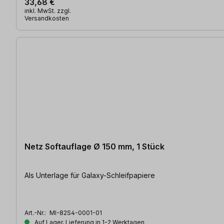
33,68 €
inkl. MwSt. zzgl.
Versandkosten
Netz Softauflage Ø 150 mm, 1 Stück
Als Unterlage für Galaxy-Schleifpapiere
Art.-Nr.:
MI-82S4-0001-01
Auf Lager, Lieferung in 1-2 Werktagen