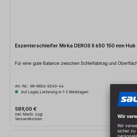
Exzenterschleifer Mirka DEROS II 650 150 mm Hub 
Für eine gute Balance zwischen Schleifabtrag und Oberflächen
Art.-Nr.:
MI-MID6-5040-44
Auf Lager, Lieferung in 1-2 Werktagen
589,00 €
inkl. MwSt. zzgl.
Versandkosten