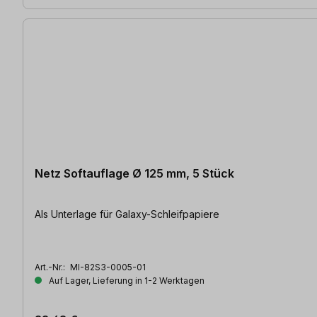
Netz Softauflage Ø 125 mm, 5 Stück
Als Unterlage für Galaxy-Schleifpapiere
Art.-Nr.:
MI-82S3-0005-01
Auf Lager, Lieferung in 1-2 Werktagen