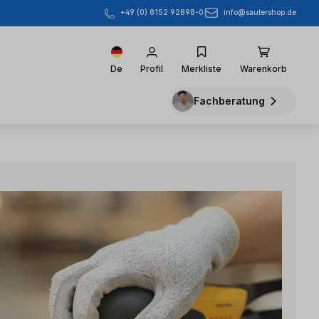
info@sautershop.de
+49 (0) 8152 92898-0
De
Profil
Merkliste
Warenkorb
Fachberatung