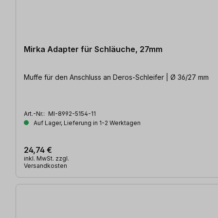
Mirka Adapter für Schläuche, 27mm
Muffe für den Anschluss an Deros-Schleifer | Ø 36/27 mm
Art.-Nr.:
MI-8992-5154-11
Auf Lager, Lieferung in 1-2 Werktagen
24,74 €
inkl. MwSt. zzgl.
Versandkosten