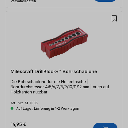
Versandkosten
Milescraft DrillBlock+™ Bohrschablone
Die Bohrschablone für die Hosentasche |
Bohrdurchmesser 4/5/6/7/8/9/10/11/12 mm | auch auf
Holzkanten nutzbar
Art.-Nr.:
M-1385
Auf Lager, Lieferung in 1-2 Werktagen
14,95 €