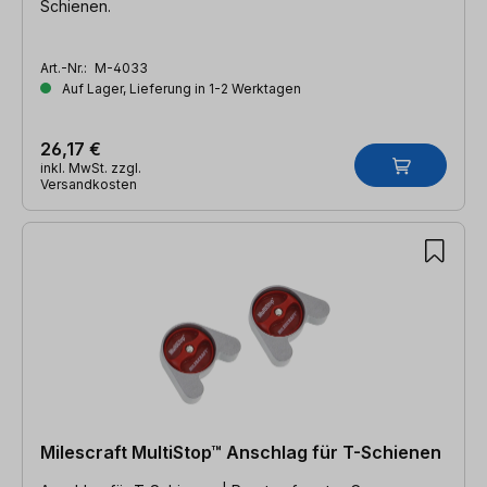
Schienen.
Art.-Nr.:
M-4033
Auf Lager, Lieferung in 1-2 Werktagen
26,17 €
inkl. MwSt. zzgl.
Versandkosten
Milescraft MultiStop™ Anschlag für T-Schienen