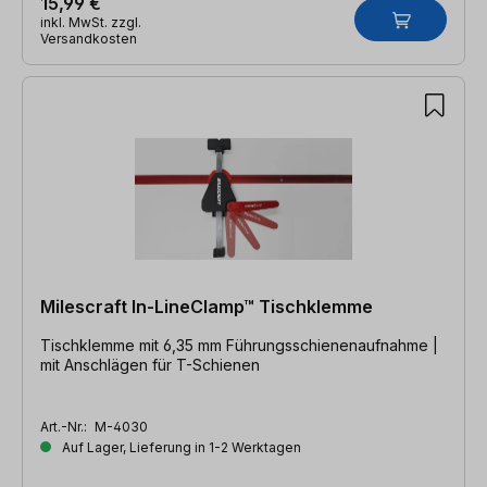
15,99 €
inkl. MwSt. zzgl.
Versandkosten
Milescraft In-LineClamp™ Tischklemme
Tischklemme mit 6,35 mm Führungsschienenaufnahme |
mit Anschlägen für T-Schienen
Art.-Nr.:
M-4030
Auf Lager, Lieferung in 1-2 Werktagen