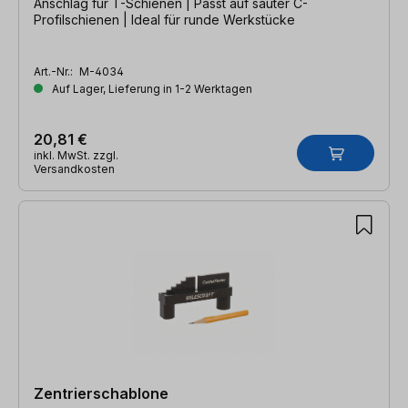
Anschlag für T-Schienen | Passt auf sauter C-
Profilschienen | Ideal für runde Werkstücke
Art.-Nr.:
M-4034
Auf Lager, Lieferung in 1-2 Werktagen
20,81 €
inkl. MwSt. zzgl.
Versandkosten
Zentrierschablone