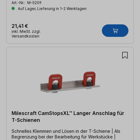
Art.-Nr.:
M-5209
Auf Lager, Lieferung in 1-2 Werktagen
21,41 €
inkl. MwSt. zzgl.
Versandkosten
Milescraft CamStopsXL™ Langer Anschlag für
T-Schienen
Schnelles Klemmen und Lösen in der T-Schiene | Als
Begrenzung bei der Bearbeitung für Werkstücke |