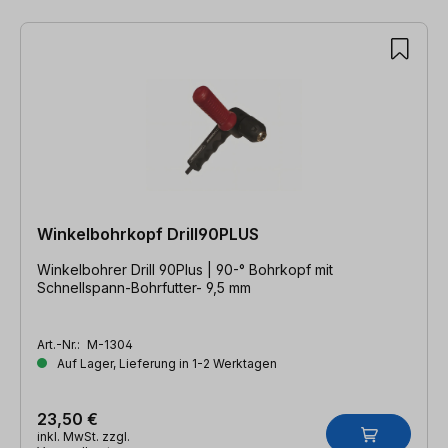
Winkelbohrkopf Drill90PLUS
Winkelbohrer Drill 90Plus | 90-° Bohrkopf mit
Schnellspann-Bohrfutter- 9,5 mm
Art.-Nr.:
M-1304
Auf Lager, Lieferung in 1-2 Werktagen
23,50 €
inkl. MwSt. zzgl.