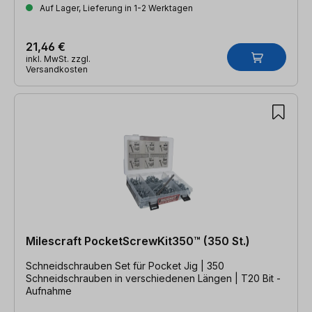
Auf Lager, Lieferung in 1-2 Werktagen
21,46 €
inkl. MwSt. zzgl.
Versandkosten
Milescraft PocketScrewKit350™ (350 St.)
Schneidschrauben Set für Pocket Jig | 350
Schneidschrauben in verschiedenen Längen | T20 Bit -
Aufnahme