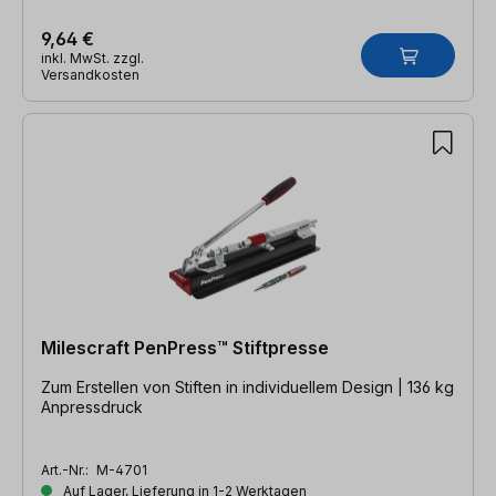
9,64 €
inkl. MwSt. zzgl.
Versandkosten
Milescraft PenPress™ Stiftpresse
Zum Erstellen von Stiften in individuellem Design | 136 kg
Anpressdruck
Art.-Nr.:
M-4701
Auf Lager, Lieferung in 1-2 Werktagen