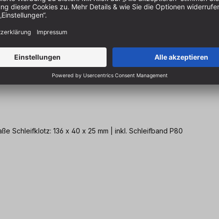
Perfektes Handschleifen für Flächen, Ecken und Kanten | Maße Schleifklotz: 136 x 40 x 25 mm | inkl. Schleifband P80