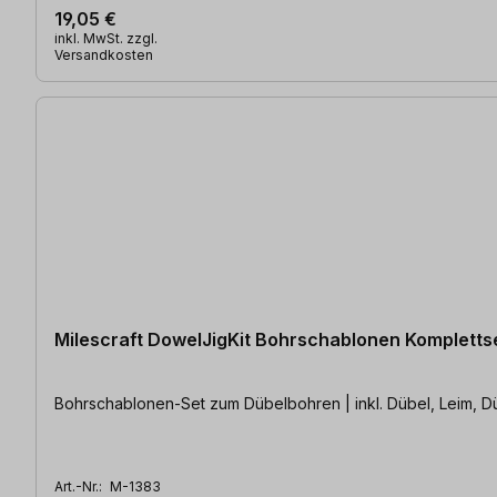
19,05 €
inkl. MwSt. zzgl.
Versandkosten
Milescraft DowelJigKit Bohrschablonen Kompletts
Bohrschablonen-Set zum Dübelbohren | inkl. Dübel, Leim, D
Art.-Nr.:
M-1383