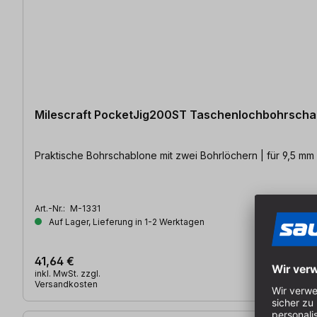
Milescraft PocketJig200ST Taschenlochbohrscha
Praktische Bohrschablone mit zwei Bohrlöchern | für 9,5 mm
Art.-Nr.:
M-1331
Auf Lager, Lieferung in 1-2 Werktagen
41,64 €
inkl. MwSt. zzgl.
Versandkosten