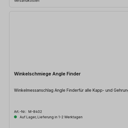
Versandkosten
Winkelschmiege Angle Finder
Winkelmessanschlag Angle Finderfür alle Kapp- und Gehru
Art.-Nr.:
M-8402
Auf Lager, Lieferung in 1-2 Werktagen