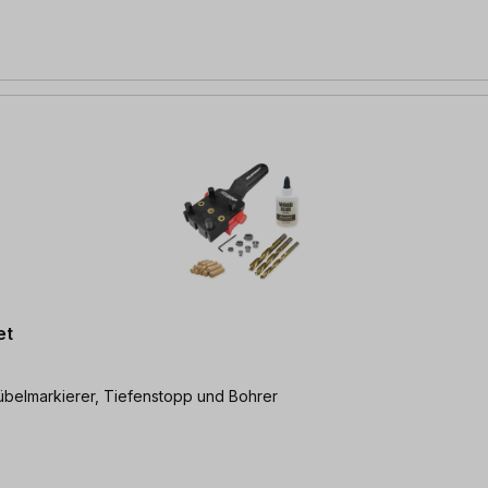
et
übelmarkierer, Tiefenstopp und Bohrer