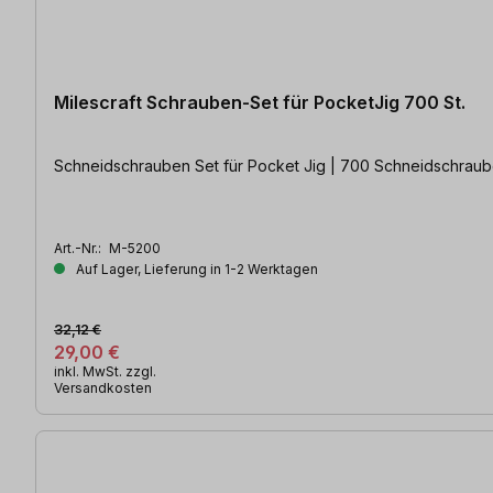
Milescraft Schrauben-Set für PocketJig 700 St.
Schneidschrauben Set für Pocket Jig | 700 Schneidschraub
Art.-Nr.:
M-5200
Auf Lager, Lieferung in 1-2 Werktagen
32,12 €
29,00 €
inkl. MwSt. zzgl.
Versandkosten