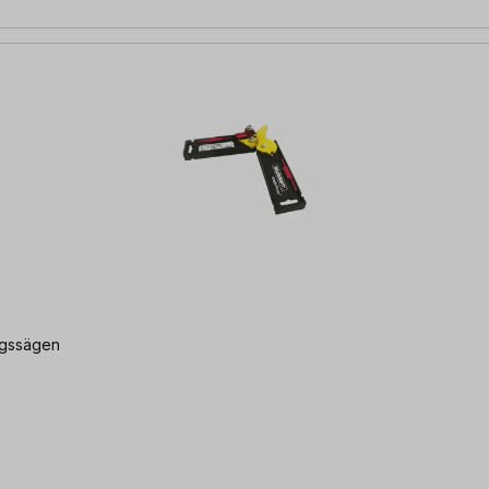
ngssägen