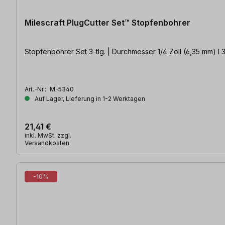
Milescraft PlugCutter Set™ Stopfenbohrer
Stopfenbohrer Set 3-tlg. | Durchmesser 1/4 Zoll (6,35 mm) l 3/
Art.-Nr.:
M-5340
Auf Lager, Lieferung in 1-2 Werktagen
21,41 €
inkl. MwSt. zzgl.
Versandkosten
-10%