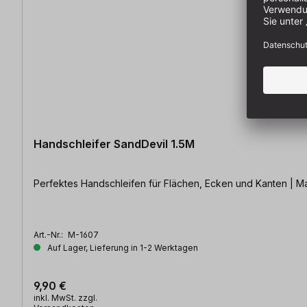
Handschleifer SandDevil 1.5M
Art.-Nr.:
M-1607
Auf Lager, Lieferung in 1-2 Werktagen
9,90 €
inkl. MwSt. zzgl.