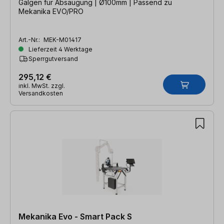
Galgen für Absaugung | Ø100mm | Passend zu
Mekanika EVO/PRO
Art.-Nr.:
MEK-M01417
Lieferzeit 4 Werktage
Sperrgutversand
295,12 €
inkl. MwSt. zzgl.
Versandkosten
Mekanika Evo - Smart Pack S