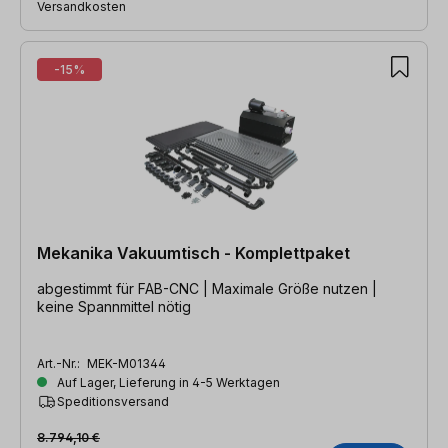
Versandkosten
-15%
Mekanika Vakuumtisch - Komplettpaket
abgestimmt für FAB-CNC | Maximale Größe nutzen |
keine Spannmittel nötig
Art.-Nr.:
MEK-M01344
Auf Lager, Lieferung in 4-5 Werktagen
Speditionsversand
8.794,10 €