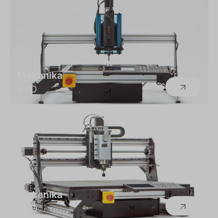
Mekanika
EVO
Mekanika
PRO