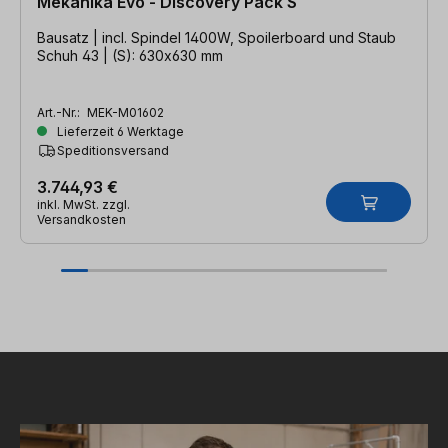
Mekanika Evo - Discovery Pack S
Bausatz | incl. Spindel 1400W, Spoilerboard und Staub
Schuh 43 | (S): 630x630 mm
Art.-Nr.:
MEK-M01602
Lieferzeit 6 Werktage
Speditionsversand
3.744,93 €
inkl. MwSt. zzgl.
Versandkosten