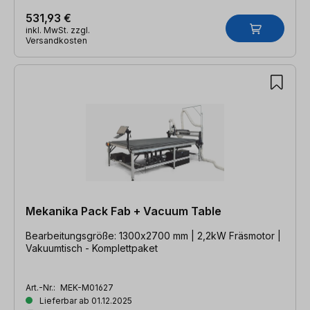
531,93 €
inkl. MwSt. zzgl.
Versandkosten
Mekanika Pack Fab + Vacuum Table
Bearbeitungsgröße: 1300x2700 mm | 2,2kW Fräsmotor |
Vakuumtisch - Komplettpaket
Art.-Nr.:
MEK-M01627
Lieferbar ab 01.12.2025