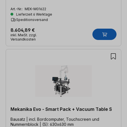
Art.-Nr.:
MEK-M01622
Lieferzeit 6 Werktage
Speditionsversand
8.604,89 €
inkl. MwSt. zzgl.
Versandkosten
Mekanika Evo - Smart Pack + Vacuum Table S
Bausatz | incl. Bordcomputer, Touchscreen und
Nummernblock | (S): 630x630 mm