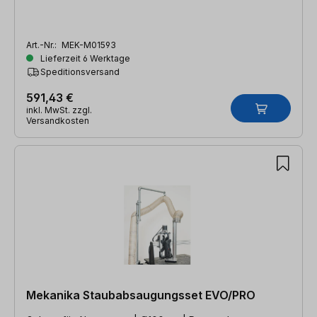
Art.-Nr.:
MEK-M01593
Lieferzeit 6 Werktage
Speditionsversand
591,43 €
inkl. MwSt. zzgl.
Versandkosten
Mekanika Staubabsaugungsset EVO/PRO