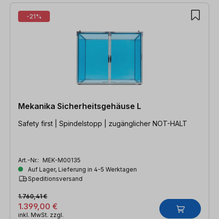
-21%
Mekanika Sicherheitsgehäuse L
Safety first | Spindelstopp | zugänglicher NOT-HALT
Art.-Nr.:
MEK-M00135
Auf Lager, Lieferung in 4-5 Werktagen
Speditionsversand
1.760,41 €
1.399,00 €
inkl. MwSt. zzgl.