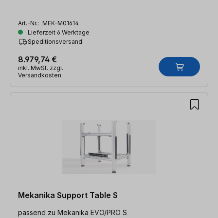
Art.-Nr.:
MEK-M01614
Lieferzeit 6 Werktage
Speditionsversand
8.979,74 €
inkl. MwSt. zzgl.
Versandkosten
Mekanika Support Table S
passend zu Mekanika EVO/PRO S