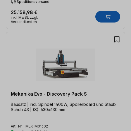
Speditionsversand
25.158,98 €
inkl. MwSt. zzgl.
Versandkosten
Mekanika Evo - Discovery Pack S
Bausatz | incl. Spindel 1400W, Spoilerboard und Staub
Schuh 43 | (S): 630x630 mm
Art.-Nr.:
MEK-M01602