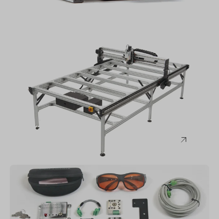
Mekanika
FAB