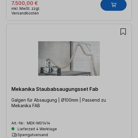
7.500,00 €
inkl. MwSt. zzgl.
Versandkosten
Mekanika Staubabsaugungsset Fab
Galgen für Absaugung | Ø100mm | Passend zu
Mekanika FAB
Art.-Nr.:
MEK-M01414
Lieferzeit 4 Werktage
Sperrgutversand