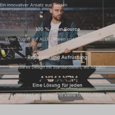
Ein innovativer Ansatz aus Belgien
100 % Open Source
Voller Zugriff auf ALLE Dateien und Dokumentationen
Reparatur und Aufrüstung
Modulares Design mit Standardteilen, wo möglich
Eine Lösung für jeden
Entwickelt für Macher und kleine Unternehmen