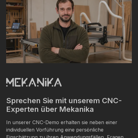
Sprechen Sie mit unserem CNC-
Experten über Mekanika
In unserer CNC-Demo erhalten sie neben einer
individuellen Vorführung eine persönliche
Einschätzung zu ihren Anwendungsfällen, Fragen