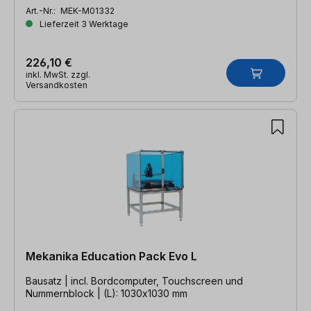
Art.-Nr.:
MEK-M01332
Lieferzeit 3 Werktage
226,10 €
inkl. MwSt. zzgl.
Versandkosten
Mekanika Education Pack Evo L
Bausatz | incl. Bordcomputer, Touchscreen und
Nummernblock | (L): 1030x1030 mm