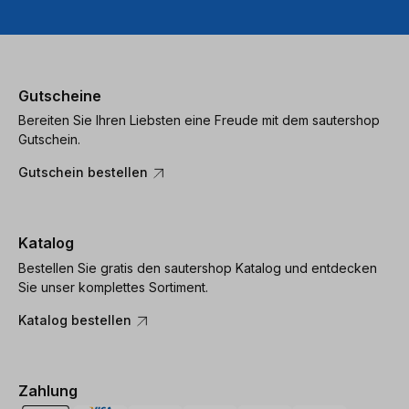
Usercentrics
Consent
Management
Platform
Gutscheine
Bereiten Sie Ihren Liebsten eine Freude mit dem sautershop
Gutschein.
Gutschein bestellen
Katalog
Bestellen Sie gratis den sautershop Katalog und entdecken
Sie unser komplettes Sortiment.
Katalog bestellen
Zahlung