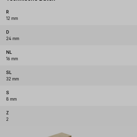
R
12 mm
D
24 mm
NL
16 mm
SL
32 mm
S
8 mm
Z
2