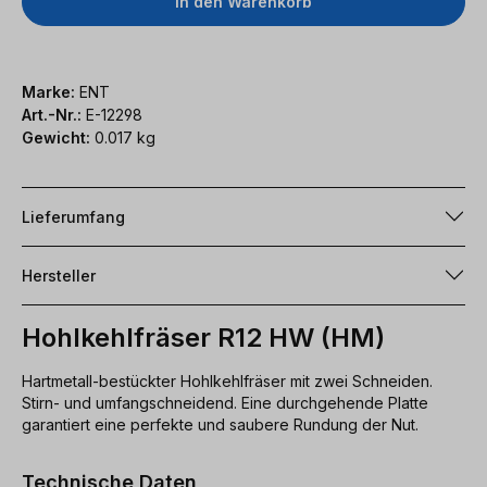
In den Warenkorb
Marke:
ENT
Art.-Nr.:
E-12298
Gewicht:
0.017 kg
Lieferumfang
Hersteller
Hohlkehlfräser R12 HW (HM)
Hartmetall-bestückter Hohlkehlfräser mit zwei Schneiden.
Stirn- und umfangschneidend. Eine durchgehende Platte
garantiert eine perfekte und saubere Rundung der Nut.
Technische Daten