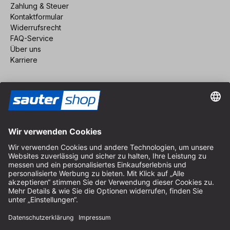
Zahlung & Steuer
Kontaktformular
Widerrufsrecht
FAQ-Service
Über uns
Karriere
Vertrag widerrufen
Impressum
AGB
Datenschutz
Cookie-Einstellungen
© 2026 sauter GmbH