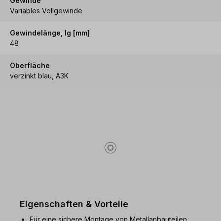
Gewinde
Variables Vollgewinde
Gewindelänge, lg [mm]
48
Oberfläche
verzinkt blau, A3K
Eigenschaften & Vorteile
Für eine sichere Montage von Metallanbauteilen