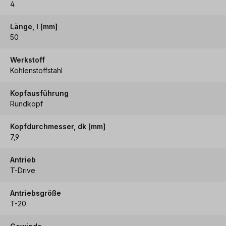
4
Länge, l [mm]
50
Werkstoff
Kohlenstoffstahl
Kopfausführung
Rundkopf
Kopfdurchmesser, dk [mm]
7,9
Antrieb
T-Drive
Antriebsgröße
T-20