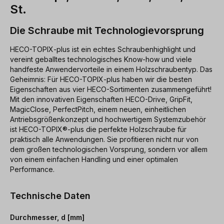
St.
Die Schraube mit Technologievorsprung
HECO-TOPIX-plus ist ein echtes Schraubenhighlight und
vereint geballtes technologisches Know-how und viele
handfeste Anwendervorteile in einem Holzschraubentyp. Das
Geheimnis: Für HECO-TOPIX-plus haben wir die besten
Eigenschaften aus vier HECO-Sortimenten zusammengeführt!
Mit den innovativen Eigenschaften HECO-Drive, GripFit,
MagicClose, PerfectPitch, einem neuen, einheitlichen
Antriebsgrößenkonzept und hochwertigem Systemzubehör
ist HECO-TOPIX®-plus die perfekte Holzschraube für
praktisch alle Anwendungen. Sie profitieren nicht nur von
dem großen technologischen Vorsprung, sondern vor allem
von einem einfachen Handling und einer optimalen
Performance.
Technische Daten
Durchmesser, d [mm]