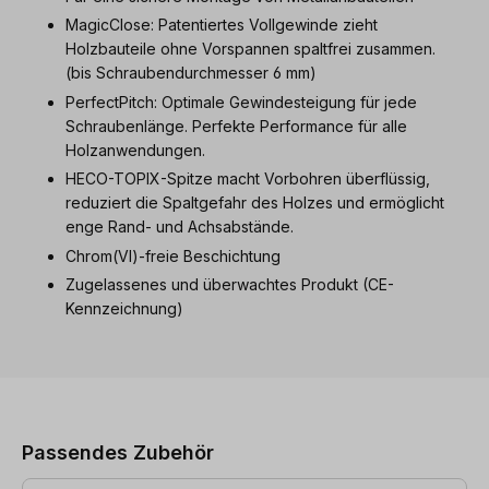
MagicClose: Patentiertes Vollgewinde zieht
Holzbauteile ohne Vorspannen spaltfrei zusammen.
(bis Schraubendurchmesser 6 mm)
PerfectPitch: Optimale Gewindesteigung für jede
Schraubenlänge. Perfekte Performance für alle
Holzanwendungen.
HECO-TOPIX-Spitze macht Vorbohren überflüssig,
reduziert die Spaltgefahr des Holzes und ermöglicht
enge Rand- und Achsabstände.
Chrom(VI)-freie Beschichtung
Zugelassenes und überwachtes Produkt (CE-
Kennzeichnung)
Produktgalerie überspringen
Passendes Zubehör