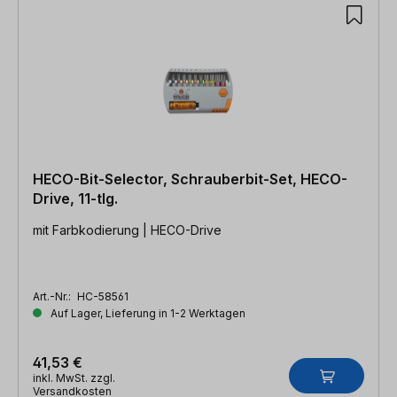
HECO-Bit-Selector, Schrauberbit-Set, HECO-
Drive, 11-tlg.
mit Farbkodierung | HECO-Drive
Art.-Nr.:
HC-58561
Auf Lager, Lieferung in 1-2 Werktagen
41,53 €
inkl. MwSt. zzgl.
Versandkosten